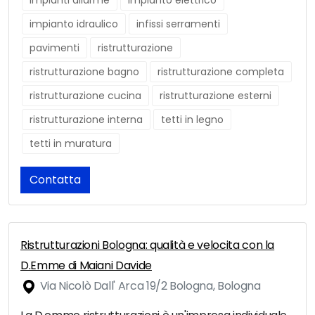
impianti allarme
impianto elettrico
impianto idraulico
infissi serramenti
pavimenti
ristrutturazione
ristrutturazione bagno
ristrutturazione completa
ristrutturazione cucina
ristrutturazione esterni
ristrutturazione interna
tetti in legno
tetti in muratura
Contatta
Ristrutturazioni Bologna: qualità e velocita con la
D.Emme di Maiani Davide
Via Nicolò Dall' Arca 19/2 Bologna, Bologna