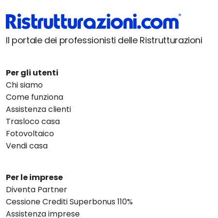
Il portale dei professionisti delle Ristrutturazioni
Per gli utenti
Chi siamo
Come funziona
Assistenza clienti
Trasloco casa
Fotovoltaico
Vendi casa
Per le imprese
Diventa Partner
Cessione Crediti Superbonus 110%
Assistenza imprese