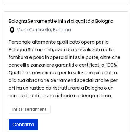
Bologna Serramenti e Infissi di qualità a Bologna
Via di Corticella, Bologna
Personale altamente qualificato opera per la
Bologna Serramenti, azienda specializzata nella
fornitura e posa in opera di infissi e porte, oltre che
cancelli e zanzariere garantiti e certificati al 100%.
Qualità e convenienza per la soluzione più adatta
alla tua abitazione. Serramenti speciali anche per
chi ha un rustico da ristrutturare a Bologna o un
immobile antico che richiede un design in linea.
infissi serramenti
Contatta