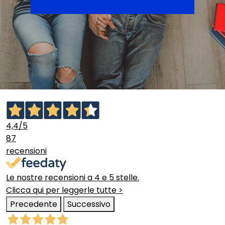
4,4
/5
87
recensioni
Le nostre recensioni a 4 e 5 stelle.
Clicca qui per leggerle tutte >
Precedente
Successivo