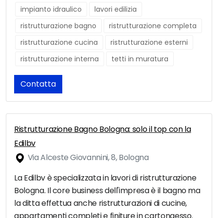
impianto idraulico
lavori edilizia
ristrutturazione bagno
ristrutturazione completa
ristrutturazione cucina
ristrutturazione esterni
ristrutturazione interna
tetti in muratura
Contatta
Ristrutturazione Bagno Bologna: solo il top con la
Edilbv
Via Alceste Giovannini, 8, Bologna
La Edilbv è specializzata in lavori di ristrutturazione
Bologna. Il core business dell'impresa è il bagno ma
la ditta effettua anche ristrutturazioni di cucine,
appartamenti completi e finiture in cartongesso.