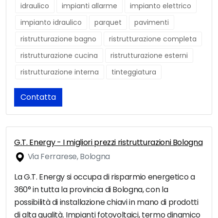
idraulico
impianti allarme
impianto elettrico
impianto idraulico
parquet
pavimenti
ristrutturazione bagno
ristrutturazione completa
ristrutturazione cucina
ristrutturazione esterni
ristrutturazione interna
tinteggiatura
Contatta
G.T. Energy - I migliori prezzi ristrutturazioni Bologna
Via Ferrarese, Bologna
La G.T. Energy si occupa di risparmio energetico a
360° in tutta la provincia di Bologna, con la
possibilità di installazione chiavi in mano di prodotti
di alta qualità. Impianti fotovoltaici, termo dinamico