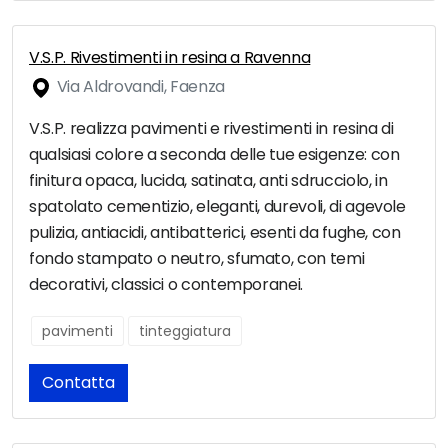
V.S.P. Rivestimenti in resina a Ravenna
Via Aldrovandi, Faenza
V.S.P. realizza pavimenti e rivestimenti in resina di
qualsiasi colore a seconda delle tue esigenze: con
finitura opaca, lucida, satinata, anti sdrucciolo, in
spatolato cementizio, eleganti, durevoli, di agevole
pulizia, antiacidi, antibatterici, esenti da fughe, con
fondo stampato o neutro, sfumato, con temi
decorativi, classici o contemporanei.
pavimenti
tinteggiatura
Contatta