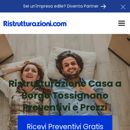
Sei un'impresa edile? Diventa Partner
Ristrutturazione Casa a
Borgo Tossignano
Preventivi e Prezzi
Ricevi Preventivi Gratis