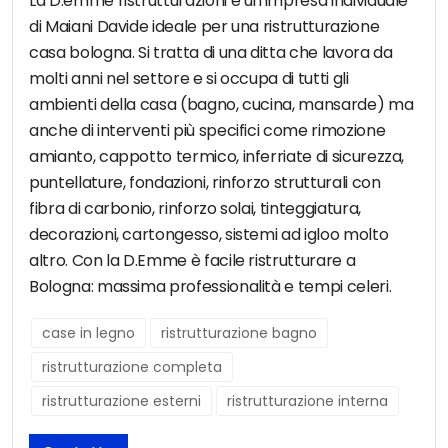
La D.emme ristrutturazioni è un'impresa individuale
di Maiani Davide ideale per una ristrutturazione
casa bologna. Si tratta di una ditta che lavora da
molti anni nel settore e si occupa di tutti gli
ambienti della casa (bagno, cucina, mansarde) ma
anche di interventi più specifici come rimozione
amianto, cappotto termico, inferriate di sicurezza,
puntellature, fondazioni, rinforzo strutturali con
fibra di carbonio, rinforzo solai, tinteggiatura,
decorazioni, cartongesso, sistemi ad igloo molto
altro. Con la D.Emme è facile ristrutturare a
Bologna: massima professionalità e tempi celeri.
case in legno
ristrutturazione bagno
ristrutturazione completa
ristrutturazione esterni
ristrutturazione interna