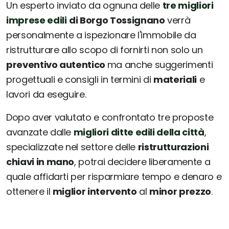
Un esperto inviato da ognuna delle
tre migliori
imprese edili
di Borgo Tossignano
verrà
personalmente a ispezionare l'immobile da
ristrutturare allo scopo di fornirti non solo un
preventivo autentico
ma anche suggerimenti
progettuali e consigli in termini di
materiali
e
lavori da eseguire.
Dopo aver valutato e confrontato tre proposte
avanzate dalle
migliori ditte edili della città
,
specializzate nel settore delle
ristrutturazioni
chiavi in mano
, potrai decidere liberamente a
quale affidarti per risparmiare tempo e denaro e
ottenere il
miglior intervento
al
minor prezzo
.