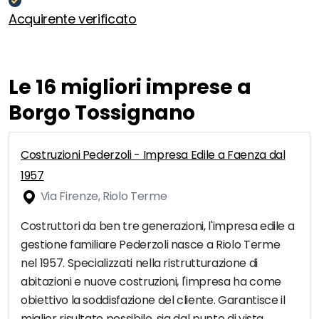
Acquirente verificato
Le 16 migliori imprese a
Borgo Tossignano
Costruzioni Pederzoli - Impresa Edile a Faenza dal
1957
Via Firenze, Riolo Terme
Costruttori da ben tre generazioni, l'impresa edile a
gestione familiare Pederzoli nasce a Riolo Terme
nel 1957. Specializzati nella ristrutturazione di
abitazioni e nuove costruzioni, l'impresa ha come
obiettivo la soddisfazione del cliente. Garantisce il
miglior risultato possibile, sia dal punto di vista