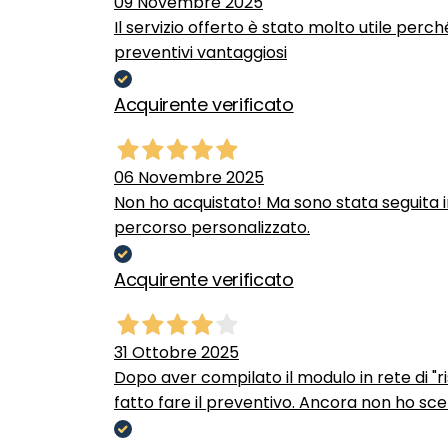
09 Novembre 2025
Il servizio offerto è stato molto utile perc
preventivi vantaggiosi
Acquirente verificato
06 Novembre 2025
Non ho acquistato! Ma sono stata seguita 
percorso personalizzato.
Acquirente verificato
31 Ottobre 2025
Dopo aver compilato il modulo in rete di "ris
fatto fare il preventivo. Ancora non ho scel