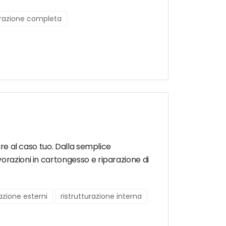
urazione completa
are al caso tuo. Dalla semplice
orazioni in cartongesso e riparazione di
razione esterni
ristrutturazione interna