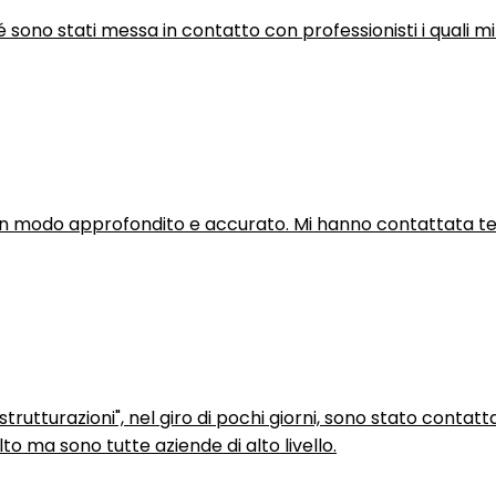
hé sono stati messa in contatto con professionisti i quali mi
in modo approfondito e accurato. Mi hanno contattata tel
trutturazioni", nel giro di pochi giorni, sono stato contatt
to ma sono tutte aziende di alto livello.