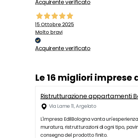
Acquirente verificato
15 Ottobre 2025
Molto bravi
Acquirente verificato
Le 16 migliori imprese
Ristrutturazione appartamenti Bo
Via Lame 11, Argelato
L'impresa EdilBologna vanta un'esperienza pl
muratura, ristrutturazioni di ogni tipo, pa
consegna del prodotto finito.