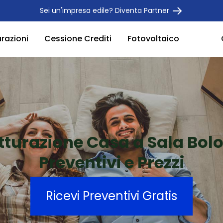
Sei un'impresa edile? Diventa Partner
urazioni
Cessione Crediti
Fotovoltaico
utturazione Casa a Sala Bol
Preventivi e Prezzi
Ricevi Preventivi Gratis