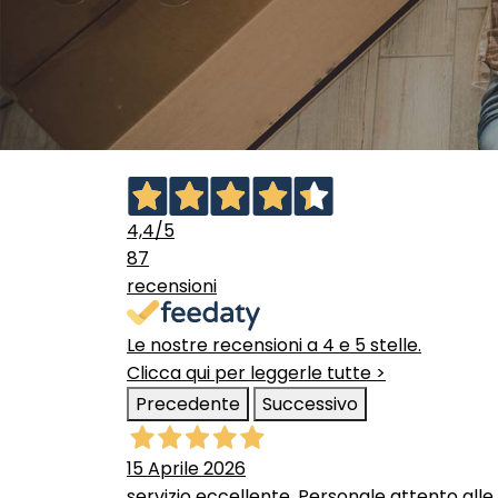
4,4
/5
87
recensioni
Le nostre recensioni a 4 e 5 stelle.
Clicca qui per leggerle tutte >
Precedente
Successivo
15 Aprile 2026
servizio eccellente. Personale attento alle