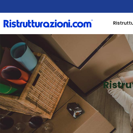
Ristrutt
Ristr