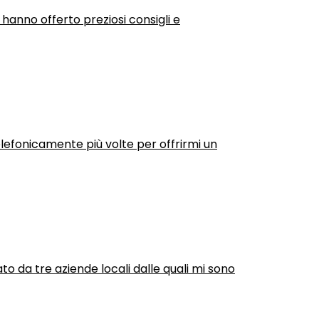
 hanno offerto preziosi consigli e
efonicamente più volte per offrirmi un
ato da tre aziende locali dalle quali mi sono