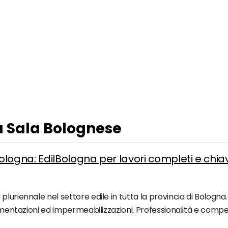
 a Sala Bolognese
logna: EdilBologna per lavori completi e chia
uriennale nel settore edile in tutta la provincia di Bologna. 
vimentazioni ed impermeabilizzazioni. Professionalità e comp