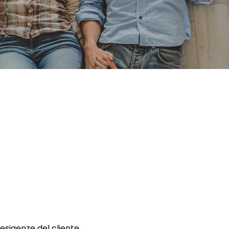
 esigenze del cliente