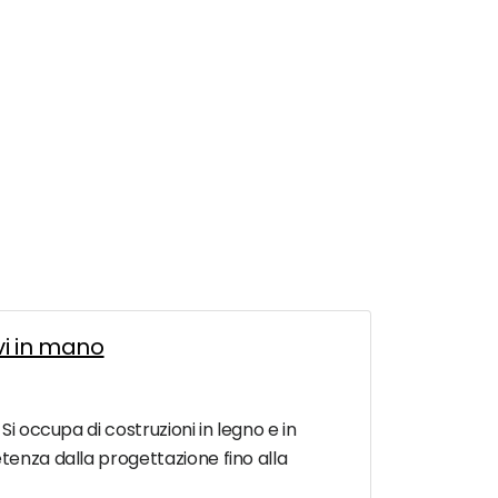
vi in mano
Si occupa di costruzioni in legno e in
etenza dalla progettazione fino alla