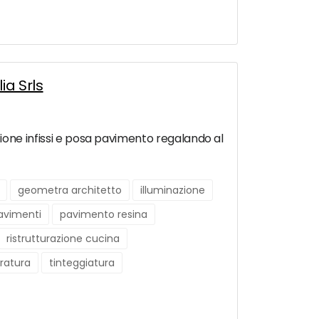
ia Srls
zzazione infissi e posa pavimento regalando al
geometra architetto
illuminazione
avimenti
pavimento resina
ristrutturazione cucina
uratura
tinteggiatura