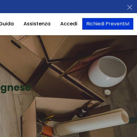
Guida
Assistenza
Accedi
Richiedi Preventivi
ognese