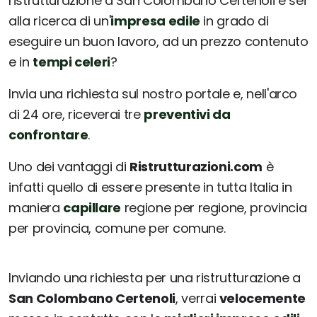
ristrutturazione a San Colombano Certenoli e sei
alla ricerca di un'
impresa edile
in grado di
eseguire un buon lavoro, ad un prezzo contenuto
e in
tempi celeri
?
Invia una richiesta sul nostro portale e, nell'arco
di 24 ore, riceverai tre
preventivi da
confrontare
.
Uno dei vantaggi di
Ristrutturazioni.com
è
infatti quello di essere presente in tutta Italia in
maniera
capillare
regione per regione, provincia
per provincia, comune per comune.
Inviando una richiesta per una ristrutturazione a
San Colombano Certenoli
, verrai
velocemente