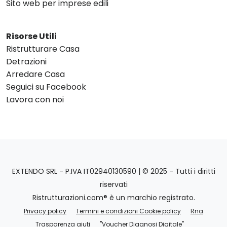
Sito web per imprese edili
Risorse Utili
Ristrutturare Casa
Detrazioni
Arredare Casa
Seguici su Facebook
Lavora con noi
EXTENDO SRL - P.IVA IT02940130590 | © 2025 - Tutti i diritti
riservati
Ristrutturazioni.com® è un marchio registrato.
Privacy policy
Termini e condizioni Cookie policy
Rna
Trasparenza aiuti
"Voucher Diagnosi Digitale"