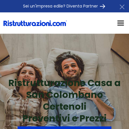
Sei un'impresa edile? Diventa Partner
Ristrutturazione Casa a
San Colombano
Certenoli
Preventivi e Prezzi