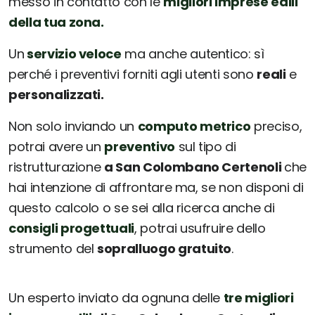
messo in contatto con le
migliori imprese edili
della tua zona.
Un
servizio veloce
ma anche autentico: sì
perché i preventivi forniti agli utenti sono
reali
e
personalizzati.
Non solo inviando un
computo metrico
preciso,
potrai avere un
preventivo
sul tipo di
ristrutturazione
a San Colombano Certenoli
che
hai intenzione di affrontare ma, se non disponi di
questo calcolo o se sei alla ricerca anche di
consigli progettuali
, potrai usufruire dello
strumento del
sopralluogo gratuito
.
Un esperto inviato da ognuna delle
tre migliori