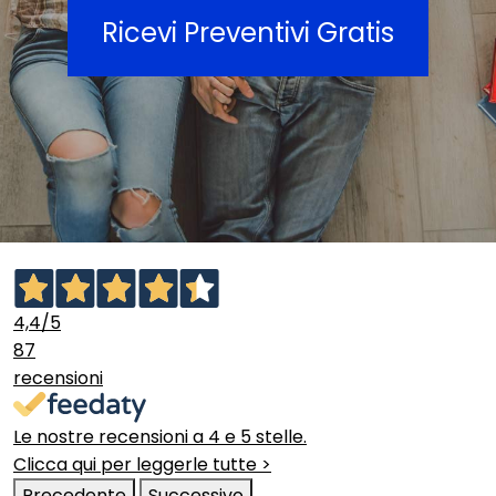
Ricevi Preventivi Gratis
4,4
/5
87
recensioni
Le nostre recensioni a 4 e 5 stelle.
Clicca qui per leggerle tutte >
Precedente
Successivo