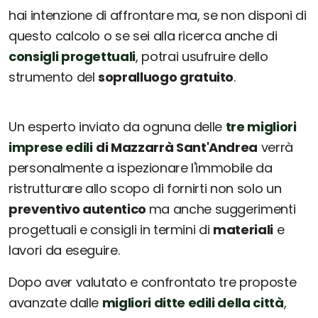
hai intenzione di affrontare ma, se non disponi di
questo calcolo o se sei alla ricerca anche di
consigli progettuali
, potrai usufruire dello
strumento del
sopralluogo gratuito
.
Un esperto inviato da ognuna delle
tre migliori
imprese edili
di Mazzarrà Sant'Andrea
verrà
personalmente a ispezionare l'immobile da
ristrutturare allo scopo di fornirti non solo un
preventivo autentico
ma anche suggerimenti
progettuali e consigli in termini di
materiali
e
lavori da eseguire.
Dopo aver valutato e confrontato tre proposte
avanzate dalle
migliori ditte edili della città
,