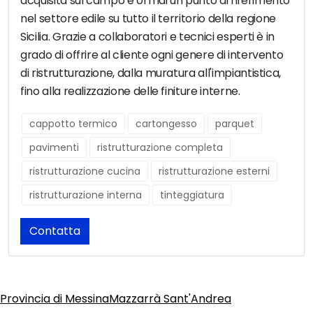
acquisita sul campo è ormai un punto di riferimento
nel settore edile su tutto il territorio della regione
Sicilia. Grazie a collaboratori e tecnici esperti è in
grado di offrire al cliente ogni genere di intervento
di ristrutturazione, dalla muratura all'impiantistica,
fino alla realizzazione delle finiture interne.
cappotto termico
cartongesso
parquet
pavimenti
ristrutturazione completa
ristrutturazione cucina
ristrutturazione esterni
ristrutturazione interna
tinteggiatura
Contatta
Provincia di Messina
Mazzarrà Sant'Andrea