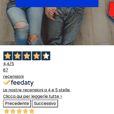
4,4
/5
87
recensioni
Le nostre recensioni a 4 e 5 stelle.
Clicca qui per leggerle tutte >
Precedente
Successivo