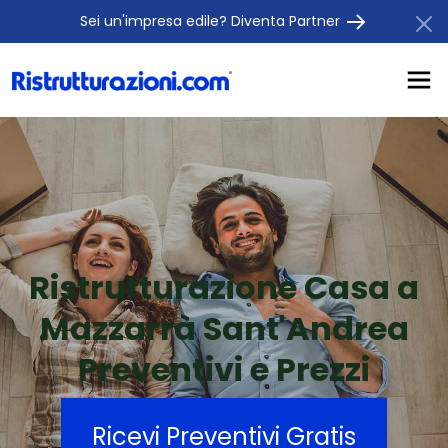
Sei un'impresa edile? Diventa Partner
Ristrutturazione Casa a
Mazzarrà Sant'Andrea
Preventivi e Prezzi
Ricevi Preventivi Gratis