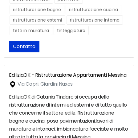
ristrutturazione bagno
ristrutturazione cucina
ristrutturazione esterni
ristrutturazione interna
tetti in muratura
tinteggiatura
Contatta
EdiliziaOK - Ristrutturazione Appartamenti Messina
Via Capri, Giardini Naxos
EdiliziaOK di Catania Tindaro si occupa della
ristrutturazione di interni ed esterni e di tutto quello
che concerne il settore edile. Ristrutturazione
bagno e cucina, posa pavimentazioni,lavori di
muratura e intonaci, imbiancatura facciate e molto
altro in tutta la provincia di Messina.