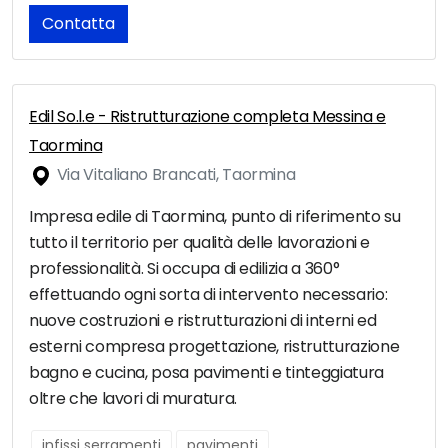
Contatta
Edil So.l.e - Ristrutturazione completa Messina e
Taormina
Via Vitaliano Brancati, Taormina
Impresa edile di Taormina, punto di riferimento su
tutto il territorio per qualità delle lavorazioni e
professionalità. Si occupa di edilizia a 360°
effettuando ogni sorta di intervento necessario:
nuove costruzioni e ristrutturazioni di interni ed
esterni compresa progettazione, ristrutturazione
bagno e cucina, posa pavimenti e tinteggiatura
oltre che lavori di muratura.
infissi serramenti
pavimenti