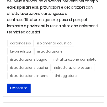
del Mela e si occupa di svariati inteventi nel campo
edile: ripristini edili, pitturazioni e decorazioni con
effetti, lavorazione cartongesso e
controsoffittature in genere, posa di parquet
laminato e pavimenti in resina oltre che Isolamenti
termici ed acustici.
cartongesso
isolamento acustico
lavori edilizia
ristrutturazione
ristrutturazione bagno
ristrutturazione completa
ristrutturazione cucina
ristrutturazione esterni
ristrutturazione interna
tinteggiatura
Contatta