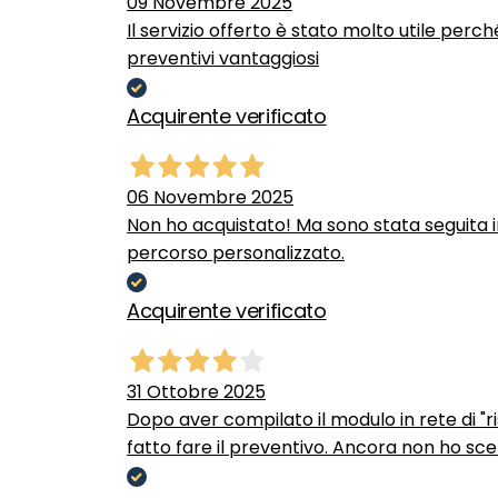
09 Novembre 2025
Il servizio offerto è stato molto utile perc
preventivi vantaggiosi
Acquirente verificato
06 Novembre 2025
Non ho acquistato! Ma sono stata seguita 
percorso personalizzato.
Acquirente verificato
31 Ottobre 2025
Dopo aver compilato il modulo in rete di "ris
fatto fare il preventivo. Ancora non ho scel