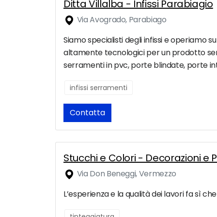
Ditta Villalba - Infissi Parabiagio
Via Avogrado, Parabiago
Siamo specialisti degli infissi e operiamo su
altamente tecnologici per un prodotto sem
serramenti in pvc, porte blindate, porte int
infissi serramenti
Contatta
Stucchi e Colori - Decorazioni e P
Via Don Beneggi, Vermezzo
L’esperienza e la qualità dei lavori fa sì c
tinteggiatura