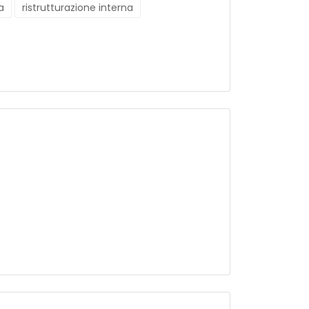
a
ristrutturazione interna