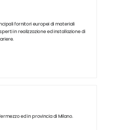
cipali fornitori europei di materiali
ti in realizzazione ed installazione di
ariere.
 Vermezzo ed in provincia di Milano.