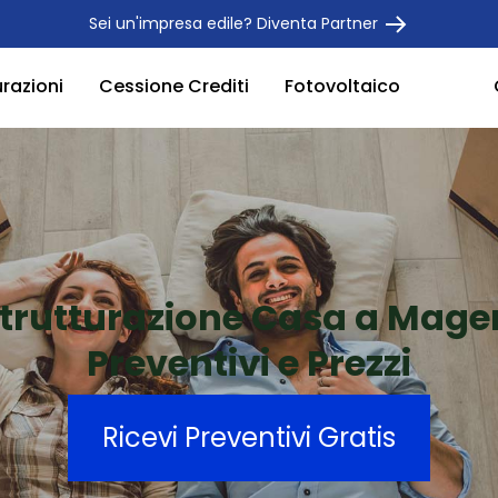
Sei un'impresa edile? Diventa Partner
urazioni
Cessione Crediti
Fotovoltaico
strutturazione Casa a Mage
Preventivi e Prezzi
Ricevi Preventivi Gratis