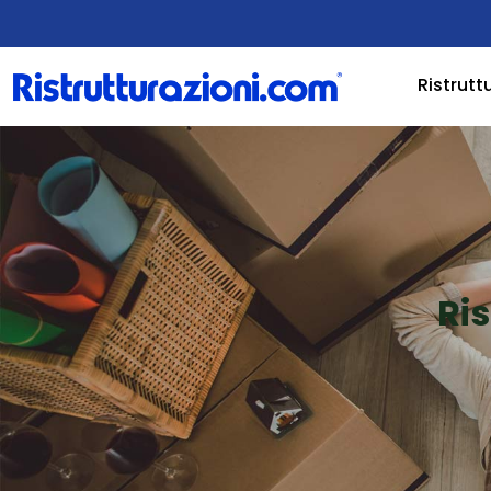
Ristrutt
Ri