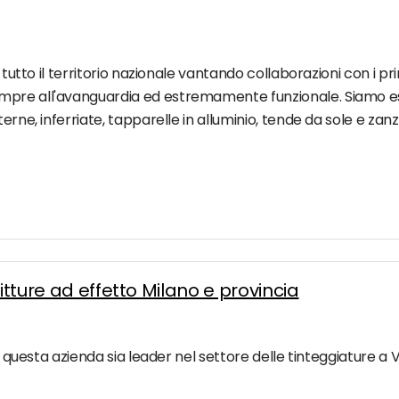
 tutto il territorio nazionale vantando collaborazioni con i prin
pre all'avanguardia ed estremamente funzionale. Siamo esper
erne, inferriate, tapparelle in alluminio, tende da sole e zanz
itture ad effetto Milano e provincia
he questa azienda sia leader nel settore delle tinteggiature a