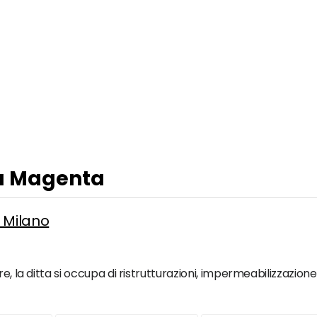
 a Magenta
e Milano
e, la ditta si occupa di ristrutturazioni, impermeabilizzazione