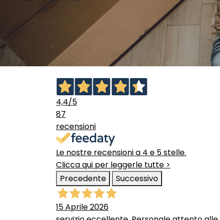
4,4
/5
87
recensioni
Le nostre recensioni a 4 e 5 stelle.
Clicca qui per leggerle tutte >
Precedente
Successivo
15 Aprile 2026
servizio eccellente. Personale attento alle