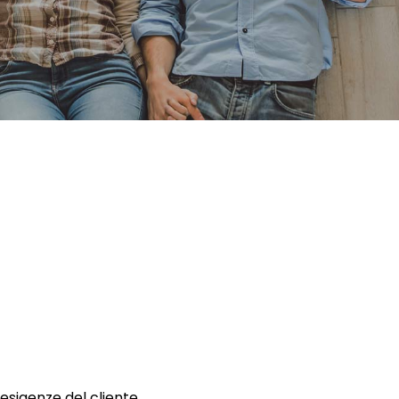
 esigenze del cliente