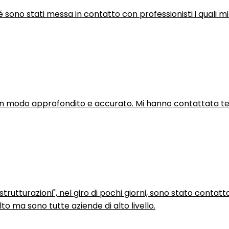
hé sono stati messa in contatto con professionisti i quali mi
in modo approfondito e accurato. Mi hanno contattata tel
trutturazioni", nel giro di pochi giorni, sono stato contatt
to ma sono tutte aziende di alto livello.