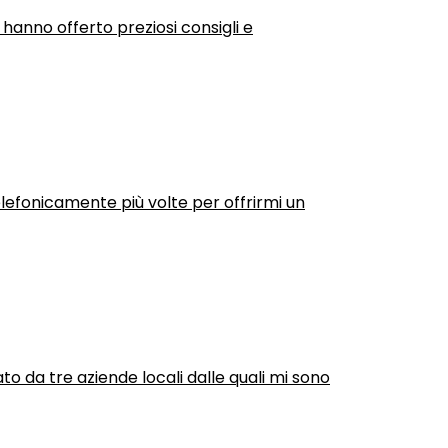
 hanno offerto preziosi consigli e
efonicamente più volte per offrirmi un
ato da tre aziende locali dalle quali mi sono