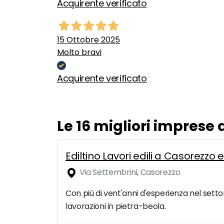
Acquirente verificato
15 Ottobre 2025
Molto bravi
Acquirente verificato
Le 16 migliori imprese
Ediltino Lavori edili a Casorezzo 
Via Settembrini, Casorezzo
Con più di vent'anni d'esperienza nel settor
lavorazioni in pietra-beola.