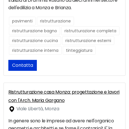
Edilizia di Drammis Rosario da dieci anni nel settore
dell'edilizia a Monza e Brianza.
pavimenti
ristrutturazione
ristrutturazione bagno
ristrutturazione completa
ristrutturazione cucina
ristrutturazione esterni
ristrutturazione interna
tinteggiatura
Contatta
Ristrutturazione casa Monza: progettazione e lavori
con l'Arch. Maria Gargano
Viale Libertà, Monza
In genere sono le imprese ad avere nell'organico
geometri e architetti e se fosse il contrario? E' la