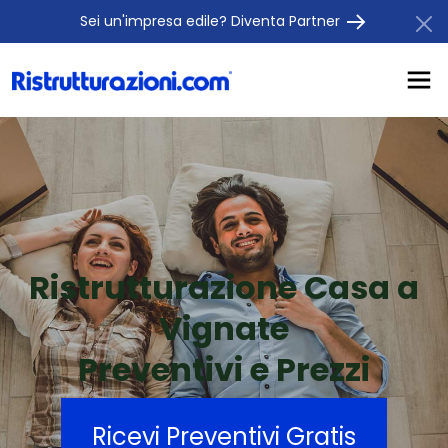
Sei un'impresa edile? Diventa Partner
Ristrutturazione Casa a
Vignate
Preventivi e Prezzi
Ricevi Preventivi Gratis