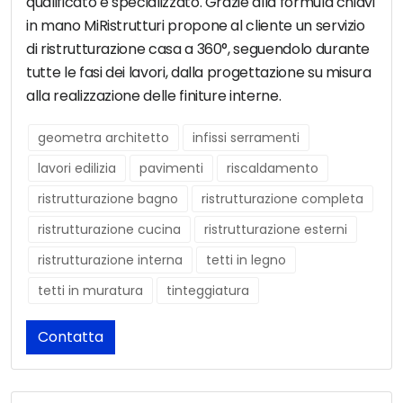
qualificato e specializzato. Grazie alla formula chiavi
in mano MiRistrutturi propone al cliente un servizio
di ristrutturazione casa a 360°, seguendolo durante
tutte le fasi dei lavori, dalla progettazione su misura
alla realizzazione delle finiture interne.
geometra architetto
infissi serramenti
lavori edilizia
pavimenti
riscaldamento
ristrutturazione bagno
ristrutturazione completa
ristrutturazione cucina
ristrutturazione esterni
ristrutturazione interna
tetti in legno
tetti in muratura
tinteggiatura
Contatta