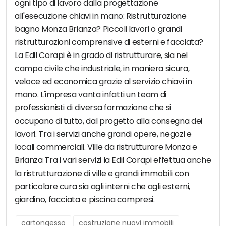
ogni tipo di lavoro dalla progettazione
all'esecuzione chiavi in mano: Ristrutturazione
bagno Monza Brianza? Piccoli lavori o grandi
ristrutturazioni comprensive di esterni e facciata?
La Edil Corapi è in grado di ristrutturare, sia nel
campo civile che industriale, in maniera sicura,
veloce ed economica grazie al servizio chiavi in
mano. L'impresa vanta infatti un team di
professionisti di diversa formazione che si
occupano di tutto, dal progetto alla consegna dei
lavori. Tra i servizi anche grandi opere, negozi e
locali commerciali. Ville da ristrutturare Monza e
Brianza Tra i vari servizi la Edil Corapi effettua anche
la ristrutturazione di ville e grandi immobili con
particolare cura sia agli interni che agli esterni,
giardino, facciata e piscina compresi.
cartongesso
costruzione nuovi immobili