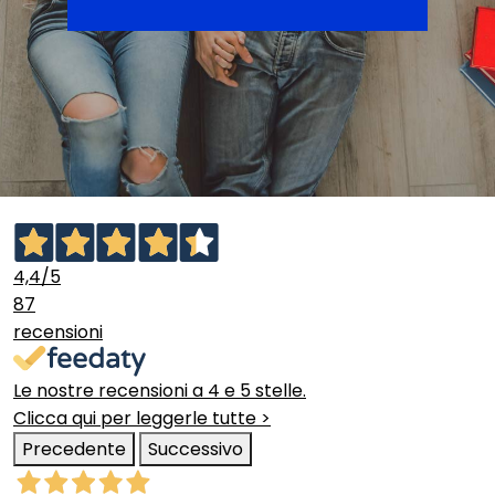
4,4
/5
87
recensioni
Le nostre recensioni a 4 e 5 stelle.
Clicca qui per leggerle tutte >
Precedente
Successivo