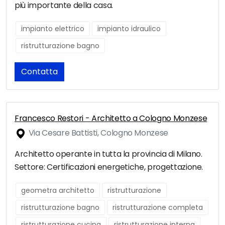
più importante della casa.
impianto elettrico
impianto idraulico
ristrutturazione bagno
Contatta
Francesco Restori - Architetto a Cologno Monzese
Via Cesare Battisti, Cologno Monzese
Architetto operante in tutta la provincia di Milano.
Settore: Certificazioni energetiche, progettazione.
geometra architetto
ristrutturazione
ristrutturazione bagno
ristrutturazione completa
ristrutturazione cucina
ristrutturazione interna