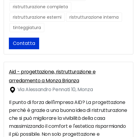
ristrutturazione completa
ristrutturazione esterni
ristrutturazione interna
tinteggiatura
Contatta
Aid - progettazione, ristrutturazione e
arredamento a Monza Brianza
Via Alessandro Pennati 10, Monza
Il punto di forza dell'impresa AID? La progettazione
perché è grazie a una buona idea di ristrutturazione
che si può migliorare la vivibilità della casa
massimizzando il comfort e l'estetica risparmiando
il più possibile. Non solo progettazione e