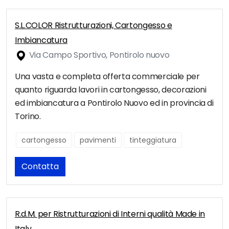
S.L.COLOR Ristrutturazioni, Cartongesso e
Imbiancatura
Via Campo Sportivo, Pontirolo nuovo
Una vasta e completa offerta commerciale per
quanto riguarda lavori in cartongesso, decorazioni
ed imbiancatura a Pontirolo Nuovo ed in provincia di
Torino.
cartongesso
pavimenti
tinteggiatura
Contatta
R.d.M. per Ristrutturazioni di Interni qualità Made in
Italy