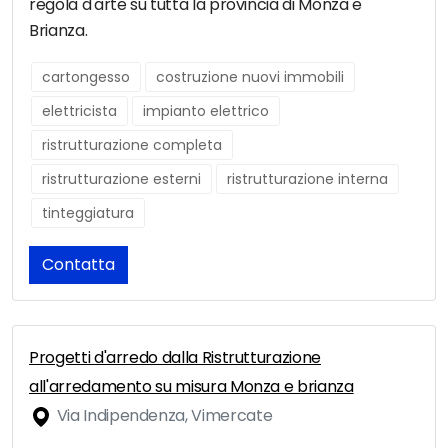
regola d'arte su tutta la provincia di Monza e
Brianza.
cartongesso
costruzione nuovi immobili
elettricista
impianto elettrico
ristrutturazione completa
ristrutturazione esterni
ristrutturazione interna
tinteggiatura
Contatta
Progetti d'arredo dalla Ristrutturazione
all'arredamento su misura Monza e brianza
Via Indipendenza, Vimercate