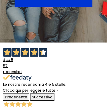
4,4
/5
87
recensioni
Le nostre recensioni a 4 e 5 stelle.
Clicca qui per leggerle tutte >
Precedente
Successivo