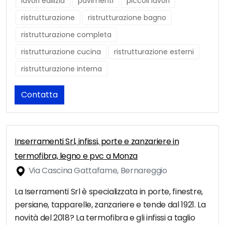
lavori edilizia
pavimenti
piccoli lavori
ristrutturazione
ristrutturazione bagno
ristrutturazione completa
ristrutturazione cucina
ristrutturazione esterni
ristrutturazione interna
Contatta
Inserramenti Srl, infissi, porte e zanzariere in
termofibra, legno e pvc a Monza
Via Cascina Gattafame, Bernareggio
La Iserramenti Srl è specializzata in porte, finestre,
persiane, tapparelle, zanzariere e tende dal 1921. La
novità del 2018? La termofibra e gli infissi a taglio