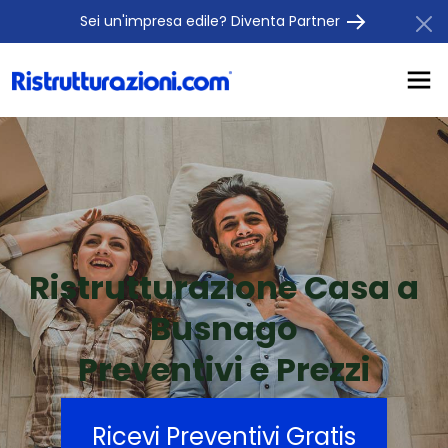
Sei un'impresa edile? Diventa Partner
Ristrutturazione Casa a
Busnago
Preventivi e Prezzi
Ricevi Preventivi Gratis