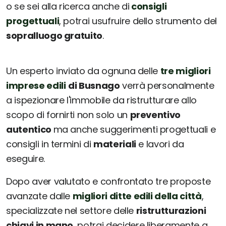
o se sei alla ricerca anche di
consigli
progettuali
, potrai usufruire dello strumento del
sopralluogo gratuito
.
Un esperto inviato da ognuna delle
tre migliori
imprese edili
di Busnago
verrà personalmente
a ispezionare l'immobile da ristrutturare allo
scopo di fornirti non solo un
preventivo
autentico
ma anche suggerimenti progettuali e
consigli in termini di
materiali
e lavori da
eseguire.
Dopo aver valutato e confrontato tre proposte
avanzate dalle
migliori ditte edili della città
,
specializzate nel settore delle
ristrutturazioni
chiavi in mano
, potrai decidere liberamente a