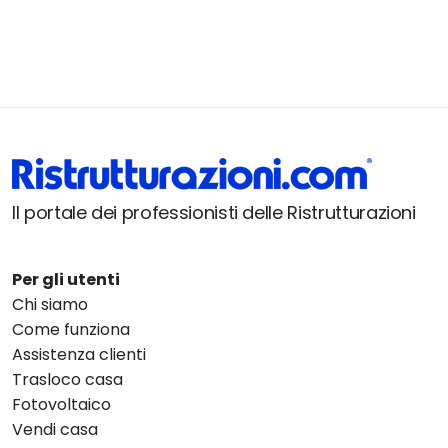
Il portale dei professionisti delle Ristrutturazioni
Per gli utenti
Chi siamo
Come funziona
Assistenza clienti
Trasloco casa
Fotovoltaico
Vendi casa