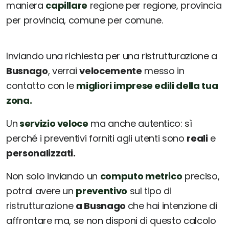
maniera
capillare
regione per regione, provincia
per provincia, comune per comune.
Inviando una richiesta per una ristrutturazione a
Busnago
, verrai
velocemente
messo in
contatto con le
migliori imprese edili della tua
zona.
Un
servizio veloce
ma anche autentico: sì
perché i preventivi forniti agli utenti sono
reali
e
personalizzati.
Non solo inviando un
computo metrico
preciso,
potrai avere un
preventivo
sul tipo di
ristrutturazione
a Busnago
che hai intenzione di
affrontare ma, se non disponi di questo calcolo