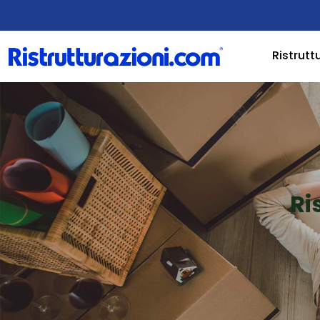
Ristrutt
Ri