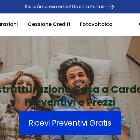
Sei un'impresa edile? Diventa Partner
urazioni
Cessione Crediti
Fotovoltaico
strutturazione Casa a Card
Preventivi e Prezzi
Ricevi Preventivi Gratis