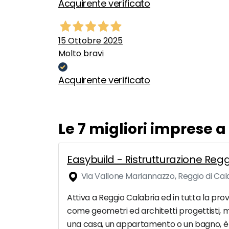
Acquirente verificato
15 Ottobre 2025
Molto bravi
Acquirente verificato
Le 7 migliori imprese 
Easybuild - Ristrutturazione Reg
Via Vallone Mariannazzo, Reggio di Cal
Attiva a Reggio Calabria ed in tutta la prov
come geometri ed architetti progettisti, ma
una casa, un appartamento o un bagno, è in