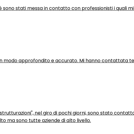
hé sono stati messa in contatto con professionisti i quali mi
in modo approfondito e accurato. Mi hanno contattata tel
trutturazioni", nel giro di pochi giorni, sono stato contatt
to ma sono tutte aziende di alto livello.