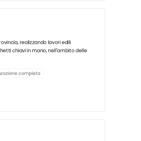
incia, realizzando lavori edili
cchetti chiavi in mano, nell'ambito delle
turazione completa