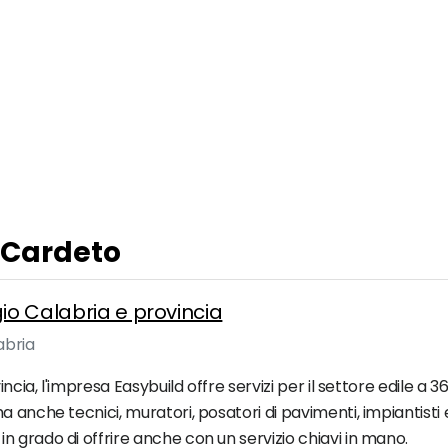
a Cardeto
gio Calabria e provincia
abria
incia, l'impresa Easybuild offre servizi per il settore edile a
 anche tecnici, muratori, posatori di pavimenti, impiantisti e
 grado di offrire anche con un servizio chiavi in mano.