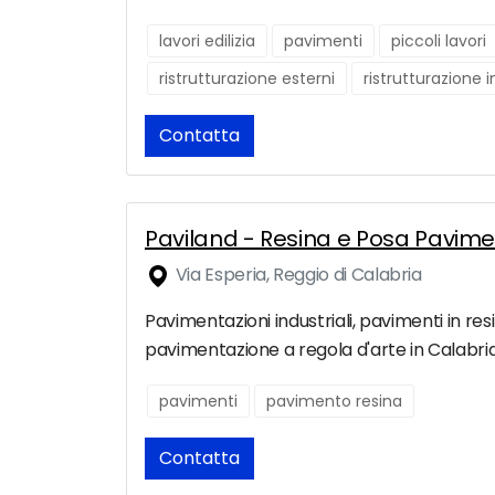
lavori edilizia
pavimenti
piccoli lavori
ristrutturazione esterni
ristrutturazione 
Contatta
Paviland - Resina e Posa Pavimen
Via Esperia, Reggio di Calabria
Pavimentazioni industriali, pavimenti in re
pavimentazione a regola d'arte in Calabria
pavimenti
pavimento resina
Contatta