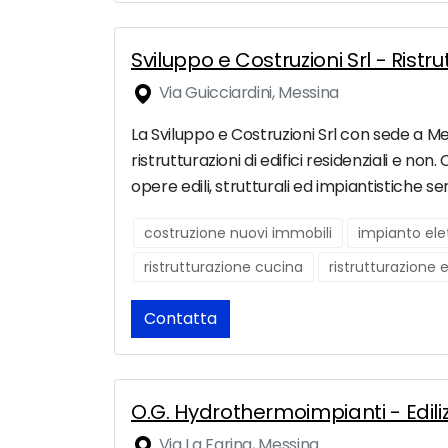
Sviluppo e Costruzioni Srl - Rist
Via Guicciardini, Messina
La Sviluppo e Costruzioni Srl con sede a Me
ristrutturazioni di edifici residenziali e no
opere edili, strutturali ed impiantistiche s
costruzione nuovi immobili
impianto ele
ristrutturazione cucina
ristrutturazione 
Contatta
O.G. Hydrothermoimpianti - Edili
Via La Farina, Messina