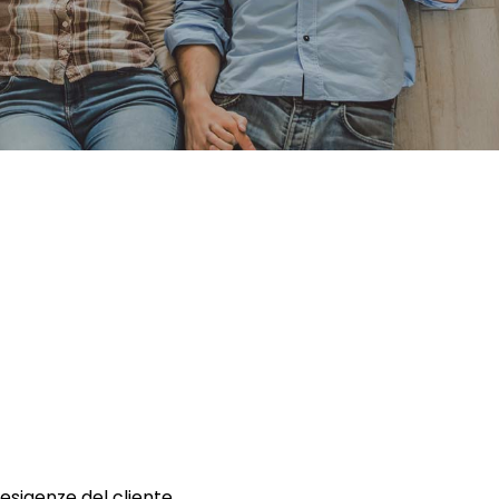
 esigenze del cliente