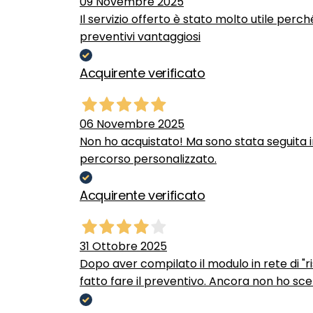
09 Novembre 2025
Il servizio offerto è stato molto utile perc
preventivi vantaggiosi
Acquirente verificato
06 Novembre 2025
Non ho acquistato! Ma sono stata seguita 
percorso personalizzato.
Acquirente verificato
31 Ottobre 2025
Dopo aver compilato il modulo in rete di "ris
fatto fare il preventivo. Ancora non ho scel