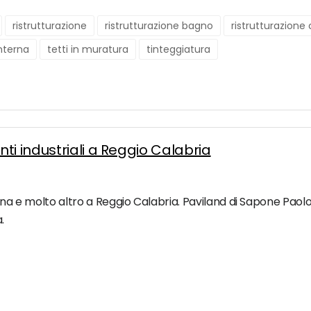
ristrutturazione
ristrutturazione bagno
ristrutturazion
interna
tetti in muratura
tinteggiatura
ti industriali a Reggio Calabria
sina e molto altro a Reggio Calabria. Paviland di Sapone Paolo 
.