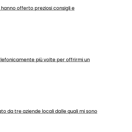
 hanno offerto preziosi consigli e
efonicamente più volte per offrirmi un
ato da tre aziende locali dalle quali mi sono