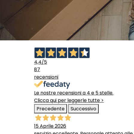
4,4
/5
87
recensioni
Le nostre recensioni a 4 e 5 stelle.
Clicca qui per leggerle tutte >
Precedente
Successivo
15 Aprile 2026
servizio eccellente. Personale attento alle