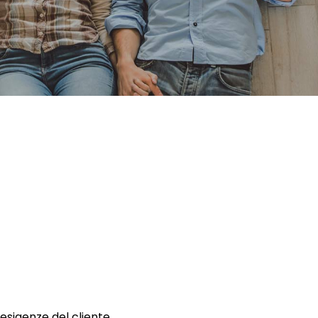
 esigenze del cliente