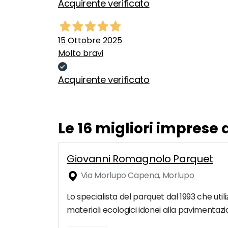
Acquirente verificato
15 Ottobre 2025
Molto bravi
Acquirente verificato
Le 16 migliori imprese
Giovanni Romagnolo Parquet
Via Morlupo Capena, Morlupo
Lo specialista del parquet dal 1993 che ut
materiali ecologici idonei alla pavimentaz