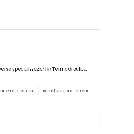
diverse specializzazioni in Termoidraulica,
tturazione esterni
ristrutturazione interna