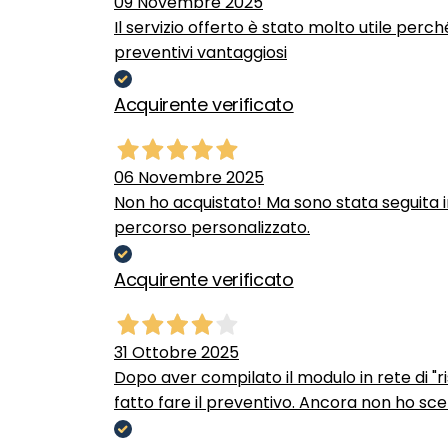
09 Novembre 2025
Il servizio offerto è stato molto utile perc
preventivi vantaggiosi
Acquirente verificato
06 Novembre 2025
Non ho acquistato! Ma sono stata seguita 
percorso personalizzato.
Acquirente verificato
31 Ottobre 2025
Dopo aver compilato il modulo in rete di "ris
fatto fare il preventivo. Ancora non ho scel