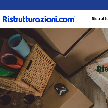
Ristrutt
Ri