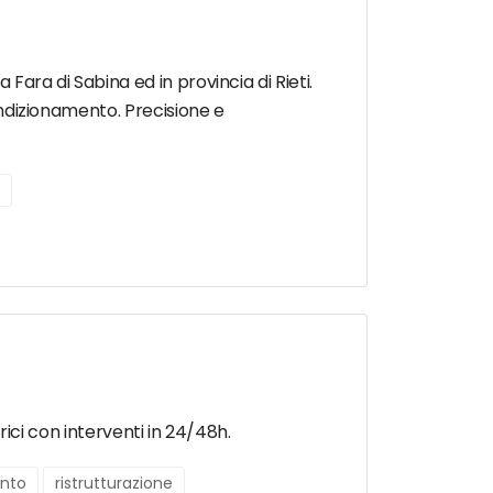
Fara di Sabina ed in provincia di Rieti.
condizionamento. Precisione e
trici con interventi in 24/48h.
ento
ristrutturazione