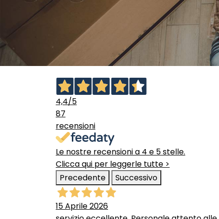
4,4
/5
87
recensioni
Le nostre recensioni a 4 e 5 stelle.
Clicca qui per leggerle tutte >
Precedente
Successivo
15 Aprile 2026
servizio eccellente. Personale attento alle