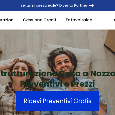
Sei un'impresa edile? Diventa Partner
urazioni
Cessione Crediti
Fotovoltaico
strutturazione Casa a Nazz
Preventivi e Prezzi
Ricevi Preventivi Gratis