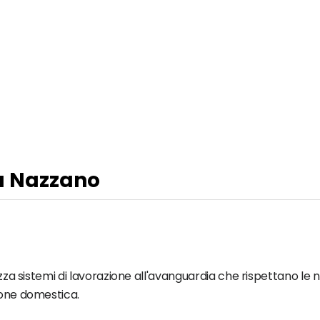
 a Nazzano
ilizza sistemi di lavorazione all'avanguardia che rispettano 
ione domestica.