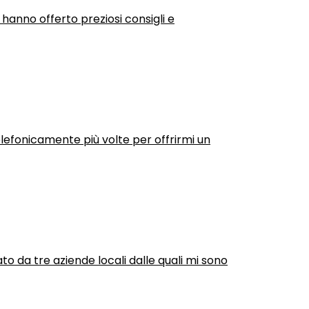
 hanno offerto preziosi consigli e
efonicamente più volte per offrirmi un
ato da tre aziende locali dalle quali mi sono