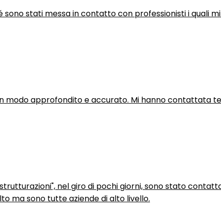
hé sono stati messa in contatto con professionisti i quali mi
in modo approfondito e accurato. Mi hanno contattata tel
trutturazioni", nel giro di pochi giorni, sono stato contatt
to ma sono tutte aziende di alto livello.