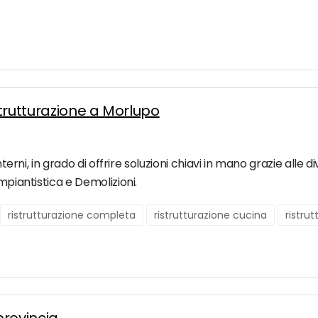
istrutturazione a Morlupo
nterni, in grado di offrire soluzioni chiavi in mano grazie alle 
mpiantistica e Demolizioni.
ristrutturazione completa
ristrutturazione cucina
ristru