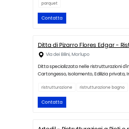
parquet
Contatta
Ditta di Pizarro Flores Edgar - R
Via dei Bilini, Morlupo
Ditta specializzata nelle ristrutturazioni d'i
Cartongesso, Isolamento, Edilizia privata, I
ristrutturazione
ristrutturazione bagno
Contatta