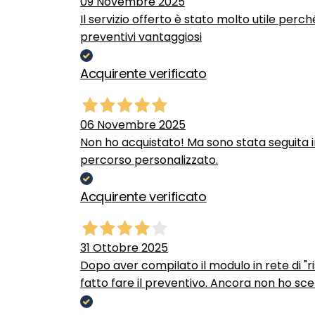
09 Novembre 2025
Il servizio offerto è stato molto utile perc
preventivi vantaggiosi
Acquirente verificato
06 Novembre 2025
Non ho acquistato! Ma sono stata seguita 
percorso personalizzato.
Acquirente verificato
31 Ottobre 2025
Dopo aver compilato il modulo in rete di "ris
fatto fare il preventivo. Ancora non ho scel