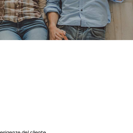
 esigenze del cliente