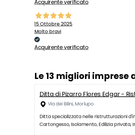
Acquirente verificato
15 Ottobre 2025
Molto bravi
Acquirente verificato
Le 13 migliori imprese
Ditta di Pizarro Flores Edgar - R
Via dei Bilini, Morlupo
Ditta specializzata nelle ristrutturazioni d'i
Cartongesso, Isolamento, Edilizia privata, I