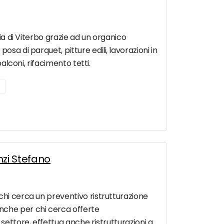
cia di Viterbo grazie ad un organico
sa di parquet, pitture edili, lavorazioni in
alconi, rifacimento tetti.
nzi Stefano
chi cerca un preventivo ristrutturazione
nche per chi cerca offerte
settore, effettua anche ristrutturazioni a