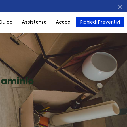
Guida
Assistenza
Accedi
Richiedi Preventivi
laminio