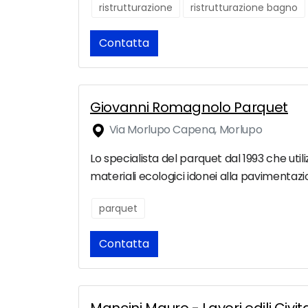
ristrutturazione
ristrutturazione bagno
Contatta
Giovanni Romagnolo Parquet
Via Morlupo Capena, Morlupo
Lo specialista del parquet dal 1993 che ut
materiali ecologici idonei alla pavimentaz
parquet
Contatta