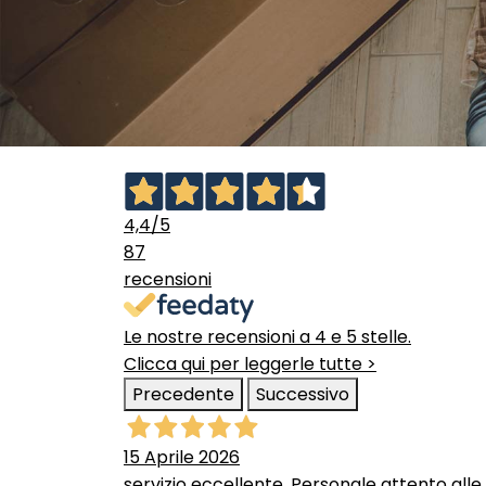
4,4
/5
87
recensioni
Le nostre recensioni a 4 e 5 stelle.
Clicca qui per leggerle tutte >
Precedente
Successivo
15 Aprile 2026
servizio eccellente. Personale attento alle