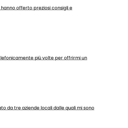
 hanno offerto preziosi consigli e
efonicamente più volte per offrirmi un
ato da tre aziende locali dalle quali mi sono