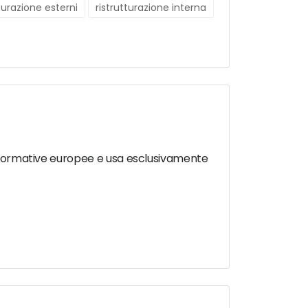
tturazione esterni
ristrutturazione interna
le normative europee e usa esclusivamente