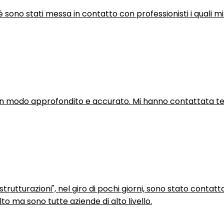
hé sono stati messa in contatto con professionisti i quali mi
in modo approfondito e accurato. Mi hanno contattata tel
trutturazioni", nel giro di pochi giorni, sono stato contatt
to ma sono tutte aziende di alto livello.