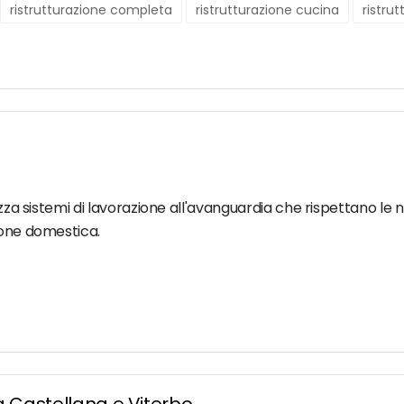
ristrutturazione completa
ristrutturazione cucina
ristru
ilizza sistemi di lavorazione all'avanguardia che rispettano 
ione domestica.