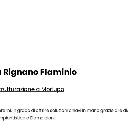
 a Rignano Flaminio
istrutturazione a Morlupo
nterni, in grado di offrire soluzioni chiavi in mano grazie alle 
mpiantistica e Demolizioni.