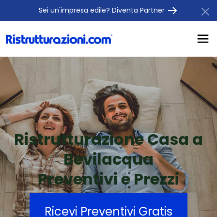
Sei un'impresa edile? Diventa Partner
Ristrutturazione Casa a
Bevilacqua
Preventivi e Prezzi
Ricevi Preventivi Gratis