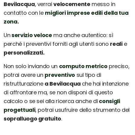
Bevilacqua
, verrai
velocemente
messo in
contatto con le
migliori imprese edili della tua
zona.
Un
servizio veloce
ma anche autentico: sì
perché i preventivi forniti agli utenti sono
reali
e
personalizzati.
Non solo inviando un
computo metrico
preciso,
potrai avere un
preventivo
sul tipo di
ristrutturazione
a Bevilacqua
che hai intenzione
di affrontare ma, se non disponi di questo
calcolo o se sei alla ricerca anche di
consigli
progettuali
, potrai usufruire dello strumento del
sopralluogo gratuito
.