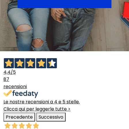
4,4
/5
87
recensioni
Le nostre recensioni a 4 e 5 stelle.
Clicca qui per leggerle tutte >
Precedente
Successivo