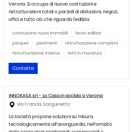
Verona. Si occupa di nuove costruzioni e
ristrutturazioni totali o parziali di abitazioni, negozi,
uffici e tutto ciò che riguarda l'edilizia.
costruzione nuovi immobili
lavori edilizia
parquet
pavimenti
ristrutturazione completa
ristrutturazione interna
tetti in muratura
Contatta
INNOKASA srl - La Casa in acciaio a Verona
Via Francia, Sanguinetto
La società propone soluzioni su misura,
tecnologicamente all’avanguardia, nell’ambito
delle costruzioni residenziali, commerciali e