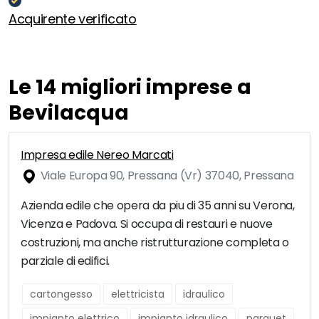
Acquirente verificato
Le 14 migliori imprese a
Bevilacqua
Impresa edile Nereo Marcati
Viale Europa 90, Pressana (Vr) 37040, Pressana
Azienda edile che opera da piu di 35 anni su Verona,
Vicenza e Padova. Si occupa di restauri e nuove
costruzioni, ma anche ristrutturazione completa o
parziale di edifici.
cartongesso
elettricista
idraulico
impianto elettrico
impianto idraulico
parquet