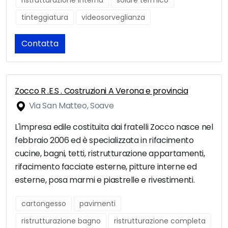
ristrutturazione interna
solare termico
tinteggiatura
videosorveglianza
Contatta
Zocco R .E.S . Costruzioni A Verona e provincia
Via San Matteo, Soave
L'impresa edile costituita dai fratelli Zocco nasce nel
febbraio 2006 ed è specializzata in rifacimento
cucine, bagni, tetti, ristrutturazione appartamenti,
rifacimento facciate esterne, pitture interne ed
esterne, posa marmi e piastrelle e rivestimenti.
cartongesso
pavimenti
ristrutturazione bagno
ristrutturazione completa