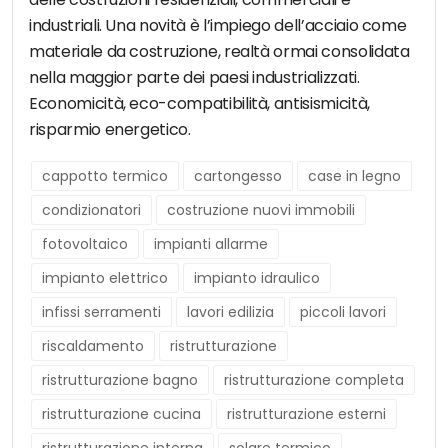
industriali. Una novità è l’impiego dell’acciaio come
materiale da costruzione, realtà ormai consolidata
nella maggior parte dei paesi industrializzati.
Economicità, eco-compatibilità, antisismicità,
risparmio energetico.
cappotto termico
cartongesso
case in legno
condizionatori
costruzione nuovi immobili
fotovoltaico
impianti allarme
impianto elettrico
impianto idraulico
infissi serramenti
lavori edilizia
piccoli lavori
riscaldamento
ristrutturazione
ristrutturazione bagno
ristrutturazione completa
ristrutturazione cucina
ristrutturazione esterni