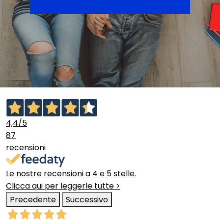
4,4
/5
87
recensioni
Le nostre recensioni a 4 e 5 stelle.
Clicca qui per leggerle tutte >
Precedente
Successivo