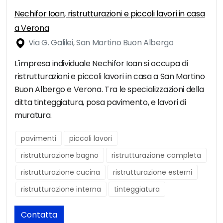
Nechifor Ioan, ristrutturazioni e piccoli lavori in casa
a Verona
Via G. Galilei, San Martino Buon Albergo
L'impresa individuale Nechifor Ioan si occupa di
ristrutturazioni e piccoli lavori in casa a San Martino
Buon Albergo e Verona. Tra le specializzazioni della
ditta tinteggiatura, posa pavimento, e lavori di
muratura.
pavimenti
piccoli lavori
ristrutturazione bagno
ristrutturazione completa
ristrutturazione cucina
ristrutturazione esterni
ristrutturazione interna
tinteggiatura
Contatta