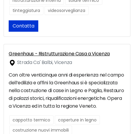
ristrutturazione interna
solare termico
tinteggiatura
videosorveglianza
Contatta
Greenhaus - Ristrutturazione Casa a Vicenza
Strada Ca' Balbi, Vicenza
Con oltre venticinque anni di esperienza nel campo
dell’edilizia e affini la Greenhaus si è specializzata
nella costruzione di case in Legno e Paglia, Restauro
di palazzi storici, riqualificazioni energetiche. Opera
a Vicenza ed in tutta la regione Veneto.
cappotto termico
coperture in legno
costruzione nuovi immobili