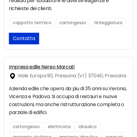
l’edilizia per soddisfare le diverse esigenze e
richieste dei clienti.
cappotto termico
cartongesso
tinteggiatura
Contatta
Impresa edile Nereo Marcati
Viale Europa 90, Pressana (Vr) 37040, Pressana
Azienda edile che opera da piu di 35 anni su Verona,
Vicenza e Padova. Si occupa di restauri e nuove
costruzioni, ma anche ristrutturazione completa o
parziale di edifici.
cartongesso
elettricista
idraulico