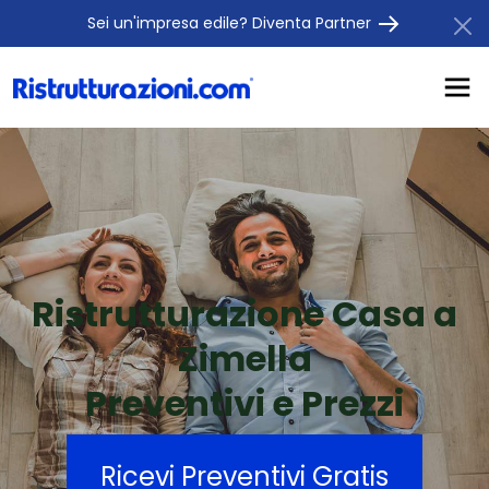
Sei un'impresa edile? Diventa Partner
Ristrutturazione Casa a
Zimella
Preventivi e Prezzi
Ricevi Preventivi Gratis