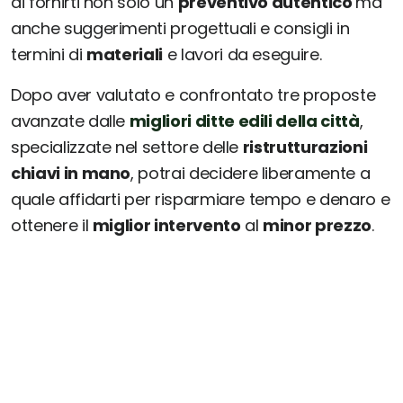
di fornirti non solo un
preventivo autentico
ma
anche suggerimenti progettuali e consigli in
termini di
materiali
e lavori da eseguire.
Dopo aver valutato e confrontato tre proposte
avanzate dalle
migliori ditte edili della città
,
specializzate nel settore delle
ristrutturazioni
chiavi in mano
, potrai decidere liberamente a
quale affidarti per risparmiare tempo e denaro e
ottenere il
miglior intervento
al
minor prezzo
.