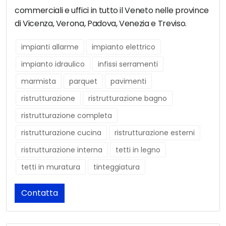
commerciali e uffici in tutto il Veneto nelle province
di Vicenza, Verona, Padova, Venezia e Treviso.
impianti allarme
impianto elettrico
impianto idraulico
infissi serramenti
marmista
parquet
pavimenti
ristrutturazione
ristrutturazione bagno
ristrutturazione completa
ristrutturazione cucina
ristrutturazione esterni
ristrutturazione interna
tetti in legno
tetti in muratura
tinteggiatura
Contatta