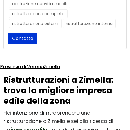
costruzione nuovi immobili
ristrutturazione completa
ristrutturazione esterni
ristrutturazione interna
Contatta
Provincia di Verona
Zimella
Ristrutturazioni a Zimella:
trova la migliore impresa
edile della zona
Hai intenzione di intraprendere una
ristrutturazione a Zimella e sei alla ricerca di
un'
impresa edile
in grado di eseguire un buon