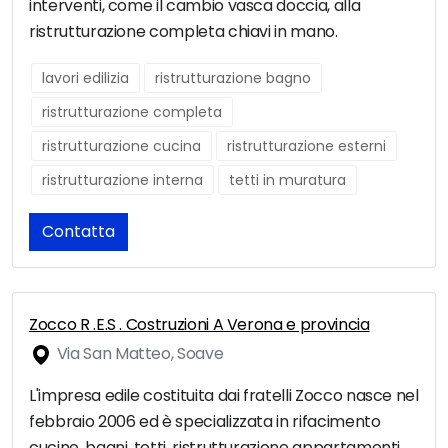
interventi, come il cambio vasca doccia, alla
ristrutturazione completa chiavi in mano.
lavori edilizia
ristrutturazione bagno
ristrutturazione completa
ristrutturazione cucina
ristrutturazione esterni
ristrutturazione interna
tetti in muratura
Contatta
Zocco R .E.S . Costruzioni A Verona e provincia
Via San Matteo, Soave
L'impresa edile costituita dai fratelli Zocco nasce nel
febbraio 2006 ed è specializzata in rifacimento
cucine, bagni, tetti, ristrutturazione appartamenti,