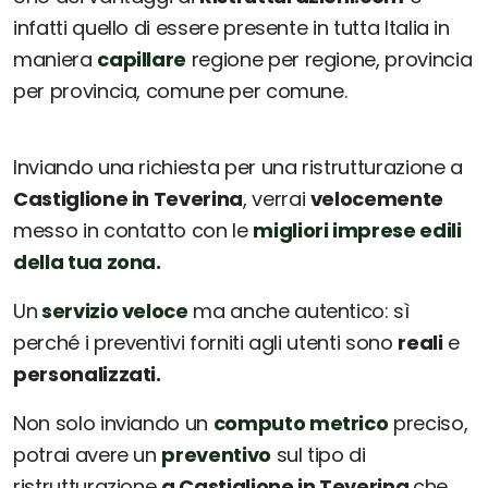
infatti quello di essere presente in tutta Italia in
maniera
capillare
regione per regione, provincia
per provincia, comune per comune.
Inviando una richiesta per una ristrutturazione a
Castiglione in Teverina
, verrai
velocemente
messo in contatto con le
migliori imprese edili
della tua zona.
Un
servizio veloce
ma anche autentico: sì
perché i preventivi forniti agli utenti sono
reali
e
personalizzati.
Non solo inviando un
computo metrico
preciso,
potrai avere un
preventivo
sul tipo di
ristrutturazione
a Castiglione in Teverina
che