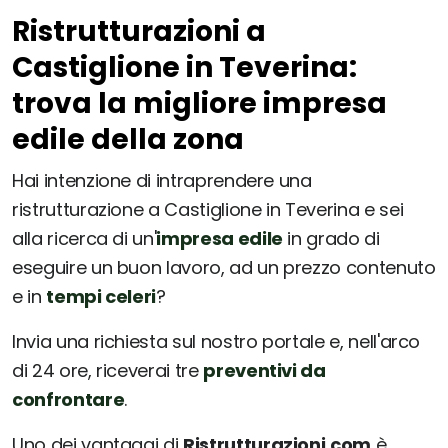
Ristrutturazioni a
Castiglione in Teverina:
trova la migliore impresa
edile della zona
Hai intenzione di intraprendere una
ristrutturazione a Castiglione in Teverina e sei
alla ricerca di un'
impresa edile
in grado di
eseguire un buon lavoro, ad un prezzo contenuto
e in
tempi celeri
?
Invia una richiesta sul nostro portale e, nell'arco
di 24 ore, riceverai tre
preventivi da
confrontare
.
Uno dei vantaggi di
Ristrutturazioni.com
è