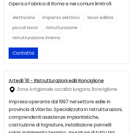
Opera a Fabrica di Roma e nei comuni limitrofi.
elettricista
impianto elettrico
lavori edilizia
piccoli lavori
ristrutturazione
ristrutturazione interna
Contatta
Artedil '91 - RIstrutturazioni edili Ronciglione
Zona Artigianale Località lungara, Ronciglione
Impresa operante dal 1997 nel settore edile in
provincia di Viterbo. Specializzata in ristrutturazioni,
comprendenti assistenze impiantistiche,
costruzione di fognature, installazione pannelli
solari, isolamento termico, murature di tutti i tipi,