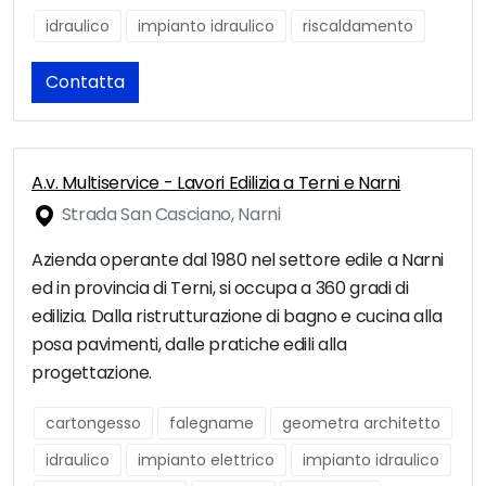
idraulico
impianto idraulico
riscaldamento
Contatta
A.v. Multiservice - Lavori Edilizia a Terni e Narni
Strada San Casciano, Narni
Azienda operante dal 1980 nel settore edile a Narni
ed in provincia di Terni, si occupa a 360 gradi di
edilizia. Dalla ristrutturazione di bagno e cucina alla
posa pavimenti, dalle pratiche edili alla
progettazione.
cartongesso
falegname
geometra architetto
idraulico
impianto elettrico
impianto idraulico