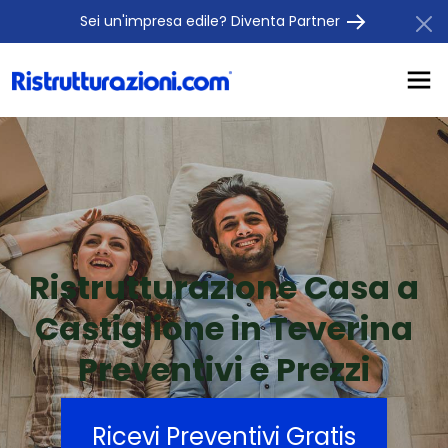
Sei un'impresa edile? Diventa Partner
Ristrutturazione Casa a
Castiglione in Teverina
Preventivi e Prezzi
Ricevi Preventivi Gratis