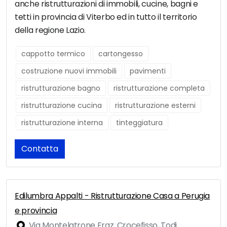
anche ristrutturazioni di immobili, cucine, bagni e
tetti in provincia di Viterbo ed in tutto il territorio
della regione Lazio.
cappotto termico
cartongesso
costruzione nuovi immobili
pavimenti
ristrutturazione bagno
ristrutturazione completa
ristrutturazione cucina
ristrutturazione esterni
ristrutturazione interna
tinteggiatura
Contatta
Edilumbra Appalti - Ristrutturazione Casa a Perugia
e provincia
Via Montelatrone Fraz. Crocefisso, Todi