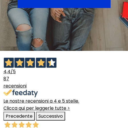
4,4
/5
87
recensioni
Le nostre recensioni a 4 e 5 stelle.
Clicca qui per leggerle tutte >
Precedente
Successivo