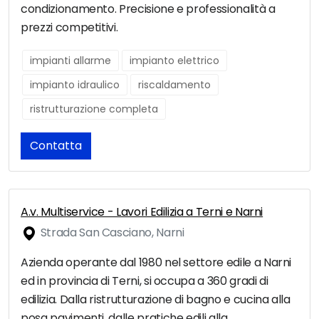
condizionamento. Precisione e professionalità a
prezzi competitivi.
impianti allarme
impianto elettrico
impianto idraulico
riscaldamento
ristrutturazione completa
Contatta
A.v. Multiservice - Lavori Edilizia a Terni e Narni
Strada San Casciano, Narni
Azienda operante dal 1980 nel settore edile a Narni
ed in provincia di Terni, si occupa a 360 gradi di
edilizia. Dalla ristrutturazione di bagno e cucina alla
posa pavimenti, dalle pratiche edili alla