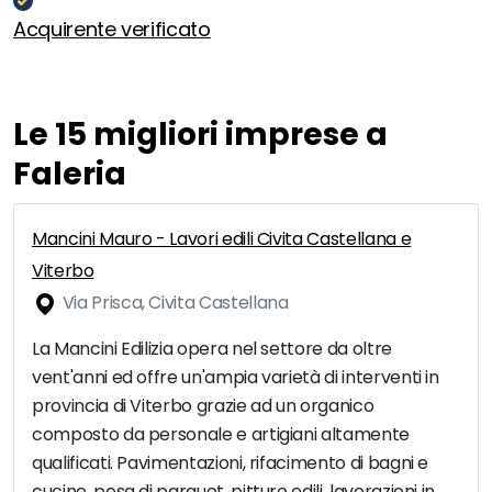
Acquirente verificato
Le 15 migliori imprese a
Faleria
Mancini Mauro - Lavori edili Civita Castellana e
Viterbo
Via Prisca, Civita Castellana
La Mancini Edilizia opera nel settore da oltre
vent'anni ed offre un'ampia varietà di interventi in
provincia di Viterbo grazie ad un organico
composto da personale e artigiani altamente
qualificati. Pavimentazioni, rifacimento di bagni e
cucine, posa di parquet, pitture edili, lavorazioni in