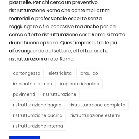
piastrelle. Per chi cerca un preventivo
ristrutturazione Roma che contempli ottimi
materiali e professionale esperto senza
raggiungere cifre eccessive ma anche per chi
cerca offerte ristrutturazione casa Roma si tratta
di una buona opzione. Quest'impresa, tra le più
all'avanguardia del settore, effettua anche
ristrutturazioni a rate Roma.
cartongesso
elettricista
idraulico
impianto elettrico
impianto idraulico
pavimenti
ristrutturazione
ristrutturazione bagno
ristrutturazione completa
ristrutturazione cucina
ristrutturazione esterni
ristrutturazione interna