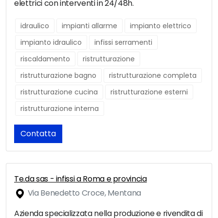
elettrici con interventi in 24/48h.
idraulico
impianti allarme
impianto elettrico
impianto idraulico
infissi serramenti
riscaldamento
ristrutturazione
ristrutturazione bagno
ristrutturazione completa
ristrutturazione cucina
ristrutturazione esterni
ristrutturazione interna
Contatta
Te.da sas - infissi a Roma e provincia
Via Benedetto Croce, Mentana
Azienda specializzata nella produzione e rivendita di