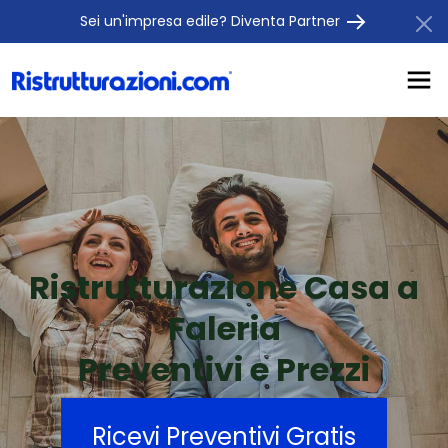
Sei un'impresa edile? Diventa Partner
Ristrutturazione Casa a
Faleria
Preventivi e Prezzi
Ricevi Preventivi Gratis