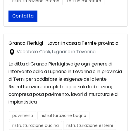
ristrutturazione interna
tetti in muratura
Contatta
Granca Pierluigi - Lavori in casa a Terni e provincia
Vocabolo Ceoli, Lugnano in Teverina
La ditta di Granca Pierluigi svolge ogni genere di
intervento edile a Lugnano in Teverina e in provincia
di Terni per soddisfare le esigenze del cliente.
Ristrutturazioni complete o parziali di abitazioni,
compresa posa pavimento, lavori di muratura e di
impiantistica.
pavimenti
ristrutturazione bagno
ristrutturazione cucina
ristrutturazione esterni