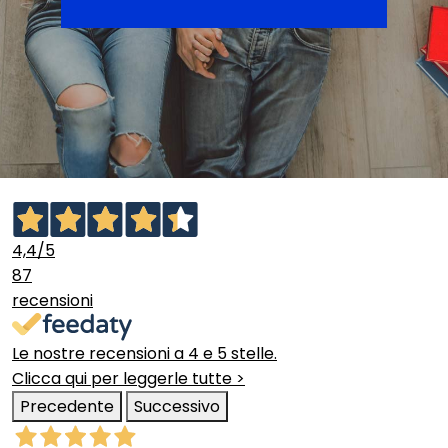
4,4
/5
87
recensioni
Le nostre recensioni a 4 e 5 stelle.
Clicca qui per leggerle tutte >
Precedente
Successivo