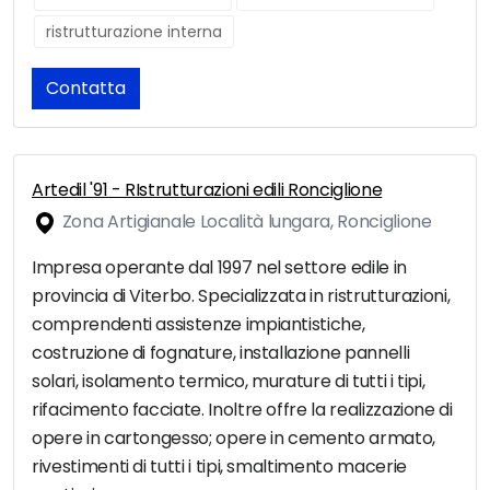
ristrutturazione interna
Contatta
Artedil '91 - RIstrutturazioni edili Ronciglione
Zona Artigianale Località lungara, Ronciglione
Impresa operante dal 1997 nel settore edile in
provincia di Viterbo. Specializzata in ristrutturazioni,
comprendenti assistenze impiantistiche,
costruzione di fognature, installazione pannelli
solari, isolamento termico, murature di tutti i tipi,
rifacimento facciate. Inoltre offre la realizzazione di
opere in cartongesso; opere in cemento armato,
rivestimenti di tutti i tipi, smaltimento macerie