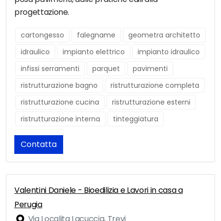
progettazione.
cartongesso
falegname
geometra architetto
idraulico
impianto elettrico
impianto idraulico
infissi serramenti
parquet
pavimenti
ristrutturazione bagno
ristrutturazione completa
ristrutturazione cucina
ristrutturazione esterni
ristrutturazione interna
tinteggiatura
Contatta
Valentini Daniele - Bioedilizia e Lavori in casa a
Perugia
Via Localita Lacuccia, Trevi