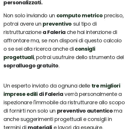
personalizzati.
Non solo inviando un
computo metrico
preciso,
potrai avere un
preventivo
sul tipo di
ristrutturazione
a Faleria
che hai intenzione di
affrontare ma, se non disponi di questo calcolo
o se sei alla ricerca anche di
consigli
progettuali
, potrai usufruire dello strumento del
sopralluogo gratuito
.
Un esperto inviato da ognuna delle
tre migliori
imprese edili
di Faleria
verrà personalmente a
ispezionare l'immobile da ristrutturare allo scopo
di fornirti non solo un
preventivo autentico
ma
anche suggerimenti progettuali e consigli in
termini di
materiali
e lavori da eseguire.