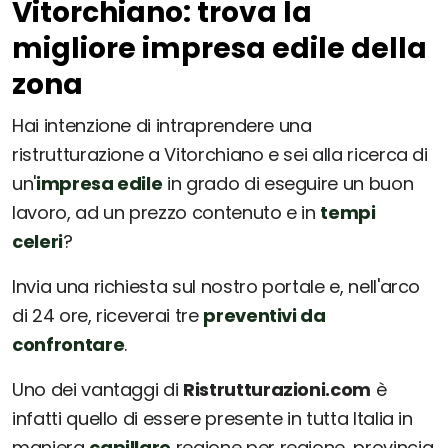
Vitorchiano: trova la
migliore impresa edile della
zona
Hai intenzione di intraprendere una
ristrutturazione a Vitorchiano e sei alla ricerca di
un'
impresa edile
in grado di eseguire un buon
lavoro, ad un prezzo contenuto e in
tempi
celeri
?
Invia una richiesta sul nostro portale e, nell'arco
di 24 ore, riceverai tre
preventivi da
confrontare
.
Uno dei vantaggi di
Ristrutturazioni.com
è
infatti quello di essere presente in tutta Italia in
maniera
capillare
regione per regione, provincia