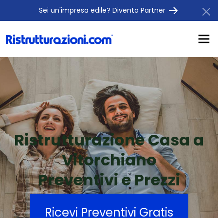
Sei un'impresa edile? Diventa Partner
Ristrutturazione Casa a
Vitorchiano
Preventivi e Prezzi
Ricevi Preventivi Gratis