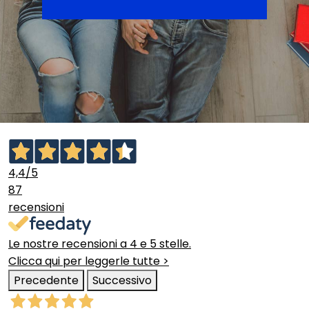
4,4
/5
87
recensioni
Le nostre recensioni a 4 e 5 stelle.
Clicca qui per leggerle tutte >
Precedente
Successivo