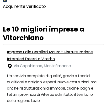
Acquirente verificato
Le 10 migliori imprese a
Vitorchiano
Impresa Edile Coralloni Mauro - Ristrutturazione
Interni ed Esterni a Viterbo
Via Capobianco, Montefiascone
Un servizio completo di qualità, grazie a tecnici
qualificati e artigiani esperti. Nuove costruzioni, ma
anche ristrutturazioni di immobili, cucine, bagni e
tetti in provincia di Viterbo ed in tutto il territorio
della regione Lazio.