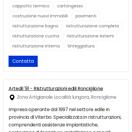
cappotto termico
cartongesso
costruzione nuovi immobili
pavimenti
ristrutturazione bagno
ristrutturazione completa
ristrutturazione cucina
ristrutturazione esterni
ristrutturazione interna
tinteggiatura
Contatta
Artedil '91 - RIstrutturazioni edili Ronciglione
Zona Artigianale Località lungara, Ronciglione
Impresa operante dal 1997 nel settore edile in
provincia di Viterbo. Specializzata in ristrutturazioni,
comprendenti assistenze impiantistiche,