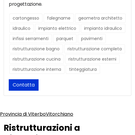
progettazione.
cartongesso
falegname
geometra architetto
idraulico
impianto elettrico
impianto idraulico
infissi serramenti
parquet
pavimenti
ristrutturazione bagno
ristrutturazione completa
ristrutturazione cucina
ristrutturazione esterni
ristrutturazione interna
tinteggiatura
Contatta
Provincia di Viterbo
Vitorchiano
Ristrutturazioni a