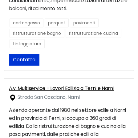
condizionamento, impermeabilizzazioni di terrazzi e
balconi, rifacimento tetti.
cartongesso
parquet
pavimenti
ristrutturazione bagno
ristrutturazione cucina
tinteggiatura
Contatta
A.v. Multiservice - Lavori Edilizia a Terni e Narni
Strada San Casciano, Narni
Azienda operante dal 1980 nel settore edile a Narni
ed in provincia di Terni, si occupa a 360 gradi di
edilizia. Dalla ristrutturazione di bagno e cucina alla
posa pavimenti, dalle pratiche edili alla