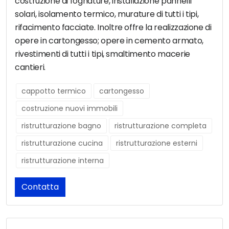
costruzione di fognature, installazione pannelli
solari, isolamento termico, murature di tutti i tipi,
rifacimento facciate. Inoltre offre la realizzazione di
opere in cartongesso; opere in cemento armato,
rivestimenti di tutti i tipi, smaltimento macerie
cantieri.
cappotto termico
cartongesso
costruzione nuovi immobili
ristrutturazione bagno
ristrutturazione completa
ristrutturazione cucina
ristrutturazione esterni
ristrutturazione interna
Contatta