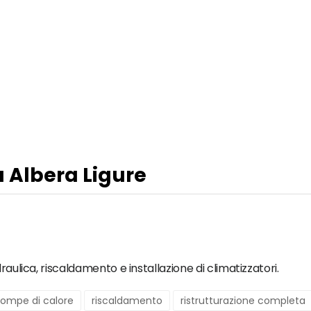
a Albera Ligure
raulica, riscaldamento e installazione di climatizzatori.
ompe di calore
riscaldamento
ristrutturazione completa