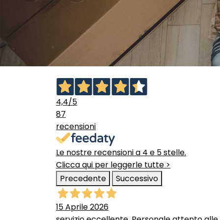
4,4
/5
87
recensioni
Le nostre recensioni a 4 e 5 stelle.
Clicca qui per leggerle tutte >
Precedente
Successivo
15 Aprile 2026
servizio eccellente. Personale attento alle