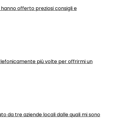
 hanno offerto preziosi consigli e
efonicamente più volte per offrirmi un
ato da tre aziende locali dalle quali mi sono