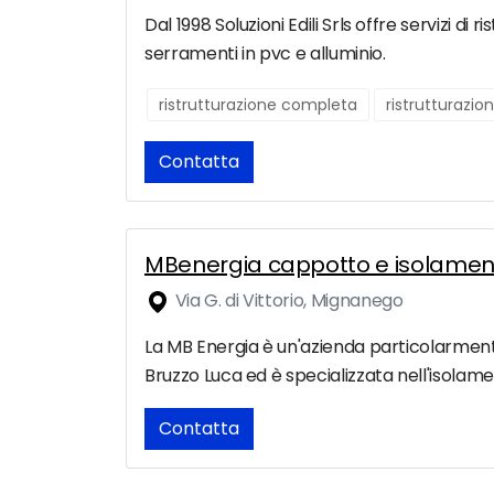
Dal 1998 Soluzioni Edili Srls offre servizi d
serramenti in pvc e alluminio.
ristrutturazione completa
ristrutturazio
Contatta
MBenergia cappotto e isolament
Via G. di Vittorio, Mignanego
La MB Energia è un'azienda particolarmente 
Bruzzo Luca ed è specializzata nell'isolamen
Contatta