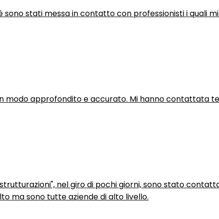
hé sono stati messa in contatto con professionisti i quali mi
in modo approfondito e accurato. Mi hanno contattata tel
trutturazioni", nel giro di pochi giorni, sono stato contatt
to ma sono tutte aziende di alto livello.