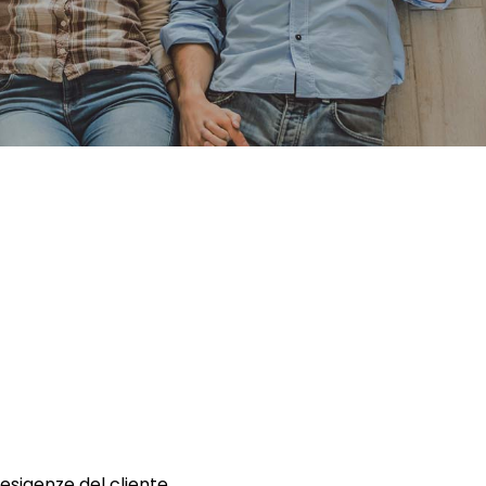
 esigenze del cliente