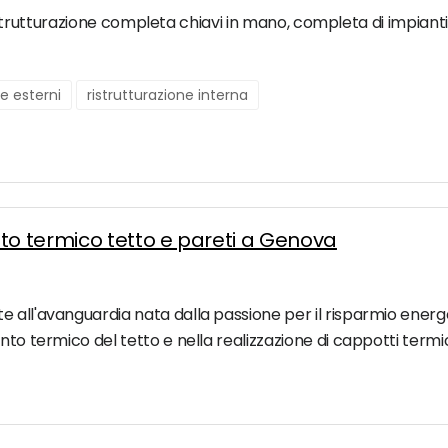
i ristrutturazione completa chiavi in mano, completa di impianti
ne esterni
ristrutturazione interna
o termico tetto e pareti a Genova
all'avanguardia nata dalla passione per il risparmio energeti
to termico del tetto e nella realizzazione di cappotti termici