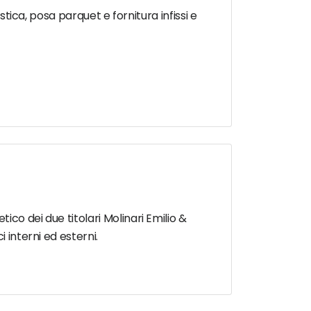
stica, posa parquet e fornitura infissi e
co dei due titolari Molinari Emilio &
 interni ed esterni.