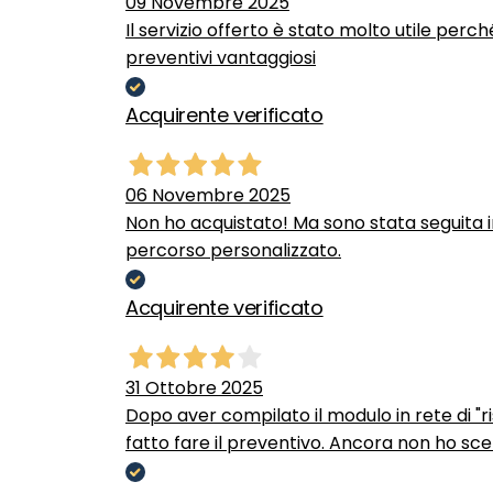
09 Novembre 2025
Il servizio offerto è stato molto utile perc
preventivi vantaggiosi
Acquirente verificato
06 Novembre 2025
Non ho acquistato! Ma sono stata seguita 
percorso personalizzato.
Acquirente verificato
31 Ottobre 2025
Dopo aver compilato il modulo in rete di "ris
fatto fare il preventivo. Ancora non ho scel