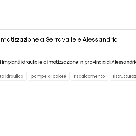
climatizzazione a Serravalle e Alessandria
i impianti idraulici e climatizzazione in provincia di Alessandri
o idraulico
pompe di calore
riscaldamento
ristruttur