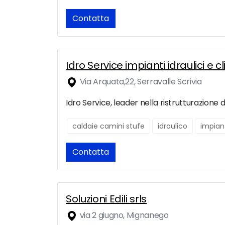
Contatta
Idro Service impianti idraulici e 
Via Arquata,22, Serravalle Scrivia
Idro Service, leader nella ristrutturazione d
caldaie camini stufe
idraulico
impiant
Contatta
Soluzioni Edili srls
via 2 giugno, Mignanego