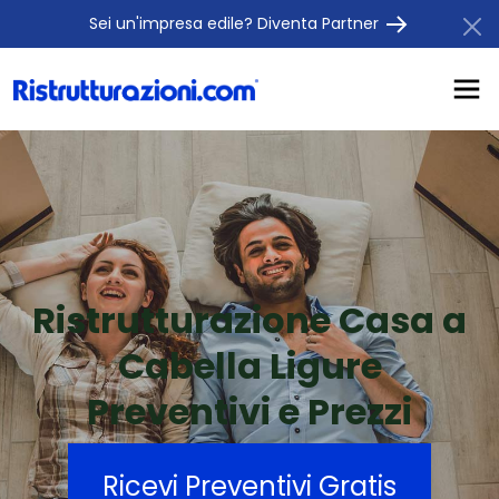
Sei un'impresa edile? Diventa Partner
Ristrutturazione Casa a
Cabella Ligure
Preventivi e Prezzi
Ricevi Preventivi Gratis