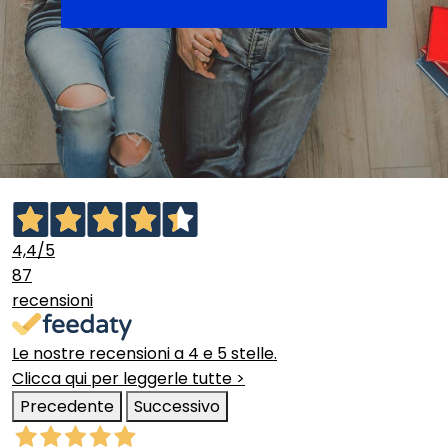
4,4
/5
87
recensioni
Le nostre recensioni a 4 e 5 stelle.
Clicca qui per leggerle tutte >
Precedente
Successivo