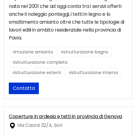
nata nel 2001 che ad oggi conta tra i servizi offerti
anche il noleggio ponteggi, i tetti in legno e lo
smaltimento amianto oltre che tutte le tipologie di
lavori edili in ambito residenziale nella provincia di
Pavia.
rimozione amianto
ristrutturazione bagno
ristrutturazione completa
ristrutturazione esterni
ristrutturazione interna
Contatta
Coperture in ardesia e tetti in provincia di Genova
Via Caorsi 32/A, Sori