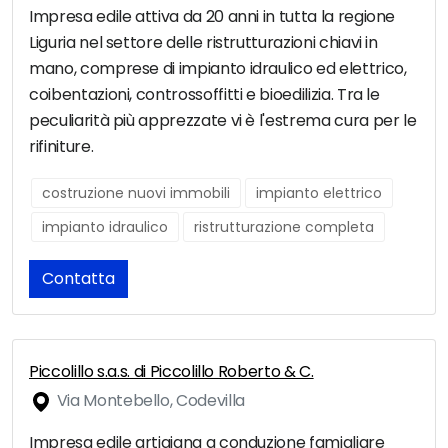
Impresa edile attiva da 20 anni in tutta la regione
Liguria nel settore delle ristrutturazioni chiavi in
mano, comprese di impianto idraulico ed elettrico,
coibentazioni, controssoffitti e bioedilizia. Tra le
peculiarità più apprezzate vi è l'estrema cura per le
rifiniture.
costruzione nuovi immobili
impianto elettrico
impianto idraulico
ristrutturazione completa
Contatta
Piccolillo s.a.s. di Piccolillo Roberto & C.
Via Montebello, Codevilla
Impresa edile artigiana a conduzione famigliare