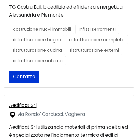
TG Costru Edil, bioedilizia ed efficienza energetica
Alessandria e Piemonte
costruzione nuovi immobili
infissi serramenti
ristrutturazione bagno
ristrutturazione completa
ristrutturazione cucina
ristrutturazione esterni
ristrutturazione interna
Contatta
Aedificat Srl
via Rondo' Carducci, Voghera
Aedificat Srl utilizza solo materiali di prima scelta ed
è specializzata nell'isolamento termico di edifici