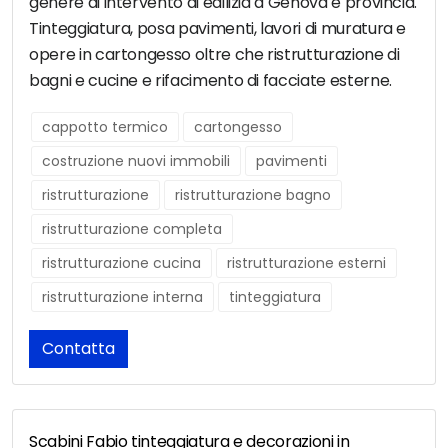
genere di intervento di edilizia a Genova e provincia.
Tinteggiatura, posa pavimenti, lavori di muratura e
opere in cartongesso oltre che ristrutturazione di
bagni e cucine e rifacimento di facciate esterne.
cappotto termico
cartongesso
costruzione nuovi immobili
pavimenti
ristrutturazione
ristrutturazione bagno
ristrutturazione completa
ristrutturazione cucina
ristrutturazione esterni
ristrutturazione interna
tinteggiatura
Contatta
Scabini Fabio tinteggiatura e decorazioni in