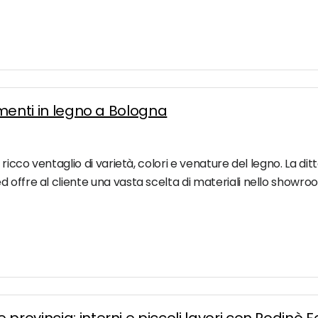
vimenti in legno a Bologna
ricco ventaglio di varietà, colori e venature del legno. La dit
 offre al cliente una vasta scelta di materiali nello showr