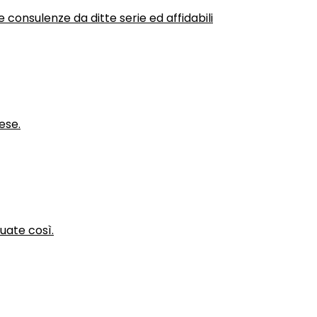
 consulenze da ditte serie ed affidabili
ese.
nuate così.