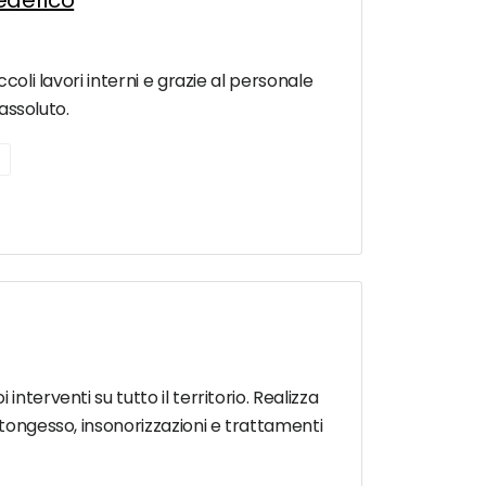
Federico
coli lavori interni e grazie al personale
 assoluto.
nterventi su tutto il territorio. Realizza
rtongesso, insonorizzazioni e trattamenti