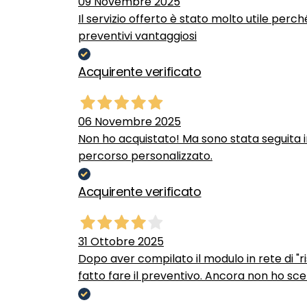
09 Novembre 2025
Il servizio offerto è stato molto utile perc
preventivi vantaggiosi
Acquirente verificato
06 Novembre 2025
Non ho acquistato! Ma sono stata seguita 
percorso personalizzato.
Acquirente verificato
31 Ottobre 2025
Dopo aver compilato il modulo in rete di "ris
fatto fare il preventivo. Ancora non ho scel