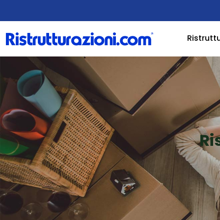
Ristrutt
Ri