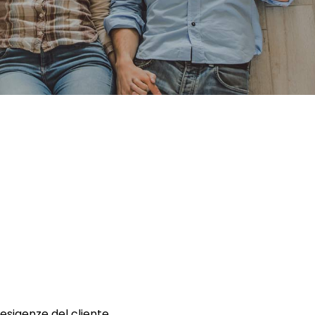
 esigenze del cliente