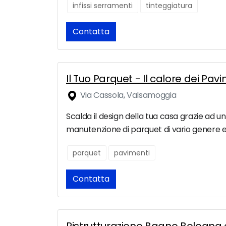
infissi serramenti
tinteggiatura
Contatta
Il Tuo Parquet - Il calore dei Pa
Via Cassola, Valsamoggia
Scalda il design della tua casa grazie ad un 
manutenzione di parquet di vario genere ed
parquet
pavimenti
Contatta