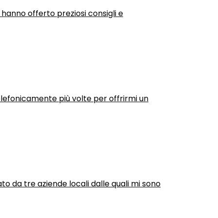
 hanno offerto preziosi consigli e
efonicamente più volte per offrirmi un
ato da tre aziende locali dalle quali mi sono