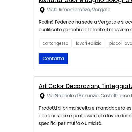
Ristrutturazione Bagno Bologna e 
Viale Rimembranze, Vergato
Rodinò Federico ha sede a Vergato e si occup
qualificato garantirà al cliente il massimo d
cartongesso
lavori edilizia
piccoli lavo
Contatta
Art Color Decorazioni, Tinteggi
Via Gabriele d'Annunzio, Castelfranco 
Prodotti di prima scelta e manodopera espert
con passione e professionalità lavori di im
specifici per muffa o umidità.