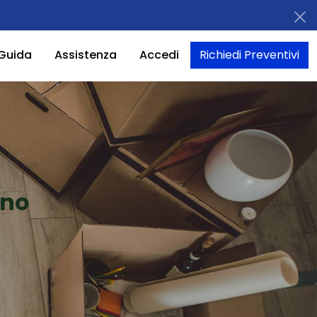
Guida
Assistenza
Accedi
Richiedi Preventivi
gno