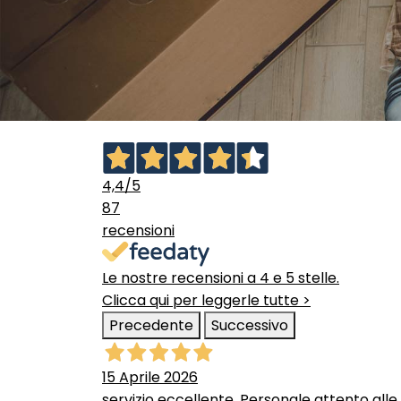
4,4
/5
87
recensioni
Le nostre recensioni a 4 e 5 stelle.
Clicca qui per leggerle tutte >
Precedente
Successivo
15 Aprile 2026
servizio eccellente. Personale attento alle