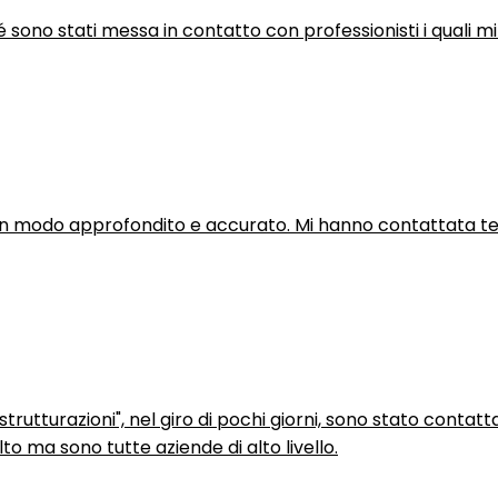
hé sono stati messa in contatto con professionisti i quali mi
in modo approfondito e accurato. Mi hanno contattata tel
trutturazioni", nel giro di pochi giorni, sono stato contatt
to ma sono tutte aziende di alto livello.