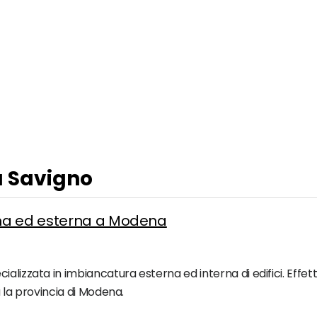
 a Savigno
rna ed esterna a Modena
alizzata in imbiancatura esterna ed interna di edifici. Effet
ta la provincia di Modena.