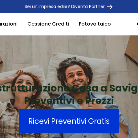
Sei un'impresa edile? Diventa Partner
urazioni
Cessione Crediti
Fotovoltaico
strutturazione Casa a Savi
Preventivi e Prezzi
Ricevi Preventivi Gratis