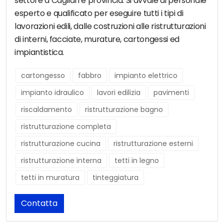
settore a Cagliari e provincia. Si avvale di personale
esperto e qualificato per eseguire tutti i tipi di
lavorazioni edili, dalle costruzioni alle ristrutturazioni
di interni, facciate, murature, cartongessi ed
impiantistica.
cartongesso
fabbro
impianto elettrico
impianto idraulico
lavori edilizia
pavimenti
riscaldamento
ristrutturazione bagno
ristrutturazione completa
ristrutturazione cucina
ristrutturazione esterni
ristrutturazione interna
tetti in legno
tetti in muratura
tinteggiatura
Contatta