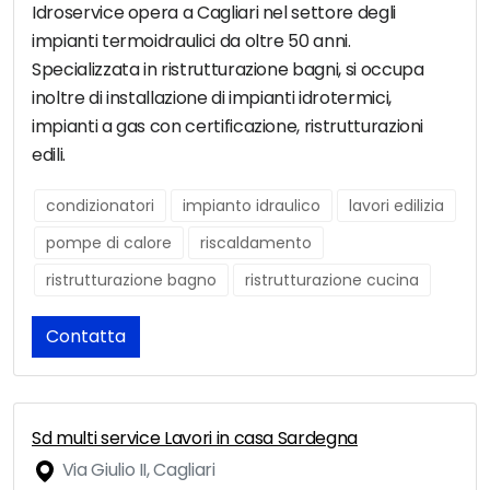
Idroservice opera a Cagliari nel settore degli
impianti termoidraulici da oltre 50 anni.
Specializzata in ristrutturazione bagni, si occupa
inoltre di installazione di impianti idrotermici,
impianti a gas con certificazione, ristrutturazioni
edili.
condizionatori
impianto idraulico
lavori edilizia
pompe di calore
riscaldamento
ristrutturazione bagno
ristrutturazione cucina
Contatta
Sd multi service Lavori in casa Sardegna
Via Giulio II, Cagliari