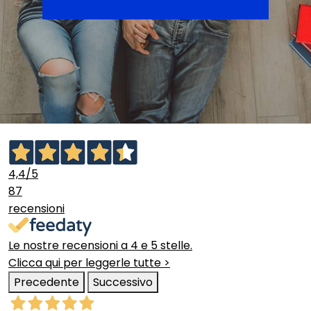
4,4
/5
87
recensioni
Le nostre recensioni a 4 e 5 stelle.
Clicca qui per leggerle tutte >
Precedente
Successivo