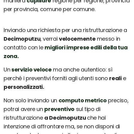
maniera
capillare
regione per regione, provincia
per provincia, comune per comune.
Inviando una richiesta per una ristrutturazione a
Decimoputzu
, verrai
velocemente
messo in
contatto con le
migliori imprese edili della tua
zona.
Un
servizio veloce
ma anche autentico: sì
perché i preventivi forniti agli utenti sono
reali
e
personalizzati.
Non solo inviando un
computo metrico
preciso,
potrai avere un
preventivo
sul tipo di
ristrutturazione
a Decimoputzu
che hai
intenzione di affrontare ma, se non disponi di