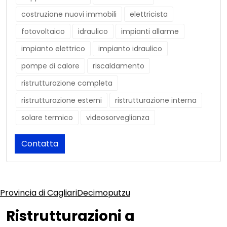
costruzione nuovi immobili
elettricista
fotovoltaico
idraulico
impianti allarme
impianto elettrico
impianto idraulico
pompe di calore
riscaldamento
ristrutturazione completa
ristrutturazione esterni
ristrutturazione interna
solare termico
videosorveglianza
Contatta
Provincia di Cagliari
Decimoputzu
Ristrutturazioni a