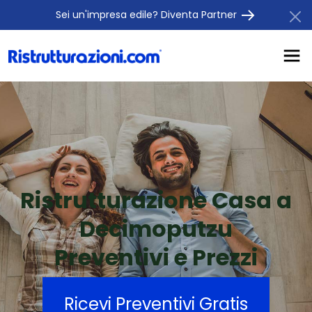
Sei un'impresa edile? Diventa Partner
Ristrutturazione Casa a
Decimoputzu
Preventivi e Prezzi
Ricevi Preventivi Gratis