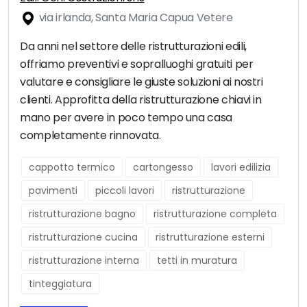
via irlanda, Santa Maria Capua Vetere
Da anni nel settore delle ristrutturazioni edili,
offriamo preventivi e sopralluoghi gratuiti per
valutare e consigliare le giuste soluzioni ai nostri
clienti. Approfitta della ristrutturazione chiavi in
mano per avere in poco tempo una casa
completamente rinnovata.
cappotto termico
cartongesso
lavori edilizia
pavimenti
piccoli lavori
ristrutturazione
ristrutturazione bagno
ristrutturazione completa
ristrutturazione cucina
ristrutturazione esterni
ristrutturazione interna
tetti in muratura
tinteggiatura