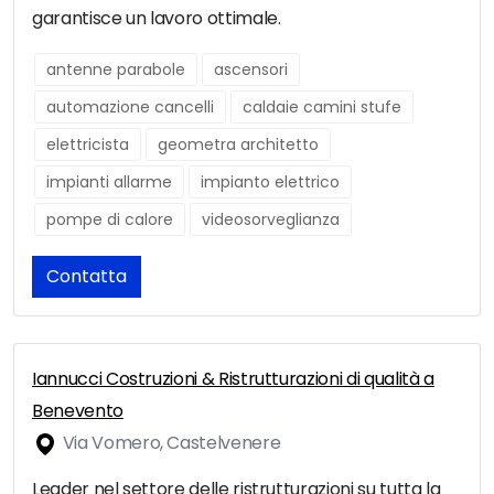
garantisce un lavoro ottimale.
antenne parabole
ascensori
automazione cancelli
caldaie camini stufe
elettricista
geometra architetto
impianti allarme
impianto elettrico
pompe di calore
videosorveglianza
Contatta
Iannucci Costruzioni & Ristrutturazioni di qualità a
Benevento
Via Vomero, Castelvenere
Leader nel settore delle ristrutturazioni su tutta la