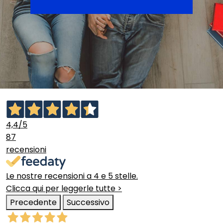
4,4
/5
87
recensioni
Le nostre recensioni a 4 e 5 stelle.
Clicca qui per leggerle tutte >
Precedente
Successivo