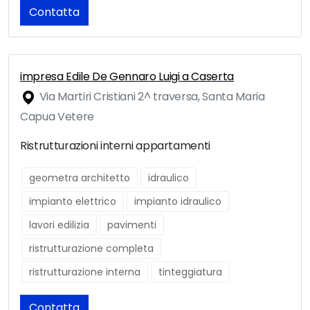
Contatta
impresa Edile De Gennaro Luigi a Caserta
Via Martiri Cristiani 2^ traversa, Santa Maria
Capua Vetere
Ristrutturazioni interni appartamenti
geometra architetto
idraulico
impianto elettrico
impianto idraulico
lavori edilizia
pavimenti
ristrutturazione completa
ristrutturazione interna
tinteggiatura
Contatta