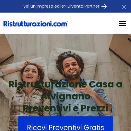
Sei un'impresa edile? Diventa Partner
Ristrutturazione Casa a
Alvignano
Preventivi e Prezzi
Ricevi Preventivi Gratis