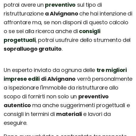
potrai avere un
preventivo
sul tipo di
ristrutturazione
a Alvignano
che hai intenzione di
affrontare ma, se non disponi di questo calcolo
o se sei alla ricerca anche di
consigli
progettuali
, potrai usufruire dello strumento del
sopralluogo gratuito
.
Un esperto inviato da ognuna delle
tre migliori
imprese edili
di Alvignano
verrà personalmente
a ispezionare l'immobile da ristrutturare allo
scopo di fornirti non solo un
preventivo
autentico
ma anche suggerimenti progettuali e
consigli in termini di
materiali
e lavori da
eseguire.