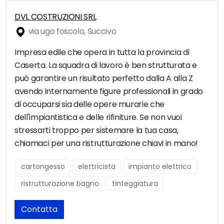
DVL COSTRUZIONI SRL
via ugo foscolo, Succivo
Impresa edile che opera in tutta la provincia di
Caserta. La squadra di lavoro è ben strutturata e
può garantire un risultato perfetto dalla A alla Z
avendo internamente figure professionali in grado
di occuparsi sia delle opere murarie che
dell'impiantistica e delle rifiniture. Se non vuoi
stressarti troppo per sistemare la tua casa,
chiamaci per una ristrutturazione chiavi in mano!
cartongesso
elettricista
impianto elettrico
ristrutturazione bagno
tinteggiatura
Contatta