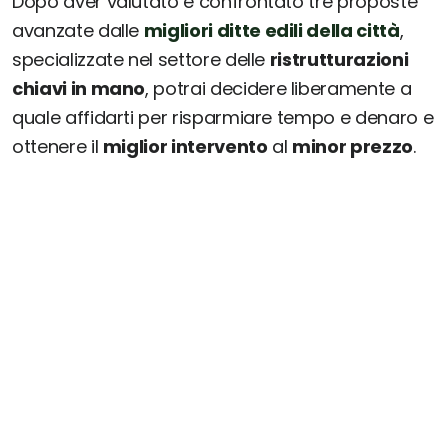
Dopo aver valutato e confrontato tre proposte
avanzate dalle
migliori ditte edili della città
,
specializzate nel settore delle
ristrutturazioni
chiavi in mano
, potrai decidere liberamente a
quale affidarti per risparmiare tempo e denaro e
ottenere il
miglior intervento
al
minor prezzo
.