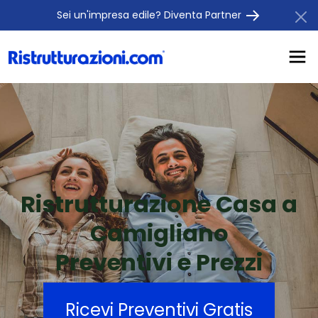
Sei un'impresa edile? Diventa Partner
Ristrutturazione Casa a
Camigliano
Preventivi e Prezzi
Ricevi Preventivi Gratis