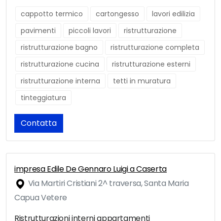
cappotto termico
cartongesso
lavori edilizia
pavimenti
piccoli lavori
ristrutturazione
ristrutturazione bagno
ristrutturazione completa
ristrutturazione cucina
ristrutturazione esterni
ristrutturazione interna
tetti in muratura
tinteggiatura
Contatta
impresa Edile De Gennaro Luigi a Caserta
Via Martiri Cristiani 2^ traversa, Santa Maria
Capua Vetere
Ristrutturazioni interni appartamenti