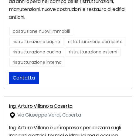
da anni opera nel campo delle ristrutturazioni,
manutenzioni, nuove costruzioni e restauro di edifici
antichi.
costruzione nuovi immobili
ristrutturazione bagno
ristrutturazione completa
ristrutturazione cucina
ristrutturazione esterni
ristrutturazione interna
Contatta
Ing. Arturo Villano a Caserta
Via Giuseppe Verdi, Caserta
Ing. Arturo Villano è un'impresa specializzara sugli
impianti elettrici, termici e idraulici ma si occupa,