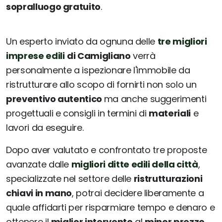
sopralluogo gratuito
.
Un esperto inviato da ognuna delle
tre migliori
imprese edili
di Camigliano
verrà
personalmente a ispezionare l'immobile da
ristrutturare allo scopo di fornirti non solo un
preventivo autentico
ma anche suggerimenti
progettuali e consigli in termini di
materiali
e
lavori da eseguire.
Dopo aver valutato e confrontato tre proposte
avanzate dalle
migliori ditte edili della città
,
specializzate nel settore delle
ristrutturazioni
chiavi in mano
, potrai decidere liberamente a
quale affidarti per risparmiare tempo e denaro e
ottenere il
miglior intervento
al
minor prezzo
.