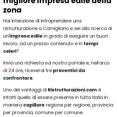
migliore impresa edile della
zona
Hai intenzione di intraprendere una
ristrutturazione a Camigliano e sei alla ricerca di
un'
impresa edile
in grado di eseguire un buon
lavoro, ad un prezzo contenuto e in
tempi
celeri
?
Invia una richiesta sul nostro portale e, nell'arco
di 24 ore, riceverai tre
preventivi da
confrontare
.
Uno dei vantaggi di
Ristrutturazioni.com
è
infatti quello di essere presente in tutta Italia in
maniera
capillare
regione per regione, provincia
per provincia, comune per comune.