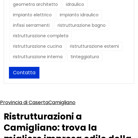
geometra architetto
idraulico
impianto elettrico
impianto idraulico
infissi serramenti
ristrutturazione bagno
ristrutturazione completa
ristrutturazione cucina
ristrutturazione esterni
ristrutturazione interna
tinteggiatura
Contatta
Provincia di Caserta
Camigliano
Ristrutturazioni a
Camigliano: trova la