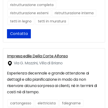
ristrutturazione completa
ristrutturazione esterni
ristrutturazione interna
tetti in legno
tetti in muratura
Contatta
Impresa edile Della Corte Alfonso
Via G. Mazzini, Villa di Briano
Esperienza decennale e grande attenzione ai
dettagli e alla pianificazione in modo da non
riservare alcuna sorpresa ai clienti, nè in termini di
costi nè di tempo.
cartongesso
elettricista
falegname