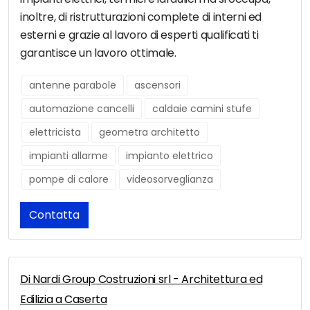
inoltre, di ristrutturazioni complete di interni ed
esterni e grazie al lavoro di esperti qualificati ti
garantisce un lavoro ottimale.
antenne parabole
ascensori
automazione cancelli
caldaie camini stufe
elettricista
geometra architetto
impianti allarme
impianto elettrico
pompe di calore
videosorveglianza
Contatta
Di Nardi Group Costruzioni srl - Architettura ed
Edilizia a Caserta