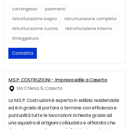
cartongesso
pavimenti
ristrutturazione bagno
ristrutturazione completa
ristrutturazione cucina
ristrutturazione interna
tinteggiatura
Contatta
M.S.P. COSTRUZIONI - Impresa edile a Caserta
Via Chiesa, 9, Caserta
La M.S.P. Costruzioni è esperta in edilizia residenziale
ed è in grado di portare a termine con efficienza e
puntualità tutte le lavorazioni richieste grazie ad
una squadra di artigiani collaudata e affiatata che