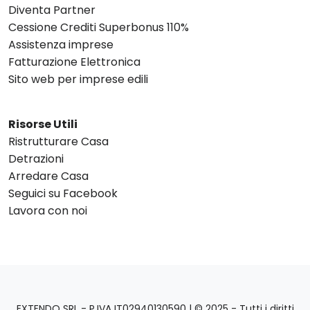
Diventa Partner
Cessione Crediti Superbonus 110%
Assistenza imprese
Fatturazione Elettronica
Sito web per imprese edili
Risorse Utili
Ristrutturare Casa
Detrazioni
Arredare Casa
Seguici su Facebook
Lavora con noi
EXTENDO SRL - P.IVA IT02940130590 | © 2025 - Tutti i diritti