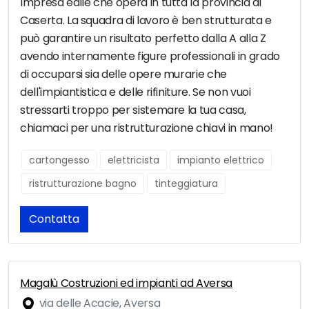
Impresa edile che opera in tutta la provincia di
Caserta. La squadra di lavoro è ben strutturata e
può garantire un risultato perfetto dalla A alla Z
avendo internamente figure professionali in grado
di occuparsi sia delle opere murarie che
dell'impiantistica e delle rifiniture. Se non vuoi
stressarti troppo per sistemare la tua casa,
chiamaci per una ristrutturazione chiavi in mano!
cartongesso
elettricista
impianto elettrico
ristrutturazione bagno
tinteggiatura
Contatta
Magalù Costruzioni ed impianti ad Aversa
via delle Acacie, Aversa