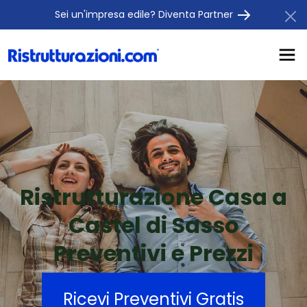
Sei un'impresa edile? Diventa Partner
Ristrutturazione Casa a
Castel di Sasso
Preventivi e Prezzi
Ricevi Preventivi Gratis