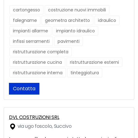
cartongesso
costruzione nuovi immobili
falegname
geometra architetto
idraulico
impianti allarme
impianto idraulico
infissi serramenti
pavimenti
ristrutturazione completa
ristrutturazione cucina
ristrutturazione esterni
ristrutturazione interna
tinteggiatura
Contatta
DVL COSTRUZIONI SRL
via ugo foscolo, Succivo