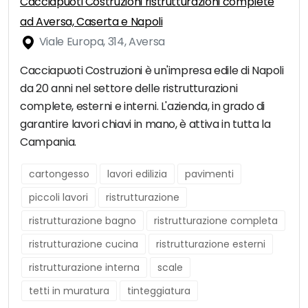
Cacciapuoti Costruzioni ristrutturazioni complete
ad Aversa, Caserta e Napoli
Viale Europa, 314, Aversa
Cacciapuoti Costruzioni è un'impresa edile di Napoli
da 20 anni nel settore delle ristrutturazioni
complete, esterni e interni. L'azienda, in grado di
garantire lavori chiavi in mano, è attiva in tutta la
Campania.
cartongesso
lavori edilizia
pavimenti
piccoli lavori
ristrutturazione
ristrutturazione bagno
ristrutturazione completa
ristrutturazione cucina
ristrutturazione esterni
ristrutturazione interna
scale
tetti in muratura
tinteggiatura