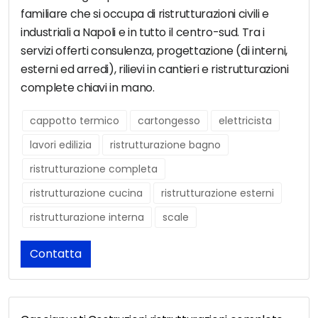
familiare che si occupa di ristrutturazioni civili e
industriali a Napoli e in tutto il centro-sud. Tra i
servizi offerti consulenza, progettazione (di interni,
esterni ed arredi), rilievi in cantieri e ristrutturazioni
complete chiavi in mano.
cappotto termico
cartongesso
elettricista
lavori edilizia
ristrutturazione bagno
ristrutturazione completa
ristrutturazione cucina
ristrutturazione esterni
ristrutturazione interna
scale
Contatta