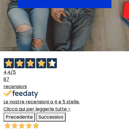
4,4
/5
87
recensioni
Le nostre recensioni a 4 e 5 stelle.
Clicca qui per leggerle tutte >
Precedente
Successivo