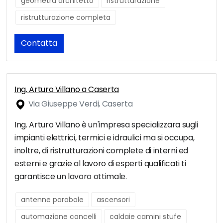
geometra architetto
ristrutturazione
ristrutturazione completa
Contatta
Ing. Arturo Villano a Caserta
Via Giuseppe Verdi, Caserta
Ing. Arturo Villano è un'impresa specializzara sugli
impianti elettrici, termici e idraulici ma si occupa,
inoltre, di ristrutturazioni complete di interni ed
esterni e grazie al lavoro di esperti qualificati ti
garantisce un lavoro ottimale.
antenne parabole
ascensori
automazione cancelli
caldaie camini stufe