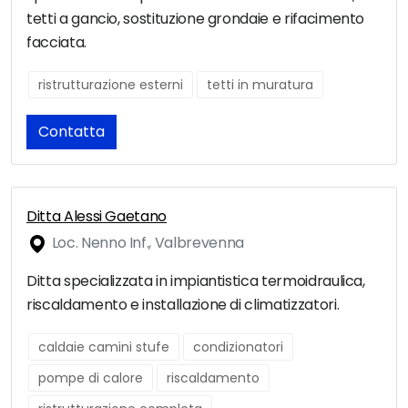
tetti a gancio, sostituzione grondaie e rifacimento
facciata.
ristrutturazione esterni
tetti in muratura
Contatta
Ditta Alessi Gaetano
Loc. Nenno Inf., Valbrevenna
Ditta specializzata in impiantistica termoidraulica,
riscaldamento e installazione di climatizzatori.
caldaie camini stufe
condizionatori
pompe di calore
riscaldamento