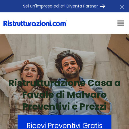
Sei un'impresa edile? Diventa Partner
Ristrutturazione Casa a
Favale di Malvaro
Preventivi e Prezzi
Ricevi Preventivi Gratis