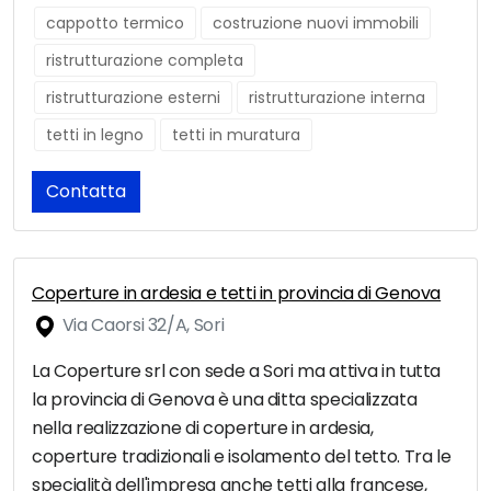
cappotto termico
costruzione nuovi immobili
ristrutturazione completa
ristrutturazione esterni
ristrutturazione interna
tetti in legno
tetti in muratura
Contatta
Coperture in ardesia e tetti in provincia di Genova
Via Caorsi 32/A, Sori
La Coperture srl con sede a Sori ma attiva in tutta
la provincia di Genova è una ditta specializzata
nella realizzazione di coperture in ardesia,
coperture tradizionali e isolamento del tetto. Tra le
specialità dell'impresa anche tetti alla francese,