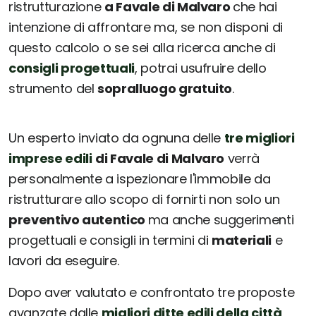
ristrutturazione
a Favale di Malvaro
che hai
intenzione di affrontare ma, se non disponi di
questo calcolo o se sei alla ricerca anche di
consigli progettuali
, potrai usufruire dello
strumento del
sopralluogo gratuito
.
Un esperto inviato da ognuna delle
tre migliori
imprese edili
di Favale di Malvaro
verrà
personalmente a ispezionare l'immobile da
ristrutturare allo scopo di fornirti non solo un
preventivo autentico
ma anche suggerimenti
progettuali e consigli in termini di
materiali
e
lavori da eseguire.
Dopo aver valutato e confrontato tre proposte
avanzate dalle
migliori ditte edili della città
,