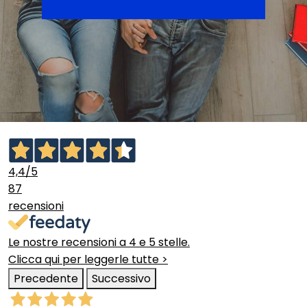
4,4
/5
87
recensioni
Le nostre recensioni a 4 e 5 stelle.
Clicca qui per leggerle tutte >
Precedente
Successivo