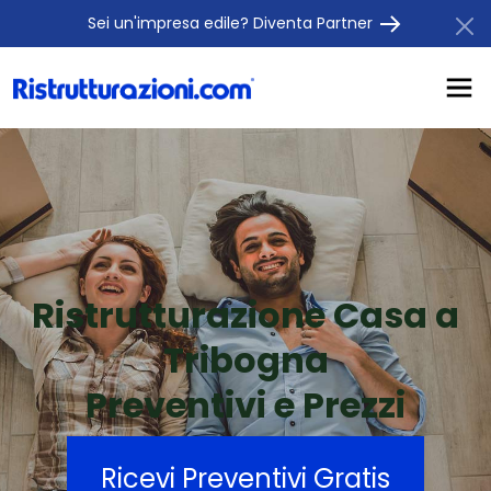
Sei un'impresa edile? Diventa Partner
Ristrutturazione Casa a
Tribogna
Preventivi e Prezzi
Ricevi Preventivi Gratis