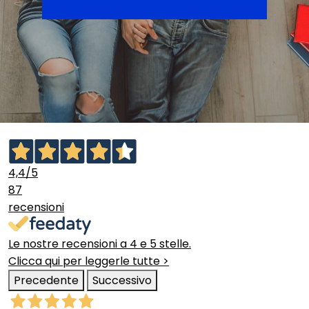
4,4
/5
87
recensioni
Le nostre recensioni a 4 e 5 stelle.
Clicca qui per leggerle tutte >
Precedente
Successivo