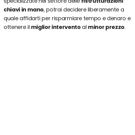
specializzate nel settore delle
ristrutturazioni
chiavi in mano
, potrai decidere liberamente a
quale affidarti per risparmiare tempo e denaro e
ottenere il
miglior intervento
al
minor prezzo
.