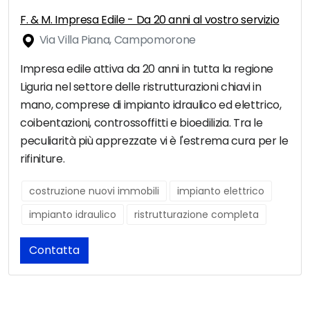
F. & M. Impresa Edile - Da 20 anni al vostro servizio
Via Villa Piana, Campomorone
Impresa edile attiva da 20 anni in tutta la regione
Liguria nel settore delle ristrutturazioni chiavi in
mano, comprese di impianto idraulico ed elettrico,
coibentazioni, controssoffitti e bioedilizia. Tra le
peculiarità più apprezzate vi è l'estrema cura per le
rifiniture.
costruzione nuovi immobili
impianto elettrico
impianto idraulico
ristrutturazione completa
Contatta