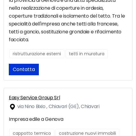
la provincia di Genova è una ditta specializzata
nella realizzazione di coperture in ardesia,
coperture tradizionali e isolamento del tetto. Tra le
specialità dell'impresa anche tetti alla francese,
tetti a gancio, sostituzione grondaie e rifacimento
facciata.
ristrutturazione esterni
tetti in muratura
Contatta
Easy Service Group Srl
via Nino Bixio , Chiavari (GE), Chiavari
Impresa edile a Genova
cappotto termico
costruzione nuovi immobili