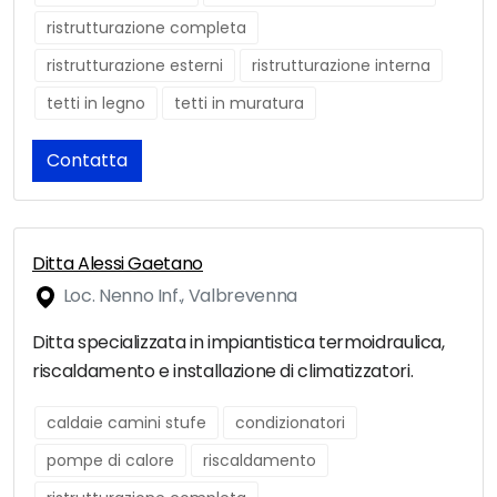
ristrutturazione completa
ristrutturazione esterni
ristrutturazione interna
tetti in legno
tetti in muratura
Contatta
Ditta Alessi Gaetano
Loc. Nenno Inf., Valbrevenna
Ditta specializzata in impiantistica termoidraulica,
riscaldamento e installazione di climatizzatori.
caldaie camini stufe
condizionatori
pompe di calore
riscaldamento