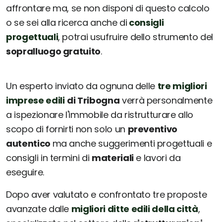
affrontare ma, se non disponi di questo calcolo
o se sei alla ricerca anche di
consigli
progettuali
, potrai usufruire dello strumento del
sopralluogo gratuito
.
Un esperto inviato da ognuna delle
tre migliori
imprese edili
di Tribogna
verrà personalmente
a ispezionare l'immobile da ristrutturare allo
scopo di fornirti non solo un
preventivo
autentico
ma anche suggerimenti progettuali e
consigli in termini di
materiali
e lavori da
eseguire.
Dopo aver valutato e confrontato tre proposte
avanzate dalle
migliori ditte edili della città
,