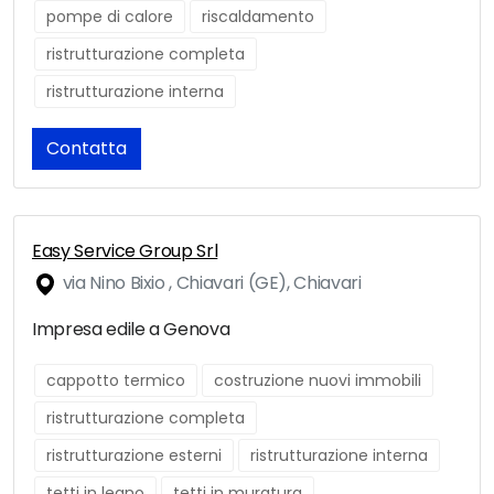
pompe di calore
riscaldamento
ristrutturazione completa
ristrutturazione interna
Contatta
Easy Service Group Srl
via Nino Bixio , Chiavari (GE), Chiavari
Impresa edile a Genova
cappotto termico
costruzione nuovi immobili
ristrutturazione completa
ristrutturazione esterni
ristrutturazione interna
tetti in legno
tetti in muratura