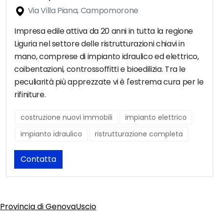
Via Villa Piana, Campomorone
Impresa edile attiva da 20 anni in tutta la regione
Liguria nel settore delle ristrutturazioni chiavi in
mano, comprese di impianto idraulico ed elettrico,
coibentazioni, controssoffitti e bioedilizia. Tra le
peculiarità più apprezzate vi è l'estrema cura per le
rifiniture.
costruzione nuovi immobili
impianto elettrico
impianto idraulico
ristrutturazione completa
Contatta
Provincia di Genova
Uscio