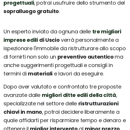
progettuali
, potrai usufruire dello strumento del
sopralluogo gratuito
.
Un esperto inviato da ognuna delle
tre migliori
imprese edili
di Uscio
verrà personalmente a
ispezionare l'immobile da ristrutturare allo scopo
di fornirti non solo un
preventivo autentico
ma
anche suggerimenti progettuali e consigli in
termini di
materiali
e lavori da eseguire.
Dopo aver valutato e confrontato tre proposte
avanzate dalle
migliori ditte edili della città
,
specializzate nel settore delle
ristrutturazioni
chiavi in mano
, potrai decidere liberamente a
quale affidarti per risparmiare tempo e denaro e
ottenere il
miglior intervento
al
minor prezzo
.