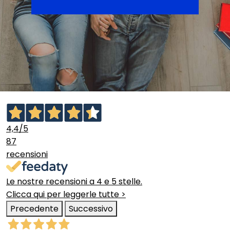
4,4
/5
87
recensioni
Le nostre recensioni a 4 e 5 stelle.
Clicca qui per leggerle tutte >
Precedente
Successivo