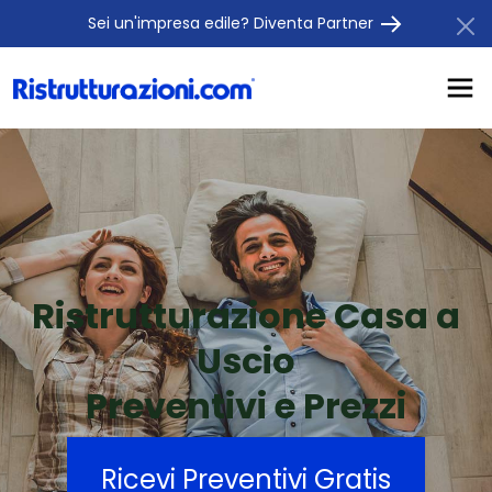
Sei un'impresa edile? Diventa Partner
Ristrutturazione Casa a
Uscio
Preventivi e Prezzi
Ricevi Preventivi Gratis