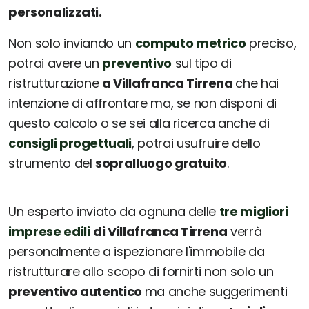
personalizzati.
Non solo inviando un
computo metrico
preciso,
potrai avere un
preventivo
sul tipo di
ristrutturazione
a Villafranca Tirrena
che hai
intenzione di affrontare ma, se non disponi di
questo calcolo o se sei alla ricerca anche di
consigli progettuali
, potrai usufruire dello
strumento del
sopralluogo gratuito
.
Un esperto inviato da ognuna delle
tre migliori
imprese edili
di Villafranca Tirrena
verrà
personalmente a ispezionare l'immobile da
ristrutturare allo scopo di fornirti non solo un
preventivo autentico
ma anche suggerimenti