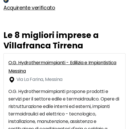
Acquirente verificato
Le 8 migliori imprese a
Villafranca Tirrena
O.G. Hydrothermoimpianti - Edilizia e Impiantistica
Messina
Via La Farina, Messina
O.G. Hydrothermoimpianti propone prodotti e
servizi per il settore edile e termoidraulico. Opere di
ristrutturazione edile interni ed esterni, impianti
termoidraulici ed elettrico - tecnologico,
installazione, manutenzione, assistenza e
sostituzione di condizionatori d'aria e caldaie a