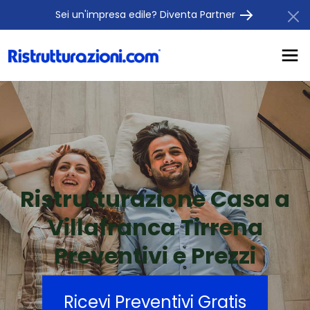
Sei un'impresa edile? Diventa Partner
Ristrutturazione Casa a
Villafranca Tirrena
Preventivi e Prezzi
Ricevi Preventivi Gratis