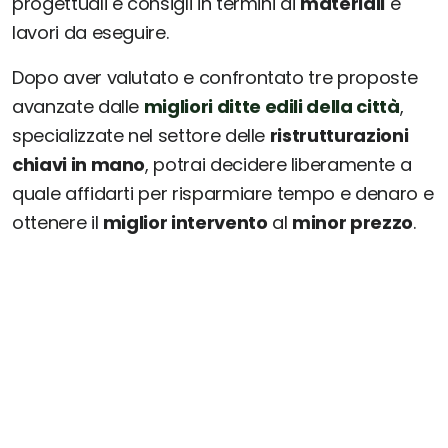
progettuali e consigli in termini di
materiali
e
lavori da eseguire.
Dopo aver valutato e confrontato tre proposte
avanzate dalle
migliori ditte edili della città
,
specializzate nel settore delle
ristrutturazioni
chiavi in mano
, potrai decidere liberamente a
quale affidarti per risparmiare tempo e denaro e
ottenere il
miglior intervento
al
minor prezzo
.