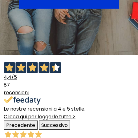
4,4
/5
87
recensioni
Le nostre recensioni a 4 e 5 stelle.
Clicca qui per leggerle tutte >
Precedente
Successivo