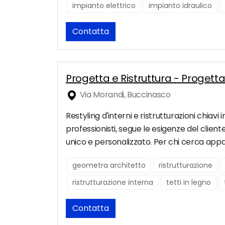
impianto elettrico
impianto idraulico
Contatta
Progetta e Ristruttura - Progetta
Via Morandi, Buccinasco
Restyling d'interni e ristrutturazioni chiav
professionisti, segue le esigenze del client
unico e personalizzato. Per chi cerca appart
geometra architetto
ristrutturazione
ristrutturazione interna
tetti in legno
Contatta