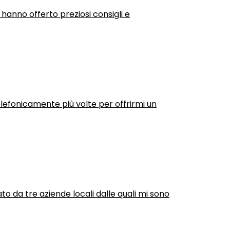
 hanno offerto preziosi consigli e
efonicamente più volte per offrirmi un
ato da tre aziende locali dalle quali mi sono