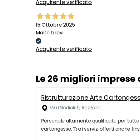
Acquirente verificato
15 Ottobre 2025
Molto bravi
Acquirente verificato
Le 26 migliori imprese 
Ristrutturazione Arte Cartonges
Via Gladioli, 9, Rozzano
Personale altamente qualificato per tutte le
cartongesso. Tra i servizi offerti anche l'ins