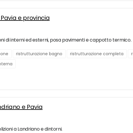
Pavia e provincia
ioni di interni ed esterni, posa pavimenti e cappotto termico.
zione
ristrutturazione bagno
ristrutturazione completa
interna
ndriano e Pavia
izioni a Landriano e dintorni.