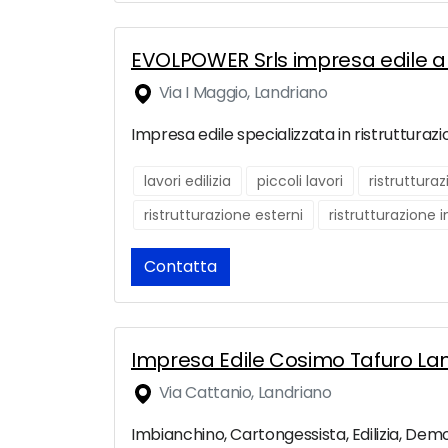
EVOLPOWER Srls impresa edile a 
Via I Maggio, Landriano
Impresa edile specializzata in ristrutturaz
lavori edilizia
piccoli lavori
ristruttura
ristrutturazione esterni
ristrutturazione 
Contatta
Impresa Edile Cosimo Tafuro La
Via Cattanio, Landriano
Imbianchino, Cartongessista, Edilizia, Demol