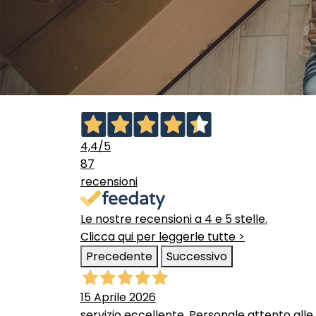
4,4
/5
87
recensioni
Le nostre recensioni a 4 e 5 stelle.
Clicca qui per leggerle tutte >
Precedente
Successivo
15 Aprile 2026
servizio eccellente. Personale attento alle