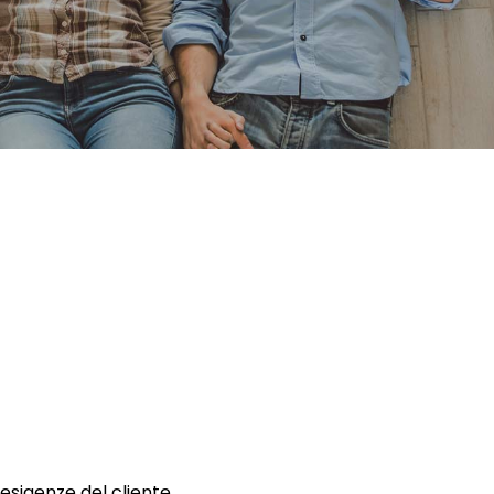
 esigenze del cliente