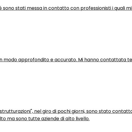
hé sono stati messa in contatto con professionisti i quali mi
in modo approfondito e accurato. Mi hanno contattata tel
trutturazioni", nel giro di pochi giorni, sono stato contatt
to ma sono tutte aziende di alto livello.