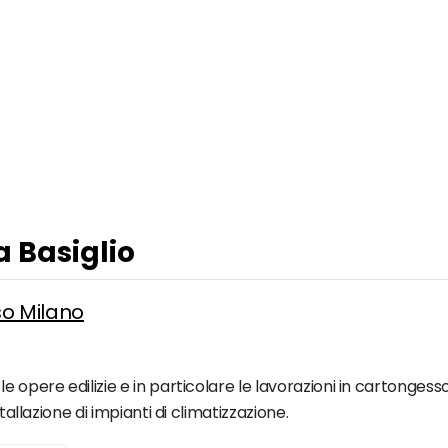
a Basiglio
so Milano
 opere edilizie e in particolare le lavorazioni in cartongesso
tallazione di impianti di climatizzazione.