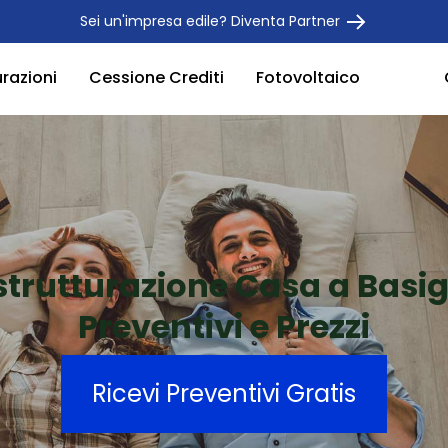
Sei un'impresa edile? Diventa Partner
urazioni
Cessione Crediti
Fotovoltaico
strutturazione Casa a Basig
Preventivi e Prezzi
Ricevi Preventivi Gratis