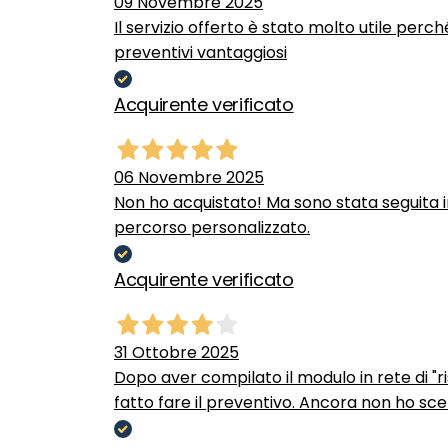
09 Novembre 2025
Il servizio offerto è stato molto utile perc
preventivi vantaggiosi
Acquirente verificato
06 Novembre 2025
Non ho acquistato! Ma sono stata seguita 
percorso personalizzato.
Acquirente verificato
31 Ottobre 2025
Dopo aver compilato il modulo in rete di "ris
fatto fare il preventivo. Ancora non ho scel