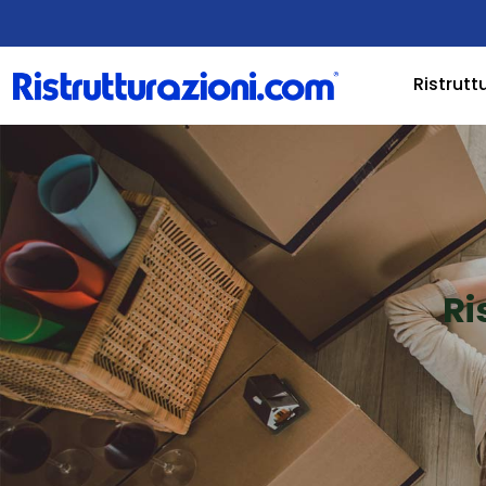
Ristrutt
Ri