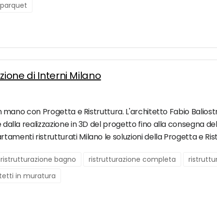
parquet
zione di Interni Milano
i in mano con Progetta e Ristruttura. L'architetto Fabio Balios
e dalla realizzazione in 3D del progetto fino alla consegna de
amenti ristrutturati Milano le soluzioni della Progetta e Ristr
ristrutturazione bagno
ristrutturazione completa
ristrutt
tetti in muratura