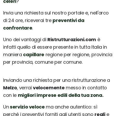
celeri
?
Invia una richiesta sul nostro portale e, nell'arco
di 24 ore, riceverai tre
preventivi da
confrontare
.
Uno dei vantaggi di
Ristrutturazioni.com
è
infatti quello di essere presente in tutta Italia in
maniera
capillare
regione per regione, provincia
per provincia, comune per comune.
Inviando una richiesta per una ristrutturazione a
Melzo
, verrai
velocemente
messo in contatto
con le
migliori imprese edili della tua zona.
Un
servizio veloce
ma anche autentico: sì
perché i preventivi forniti agli utenti sono
reali
e