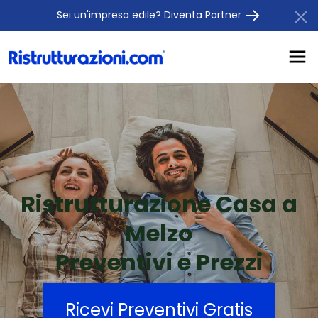
Sei un'impresa edile? Diventa Partner
Ristrutturazione Casa a
Melzo
Preventivi e Prezzi
Ricevi Preventivi Gratis