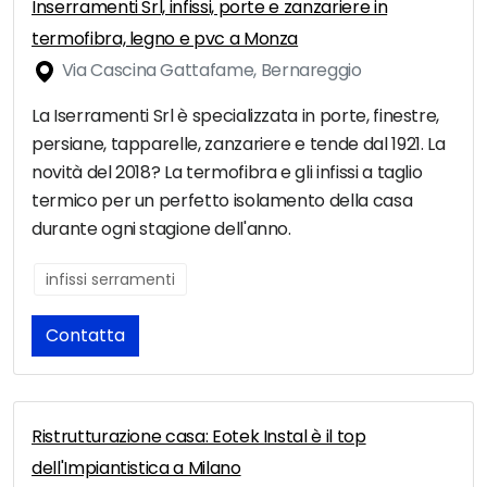
Inserramenti Srl, infissi, porte e zanzariere in
termofibra, legno e pvc a Monza
Via Cascina Gattafame, Bernareggio
La Iserramenti Srl è specializzata in porte, finestre,
persiane, tapparelle, zanzariere e tende dal 1921. La
novità del 2018? La termofibra e gli infissi a taglio
termico per un perfetto isolamento della casa
durante ogni stagione dell'anno.
infissi serramenti
Contatta
Ristrutturazione casa: Eotek Instal è il top
dell'Impiantistica a Milano