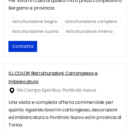
Per lavori in casa di qualità ma a prezzi competitivi a
Bergamo e provincia.
ristrutturazione bagno
ristrutturazione completa
ristrutturazione cucina
ristrutturazione interna
Contatta
S.L.COLOR Ristrutturazioni, Cartongesso e
Imbiancatura
Via Campo Sportivo, Pontirolo nuovo
Una vasta e completa offerta commerciale per
quanto riguarda lavori in cartongesso, decorazioni
ed imbiancatura a Pontirolo Nuovo ed in provincia di
Torino.