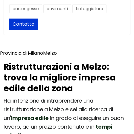
cartongesso
pavimenti
tinteggiatura
Contatta
Provincia di Milano
Melzo
Ristrutturazioni a Melzo:
trova la migliore impresa
edile della zona
Hai intenzione di intraprendere una
ristrutturazione a Melzo e sei alla ricerca di
un'
impresa edile
in grado di eseguire un buon
lavoro, ad un prezzo contenuto e in
tempi