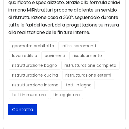
qualificato e specializzato. Grazie alla formula chiavi
in mano MiRistrutturi propone al cliente un servizio
di ristrutturazione casa a 360°, seguendolo durante
tutte le fasi dei lavori, dalla progettazione su misura
alla realizzazione delle finiture interne.
geometra architetto
infissi serramenti
lavori edilizia
pavimenti
riscaldamento
ristrutturazione bagno
ristrutturazione completa
ristrutturazione cucina
ristrutturazione esterni
ristrutturazione interna
tetti in legno
tetti in muratura
tinteggiatura
Contatta