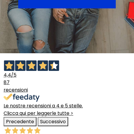
4,4
/5
87
recensioni
Le nostre recensioni a 4 e 5 stelle.
Clicca qui per leggerle tutte >
Precedente
Successivo