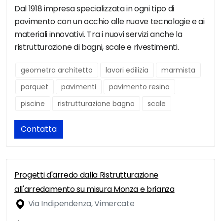
Dal 1918 impresa specializzata in ogni tipo di
pavimento con un occhio alle nuove tecnologie e ai
materiali innovativi. Tra i nuovi servizi anche la
ristrutturazione di bagni, scale e rivestimenti.
geometra architetto
lavori edilizia
marmista
parquet
pavimenti
pavimento resina
piscine
ristrutturazione bagno
scale
Contatta
Progetti d'arredo dalla Ristrutturazione
all'arredamento su misura Monza e brianza
Via Indipendenza, Vimercate