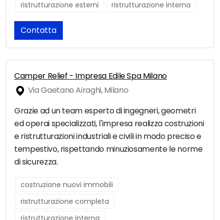
ristrutturazione esterni
ristrutturazione interna
Contatta
Camper Relief - Impresa Edile Spa Milano
Via Gaetano Airaghi, Milano
Grazie ad un team esperto di ingegneri, geometri
ed operai specializzati, l'impresa realizza costruzioni
e ristrutturazioni industriali e civili in modo preciso e
tempestivo, rispettando minuziosamente le norme
di sicurezza.
costruzione nuovi immobili
ristrutturazione completa
ristrutturazione interna