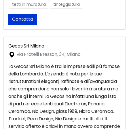
tetti in muratura
tinteggiatura
Contatta
Gecos Srl Milano
Via Fratelli Bressan, 34, Milano
La Gecos Srl Milano è tra le imprese edili più famose
della Lombardia. L'azienda è nota per le sue
ristrutturazioni eleganti, raffinate e all'avanguardia
che comprendono non solo i lavori in muratura ma
anche gli interni. La Gecos ha infatti una lunga lista
di partner eccellenti quali Electrolux, Panaria
Ceramica, Nic Design, glass 1989, Hidra Ceramica,
Traddel, Rexa Design, Nic Design e molti altri. Il
servizio offerto è chiavi in mano ovvero comprende