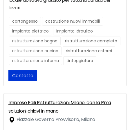
locale abitativo gratuito per tutta la durata dei
lavori.
cartongesso
costruzione nuovi immobili
impianto elettrico
impianto idraulico
ristrutturazione bagno
ristrutturazione completa
ristrutturazione cucina
ristrutturazione esterni
ristrutturazione interna
tinteggiatura
Contatta
Imprese Edili Ristrutturazioni Milano: con la Rma
soluzioni chiavi in mano
Piazzale Governo Provvisorio, Milano