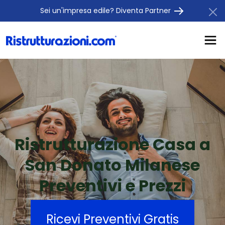
Sei un'impresa edile? Diventa Partner
Ristrutturazione Casa a
San Donato Milanese
Preventivi e Prezzi
Ricevi Preventivi Gratis