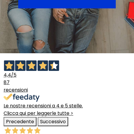
4,4
/5
87
recensioni
Le nostre recensioni a 4 e 5 stelle.
Clicca qui per leggerle tutte >
Precedente
Successivo