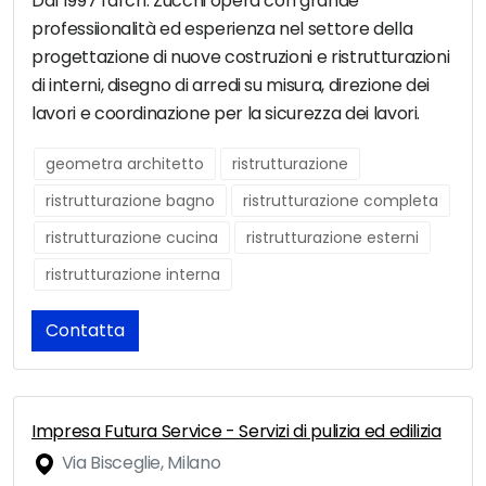
Dal 1997 l'arch. Zucchi opera con grande
professiionalità ed esperienza nel settore della
progettazione di nuove costruzioni e ristrutturazioni
di interni, disegno di arredi su misura, direzione dei
lavori e coordinazione per la sicurezza dei lavori.
geometra architetto
ristrutturazione
ristrutturazione bagno
ristrutturazione completa
ristrutturazione cucina
ristrutturazione esterni
ristrutturazione interna
Contatta
Impresa Futura Service - Servizi di pulizia ed edilizia
Via Bisceglie, Milano