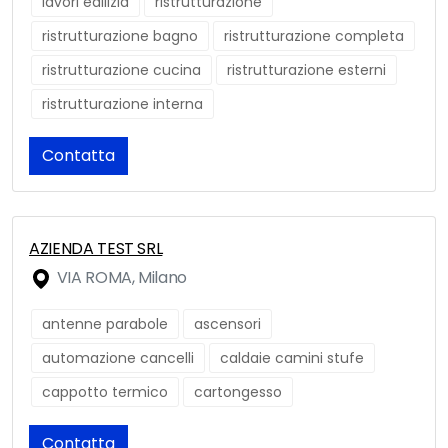
lavori edilizia
ristrutturazione
ristrutturazione bagno
ristrutturazione completa
ristrutturazione cucina
ristrutturazione esterni
ristrutturazione interna
Contatta
AZIENDA TEST SRL
VIA ROMA, Milano
antenne parabole
ascensori
automazione cancelli
caldaie camini stufe
cappotto termico
cartongesso
Contatta