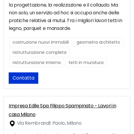
la progettazione, la realizzazione e il collaudo. Ma
non solo, un servizio ad hoc si occupa anche delle
pratiche relative ai mutui. Tra i migliori lavori tetti in
legno, parquet e mansarde.
costruzione nuovi immobili
geometra architetto
ristrutturazione completa
ristrutturazione interna
tetti in muratura
Contatta
Impresa Edile Spa Filippo Spampinato - Lavori in
casa Milano
Via Rembrandt Paolo, Milano