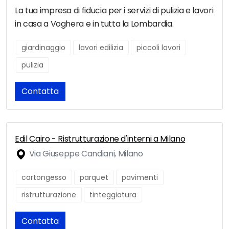
La tua impresa di fiducia per i servizi di pulizia e lavori
in casa a Voghera e in tutta la Lombardia.
giardinaggio
lavori edilizia
piccoli lavori
pulizia
Contatta
Edil Cairo - Ristrutturazione d'interni a Milano
Via Giuseppe Candiani, Milano
cartongesso
parquet
pavimenti
ristrutturazione
tinteggiatura
Contatta