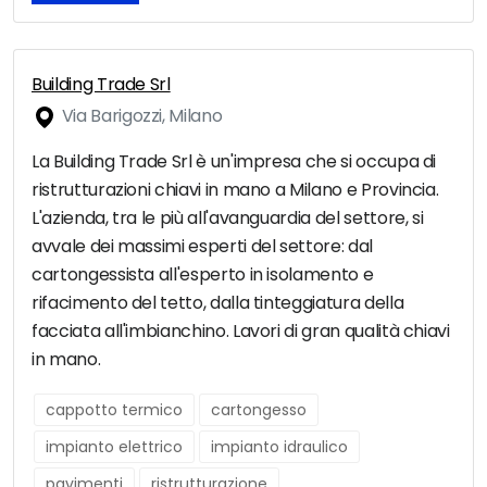
Building Trade Srl
Via Barigozzi, Milano
La Building Trade Srl è un'impresa che si occupa di
ristrutturazioni chiavi in mano a Milano e Provincia.
L'azienda, tra le più all'avanguardia del settore, si
avvale dei massimi esperti del settore: dal
cartongessista all'esperto in isolamento e
rifacimento del tetto, dalla tinteggiatura della
facciata all'imbianchino. Lavori di gran qualità chiavi
in mano.
cappotto termico
cartongesso
impianto elettrico
impianto idraulico
pavimenti
ristrutturazione