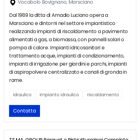
Vocabolo Bovignano, Marsciano
Dal 1989 la ditta di Amadio Luciano opera a
Marsciano e dintorni nel settore impiantistico
realizzando impianti di riscaldamento a pavimento
alimentati a gas, a biomassa, con pannelli solari o
pompa di calore. Impianti idricosanitari e
trattamento acque, impianti di condizionamento,
impianti di irrigazione per giardini e parchi, impianti
di aspirapolvere centralizzato e canali di gronda in
rame.
idraulico
impianto idraulico
riscaldamento
Contatta
TE.MA. GROUP Parquet e Ristrutturazioni Complete