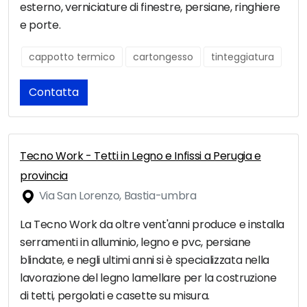
esterno, verniciature di finestre, persiane, ringhiere
e porte.
cappotto termico
cartongesso
tinteggiatura
Contatta
Tecno Work - Tetti in Legno e Infissi a Perugia e
provincia
Via San Lorenzo, Bastia-umbra
La Tecno Work da oltre vent'anni produce e installa
serramenti in alluminio, legno e pvc, persiane
blindate, e negli ultimi anni si è specializzata nella
lavorazione del legno lamellare per la costruzione
di tetti, pergolati e casette su misura.