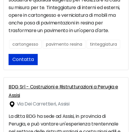
su misura per te. Tinteggiature di interni ed esterni,
opere in cartongesso e verniciatura di mobili ma
anche posa di pavimentazioni in resina per
trasformare un pavimento in un'opera d'arte.
cartongesso
pavimento resina
tinteggiatura
Contatta
BDG Srl - Costruzioni e Ristrutturazioni a Perugia e
Assisi
Via Dei Carrettieri, Assisi
La ditta BDG ha sede ad Assisi, in provincia di
Perugia, e può vantare un'esperienza trentennale
nel settore delle ristrutturazioni e costruzioni edili e