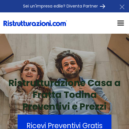
Sei un'impresa edile? Diventa Partner
Ristrutturazione Casa a
Fratta Todina
Preventivi e Prezzi
Ricevi Preventivi Gratis