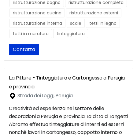
ristrutturazione bagno
ristrutturazione completa
ristrutturazione cucina
ristrutturazione esterni
ristrutturazione interna
scale
tetti in legno
tetti in muratura
tinteggiatura
Contatta
L.a Pitture - Tinteggiatura e Cartongesso a Perugia
e provincia
Strada dei Loggi, Perugia
Creatività ed esperienza nel settore delle
decorazioni a Perugia e provincia. La ditta di Longetti
Abramo effettua tinteggiature di interni ed esterni
nonchè lavori in cartongesso, cappotto interno o