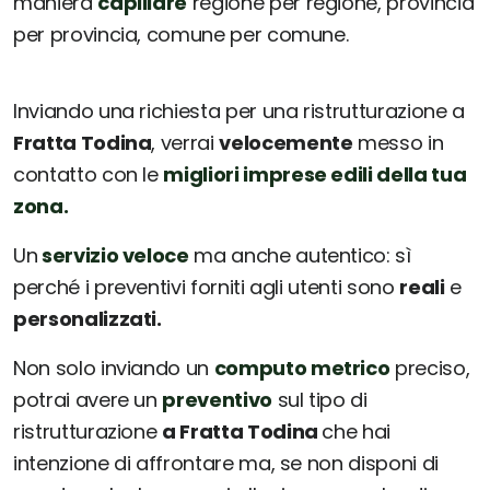
maniera
capillare
regione per regione, provincia
per provincia, comune per comune.
Inviando una richiesta per una ristrutturazione a
Fratta Todina
, verrai
velocemente
messo in
contatto con le
migliori imprese edili della tua
zona.
Un
servizio veloce
ma anche autentico: sì
perché i preventivi forniti agli utenti sono
reali
e
personalizzati.
Non solo inviando un
computo metrico
preciso,
potrai avere un
preventivo
sul tipo di
ristrutturazione
a Fratta Todina
che hai
intenzione di affrontare ma, se non disponi di