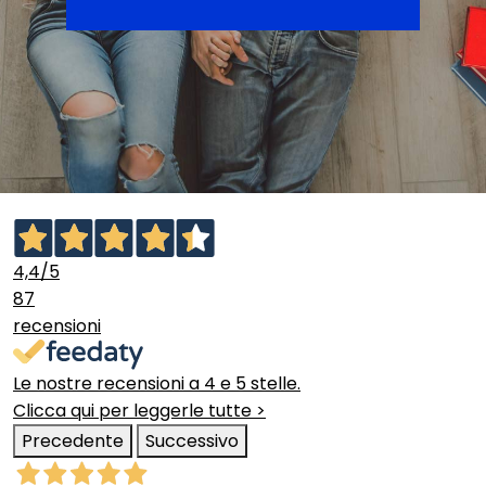
4,4
/5
87
recensioni
Le nostre recensioni a 4 e 5 stelle.
Clicca qui per leggerle tutte >
Precedente
Successivo