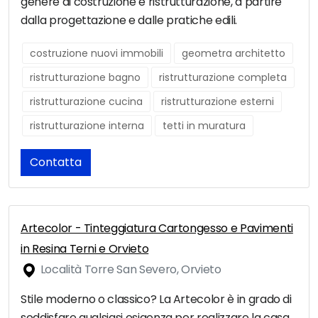
genere di costruzione e ristrutturazione, a partire
dalla progettazione e dalle pratiche edili.
costruzione nuovi immobili
geometra architetto
ristrutturazione bagno
ristrutturazione completa
ristrutturazione cucina
ristrutturazione esterni
ristrutturazione interna
tetti in muratura
Contatta
Artecolor - Tinteggiatura Cartongesso e Pavimenti
in Resina Terni e Orvieto
Località Torre San Severo, Orvieto
Stile moderno o classico? La Artecolor è in grado di
soddisfare qualsiasi esigenza per realizzare la casa