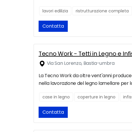
lavori edilizia
ristrutturazione completa
Contatta
Tecno Work - Tetti in Legno e Infi
Via San Lorenzo, Bastia-umbra
La Tecno Work da oltre vent'anni produce e i
nella lavorazione del legno lamellare per la
case in legno
coperture in legno
infi
Contatta