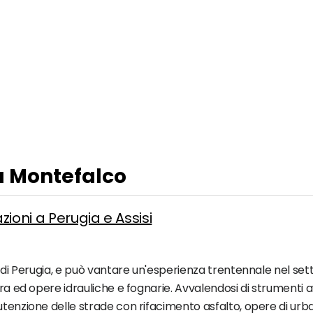
 a Montefalco
zioni a Perugia e Assisi
 di Perugia, e può vantare un'esperienza trentennale nel settor
rra ed opere idrauliche e fognarie. Avvalendosi di strumenti a
tenzione delle strade con rifacimento asfalto, opere di urban