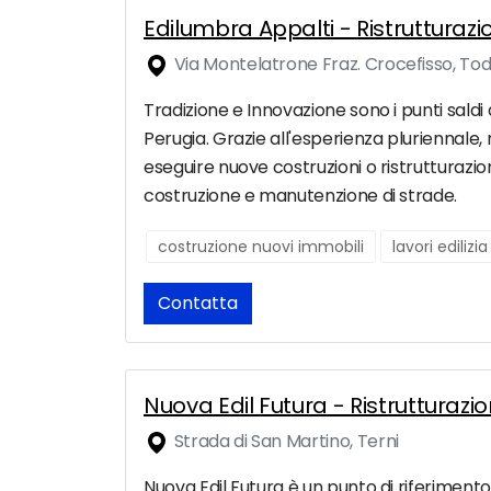
Edilumbra Appalti - Ristrutturaz
Via Montelatrone Fraz. Crocefisso, Tod
Tradizione e Innovazione sono i punti saldi 
Perugia. Grazie all'esperienza pluriennale,
eseguire nuove costruzioni o ristrutturazioni
costruzione e manutenzione di strade.
costruzione nuovi immobili
lavori edilizia
Contatta
Nuova Edil Futura - Ristrutturazi
Strada di San Martino, Terni
Nuova Edil Futura è un punto di riferimento