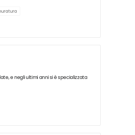
 muratura
e, e negli ultimi anni si è specializzata