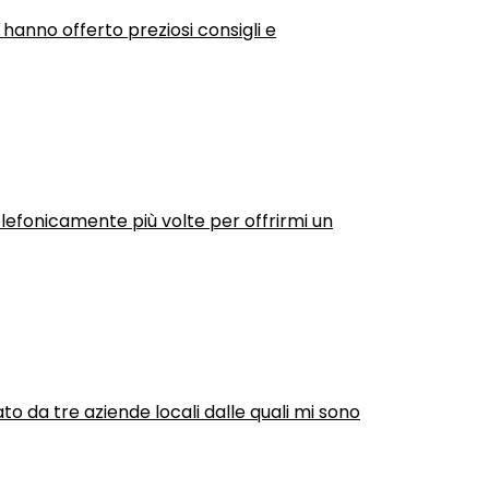
 hanno offerto preziosi consigli e
efonicamente più volte per offrirmi un
ato da tre aziende locali dalle quali mi sono