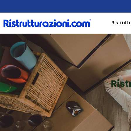
Ristrutt
Rist