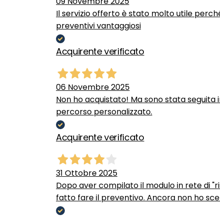
09 Novembre 2025
Il servizio offerto è stato molto utile perc
preventivi vantaggiosi
Acquirente verificato
06 Novembre 2025
Non ho acquistato! Ma sono stata seguita 
percorso personalizzato.
Acquirente verificato
31 Ottobre 2025
Dopo aver compilato il modulo in rete di "ris
fatto fare il preventivo. Ancora non ho scel