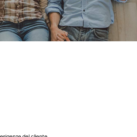
 esigenze del cliente