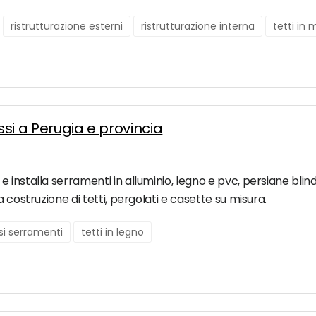
ristrutturazione esterni
ristrutturazione interna
tetti in
ssi a Perugia e provincia
nstalla serramenti in alluminio, legno e pvc, persiane blindat
 costruzione di tetti, pergolati e casette su misura.
ssi serramenti
tetti in legno