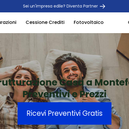
Sei un'impresa edile? Diventa Partner
urazioni
Cessione Crediti
Fotovoltaico
rutturazione Casa a Monte
Preventivi e Prezzi
Ricevi Preventivi Gratis