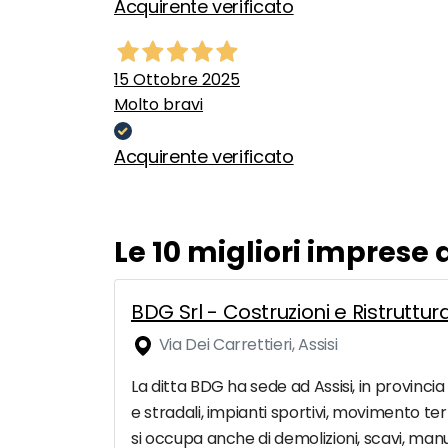
Acquirente verificato
15 Ottobre 2025
Molto bravi
Acquirente verificato
Le 10 migliori imprese
BDG Srl - Costruzioni e Ristruttura
Via Dei Carrettieri, Assisi
La ditta BDG ha sede ad Assisi, in provincia
e stradali, impianti sportivi, movimento te
si occupa anche di demolizioni, scavi, manu