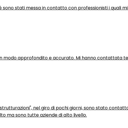
hé sono stati messa in contatto con professionisti i quali mi
in modo approfondito e accurato. Mi hanno contattata tel
trutturazioni", nel giro di pochi giorni, sono stato contatt
to ma sono tutte aziende di alto livello.