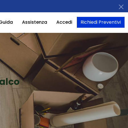
Guida
Assistenza
Accedi
Richiedi Preventivi
falco