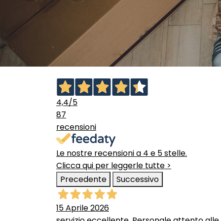
4,4
/5
87
recensioni
Le nostre recensioni a 4 e 5 stelle.
Clicca qui per leggerle tutte >
Precedente
Successivo
15 Aprile 2026
servizio eccellente. Personale attento alle