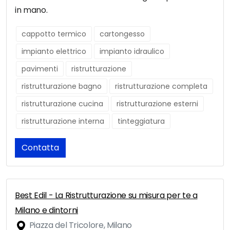
in mano.
cappotto termico
cartongesso
impianto elettrico
impianto idraulico
pavimenti
ristrutturazione
ristrutturazione bagno
ristrutturazione completa
ristrutturazione cucina
ristrutturazione esterni
ristrutturazione interna
tinteggiatura
Contatta
Best Edil - La Ristrutturazione su misura per te a
Milano e dintorni
Piazza del Tricolore, Milano