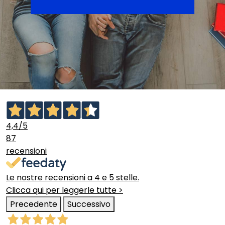
4,4
/5
87
recensioni
Le nostre recensioni a 4 e 5 stelle.
Clicca qui per leggerle tutte >
Precedente
Successivo