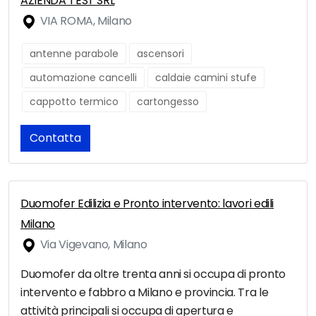
AZIENDA TEST SRL
VIA ROMA, Milano
antenne parabole
ascensori
automazione cancelli
caldaie camini stufe
cappotto termico
cartongesso
Contatta
Duomofer Edilizia e Pronto intervento: lavori edili
Milano
Via Vigevano, Milano
Duomofer da oltre trenta anni si occupa di pronto
intervento e fabbro a Milano e provincia. Tra le
attività principali si occupa di apertura e