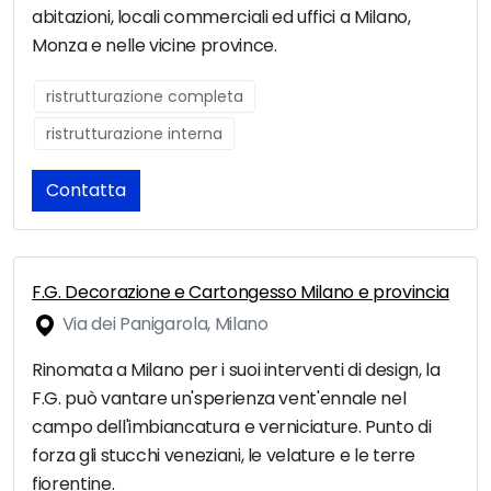
abitazioni, locali commerciali ed uffici a Milano,
Monza e nelle vicine province.
ristrutturazione completa
ristrutturazione interna
Contatta
F.G. Decorazione e Cartongesso Milano e provincia
Via dei Panigarola, Milano
Rinomata a Milano per i suoi interventi di design, la
F.G. può vantare un'sperienza vent'ennale nel
campo dell'imbiancatura e verniciature. Punto di
forza gli stucchi veneziani, le velature e le terre
fiorentine.