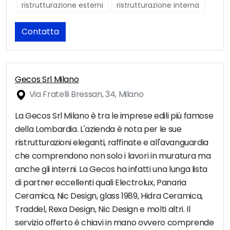
ristrutturazione esterni
ristrutturazione interna
Contatta
Gecos Srl Milano
Via Fratelli Bressan, 34, Milano
La Gecos Srl Milano è tra le imprese edili più famose
della Lombardia. L'azienda è nota per le sue
ristrutturazioni eleganti, raffinate e all'avanguardia
che comprendono non solo i lavori in muratura ma
anche gli interni. La Gecos ha infatti una lunga lista
di partner eccellenti quali Electrolux, Panaria
Ceramica, Nic Design, glass 1989, Hidra Ceramica,
Traddel, Rexa Design, Nic Design e molti altri. Il
servizio offerto è chiavi in mano ovvero comprende