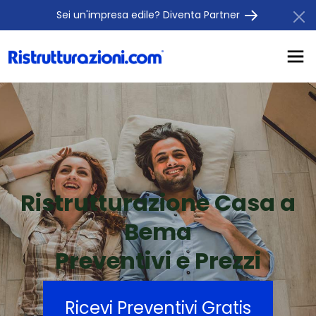
Sei un'impresa edile? Diventa Partner
Ristrutturazione Casa a
Bema
Preventivi e Prezzi
Ricevi Preventivi Gratis