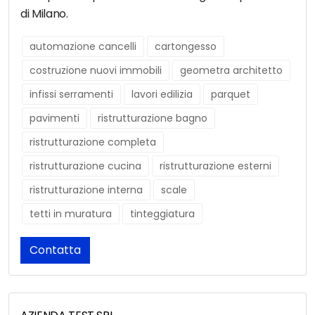
di Milano.
automazione cancelli
cartongesso
costruzione nuovi immobili
geometra architetto
infissi serramenti
lavori edilizia
parquet
pavimenti
ristrutturazione bagno
ristrutturazione completa
ristrutturazione cucina
ristrutturazione esterni
ristrutturazione interna
scale
tetti in muratura
tinteggiatura
Contatta