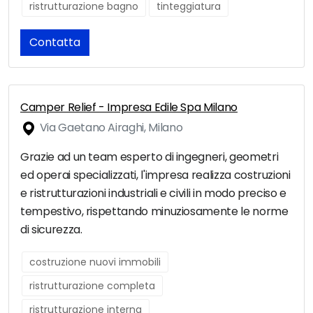
ristrutturazione bagno
tinteggiatura
Contatta
Camper Relief - Impresa Edile Spa Milano
Via Gaetano Airaghi, Milano
Grazie ad un team esperto di ingegneri, geometri
ed operai specializzati, l'impresa realizza costruzioni
e ristrutturazioni industriali e civili in modo preciso e
tempestivo, rispettando minuziosamente le norme
di sicurezza.
costruzione nuovi immobili
ristrutturazione completa
ristrutturazione interna