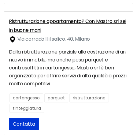
Ristrutturazione appartamento? Con Mastro srl sei
in buone mani
Via corrado II il salico, 40, Milano
Dalla ristrutturazione parziale alla costruzione di un
nuovo immobile, ma anche posa parquet e
controsoffitti in cartongesso, Mastro srl è ben
organizzata per offrire servizi di alta qualità a prezzi
molto competitivi.
cartongesso
parquet
ristrutturazione
tinteggiatura
Contatta