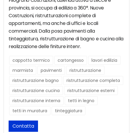
Filograno Costruzioni, azienda attiva a Lecce e
provincia, si occupa di edilizia a 360°. Nuove
Costruzioni, ristrutturazioni complete di
appartamenti, ma anche di uffici e locali
commerciali. Dalla posa pavimenti alla
tinteggiatura, ristrutturazione di bagno e cucina alla
realizzazione delle finiture intenr.
cappotto termico
cartongesso
lavori edilizia
marmista
pavimenti
ristrutturazione
ristrutturazione bagno
ristrutturazione completa
ristrutturazione cucina
ristrutturazione esterni
ristrutturazione interna
tetti in legno
tetti in muratura
tinteggiatura
Contatta