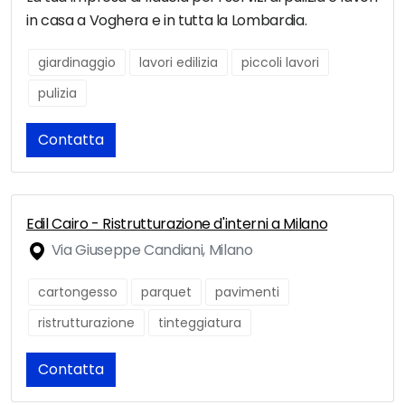
in casa a Voghera e in tutta la Lombardia.
giardinaggio
lavori edilizia
piccoli lavori
pulizia
Contatta
Edil Cairo - Ristrutturazione d'interni a Milano
Via Giuseppe Candiani, Milano
cartongesso
parquet
pavimenti
ristrutturazione
tinteggiatura
Contatta