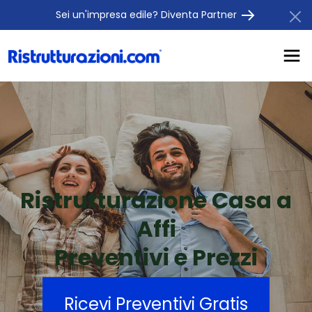
Sei un'impresa edile? Diventa Partner
Ristrutturazione Casa a
Affi
Preventivi e Prezzi
Ricevi Preventivi Gratis