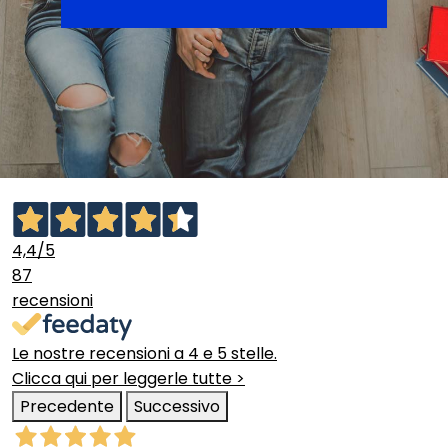
4,4
/5
87
recensioni
Le nostre recensioni a 4 e 5 stelle.
Clicca qui per leggerle tutte >
Precedente
Successivo