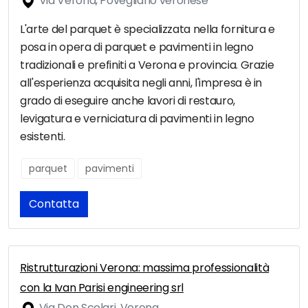
Via Verona, Povegliano veronese
L'arte del parquet è specializzata nella fornitura e
posa in opera di parquet e pavimenti in legno
tradizionali e prefiniti a Verona e provincia. Grazie
all'esperienza acquisita negli anni, l'impresa è in
grado di eseguire anche lavori di restauro,
levigatura e verniciatura di pavimenti in legno
esistenti.
parquet
pavimenti
Contatta
Ristrutturazioni Verona: massima professionalità
con la Ivan Parisi engineering srl
Via Don Scolari, Verona