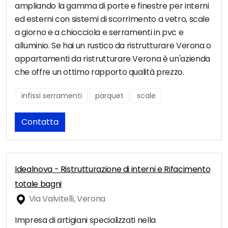
ampliando la gamma di porte e finestre per interni
ed esterni con sistemi di scorrimento a vetro, scale
a giorno e a chiocciola e serramenti in pvc e
alluminio. Se hai un rustico da ristrutturare Verona o
appartamenti da ristrutturare Verona è un'azienda
che offre un ottimo rapporto qualità prezzo.
infissi serramenti
parquet
scale
Contatta
Idealnova - Ristrutturazione di interni e Rifacimento
totale bagni
Via Valvitelli, Verona
Impresa di artigiani specializzati nella