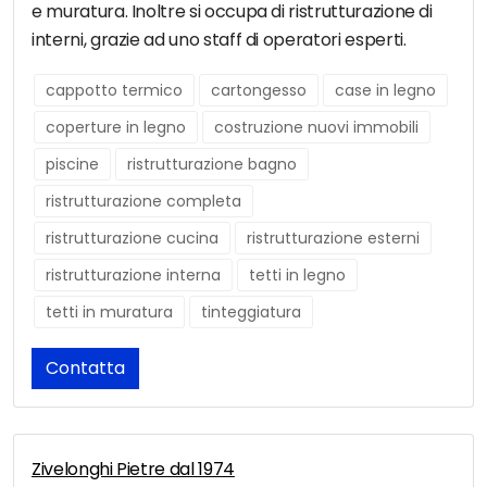
e muratura. Inoltre si occupa di ristrutturazione di
interni, grazie ad uno staff di operatori esperti.
cappotto termico
cartongesso
case in legno
coperture in legno
costruzione nuovi immobili
piscine
ristrutturazione bagno
ristrutturazione completa
ristrutturazione cucina
ristrutturazione esterni
ristrutturazione interna
tetti in legno
tetti in muratura
tinteggiatura
Contatta
Zivelonghi Pietre dal 1974