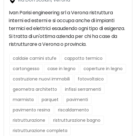
Ivan Parisi engineering srl a Verona ristruttura
interni ed esterni e si occupa anche di impianti
termici ed elettrici esaudendo ogni tipo di esigenza.
Si tratta di un'ottima azienda per chi ha case da
ristrutturare a Verona o provincia.
caldaie camini stufe
cappotto termico
cartongesso
case in legno
coperture in legno
costruzione nuovi immobili
fotovoltaico
geometra architetto
infissi serramenti
marmista
parquet
pavimenti
pavimento resina
riscaldamento
ristrutturazione
ristrutturazione bagno
ristrutturazione completa