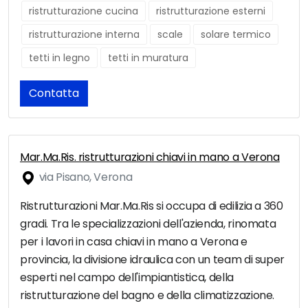
ristrutturazione cucina
ristrutturazione esterni
ristrutturazione interna
scale
solare termico
tetti in legno
tetti in muratura
Contatta
Mar.Ma.Ris. ristrutturazioni chiavi in mano a Verona
via Pisano, Verona
Ristrutturazioni Mar.Ma.Ris si occupa di edilizia a 360
gradi. Tra le specializzazioni dell'azienda, rinomata
per i lavori in casa chiavi in mano a Verona e
provincia, la divisione idraulica con un team di super
esperti nel campo dell'impiantistica, della
ristrutturazione del bagno e della climatizzazione.