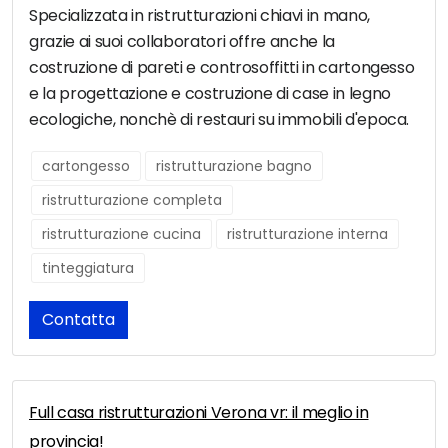
Specializzata in ristrutturazioni chiavi in mano,
grazie ai suoi collaboratori offre anche la
costruzione di pareti e controsoffitti in cartongesso
e la progettazione e costruzione di case in legno
ecologiche, nonchè di restauri su immobili d'epoca.
cartongesso
ristrutturazione bagno
ristrutturazione completa
ristrutturazione cucina
ristrutturazione interna
tinteggiatura
Contatta
Full casa ristrutturazioni Verona vr: il meglio in
provincia!