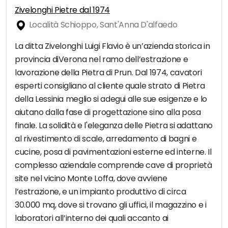
Zivelonghi Pietre dal 1974
Località Schioppo, Sant'Anna D'alfaedo
La ditta Zivelonghi Luigi Flavio è un’azienda storica in
provincia diVerona nel ramo dell’estrazione e
lavorazione della Pietra di Prun. Dal 1974, cavatori
esperti consigliano al cliente quale strato di Pietra
della Lessinia meglio si adegui alle sue esigenze e lo
aiutano dalla fase di progettazione sino alla posa
finale. La solidità e l'eleganza delle Pietra si adattano
al rivestimento di scale, arredamento di bagni e
cucine, posa di pavimentazioni esterne ed interne. Il
complesso aziendale comprende cave di proprietà
site nel vicino Monte Loffa, dove avviene
l’estrazione, e un impianto produttivo di circa
30.000 mq, dove si trovano gli uffici, il magazzino e i
laboratori all’interno dei quali accanto ai