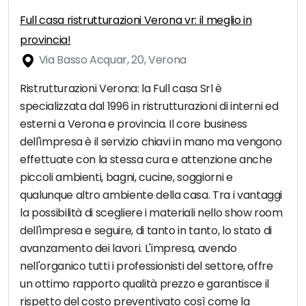
Full casa ristrutturazioni Verona vr: il meglio in
provincia!
Via Basso Acquar, 20, Verona
Ristrutturazioni Verona: la Full casa Srl è
specializzata dal 1996 in ristrutturazioni di interni ed
esterni a Verona e provincia. Il core business
dell'impresa è il servizio chiavi in mano ma vengono
effettuate con la stessa cura e attenzione anche
piccoli ambienti, bagni, cucine, soggiorni e
qualunque altro ambiente della casa. Tra i vantaggi
la possibilità di scegliere i materiali nello show room
dell'impresa e seguire, di tanto in tanto, lo stato di
avanzamento dei lavori. L'impresa, avendo
nell'organico tutti i professionisti del settore, offre
un ottimo rapporto qualità prezzo e garantisce il
rispetto del costo preventivato così come la