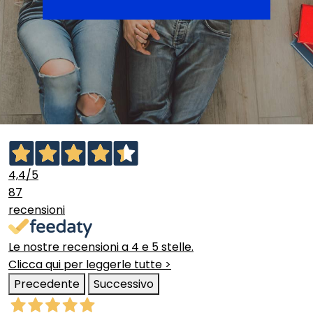
4,4
/5
87
recensioni
Le nostre recensioni a 4 e 5 stelle.
Clicca qui per leggerle tutte >
Precedente
Successivo