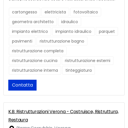
cartongesso
elettricista
fotovoltaico
geometra architetto
idraulico
impianto elettrico
impianto idraulico
parquet
pavimenti
ristrutturazione bagno
ristrutturazione completa
ristrutturazione cucina
ristrutturazione esterni
ristrutturazione interna
tinteggiatura
Contatta
K.B. Ristrutturazioni Verona - Costruisce, Ristruttura,
Restaura