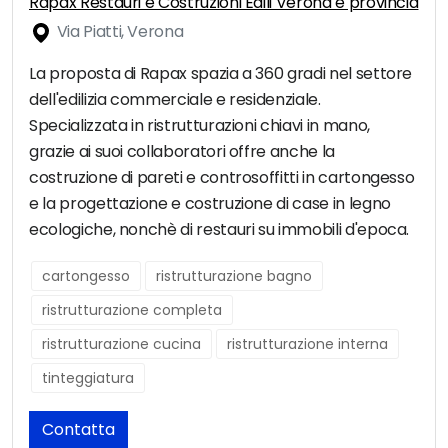
Rapax Restauri e Costruzioni Edili Verona e provincia
Via Piatti, Verona
La proposta di Rapax spazia a 360 gradi nel settore
dell'edilizia commerciale e residenziale.
Specializzata in ristrutturazioni chiavi in mano,
grazie ai suoi collaboratori offre anche la
costruzione di pareti e controsoffitti in cartongesso
e la progettazione e costruzione di case in legno
ecologiche, nonchè di restauri su immobili d'epoca.
cartongesso
ristrutturazione bagno
ristrutturazione completa
ristrutturazione cucina
ristrutturazione interna
tinteggiatura
Contatta