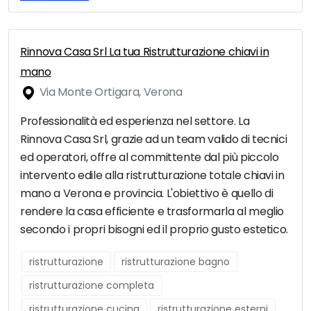
Rinnova Casa Srl La tua Ristrutturazione chiavi in
mano
Via Monte Ortigara, Verona
Professionalità ed esperienza nel settore. La
Rinnova Casa Srl, grazie ad un team valido di tecnici
ed operatori, offre al committente dal più piccolo
intervento edile alla ristrutturazione totale chiavi in
mano a Verona e provincia. L'obiettivo è quello di
rendere la casa efficiente e trasformarla al meglio
secondo i propri bisogni ed il proprio gusto estetico.
ristrutturazione
ristrutturazione bagno
ristrutturazione completa
ristrutturazione cucina
ristrutturazione esterni