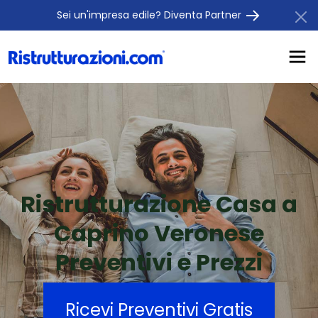
Sei un'impresa edile? Diventa Partner
Ristrutturazione Casa a
Caprino Veronese
Preventivi e Prezzi
Ricevi Preventivi Gratis