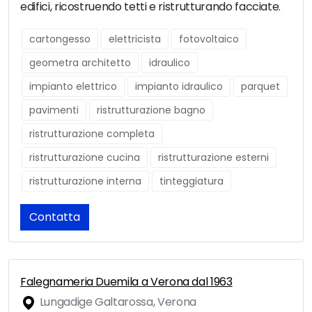
edifici, ricostruendo tetti e ristrutturando facciate.
cartongesso
elettricista
fotovoltaico
geometra architetto
idraulico
impianto elettrico
impianto idraulico
parquet
pavimenti
ristrutturazione bagno
ristrutturazione completa
ristrutturazione cucina
ristrutturazione esterni
ristrutturazione interna
tinteggiatura
Contatta
Falegnameria Duemila a Verona dal 1963
Lungadige Galtarossa, Verona