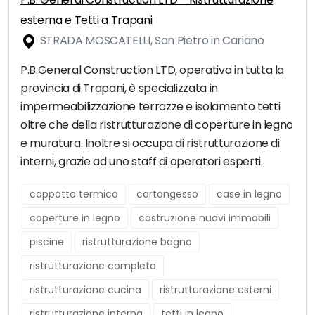
esterna e Tetti a Trapani
STRADA MOSCATELLI, San Pietro in Cariano
P.B.General Construction LTD, operativa in tutta la
provincia di Trapani, è specializzata in
impermeabilizzazione terrazze e isolamento tetti
oltre che della ristrutturazione di coperture in legno
e muratura. Inoltre si occupa di ristrutturazione di
interni, grazie ad uno staff di operatori esperti.
cappotto termico
cartongesso
case in legno
coperture in legno
costruzione nuovi immobili
piscine
ristrutturazione bagno
ristrutturazione completa
ristrutturazione cucina
ristrutturazione esterni
ristrutturazione interna
tetti in legno