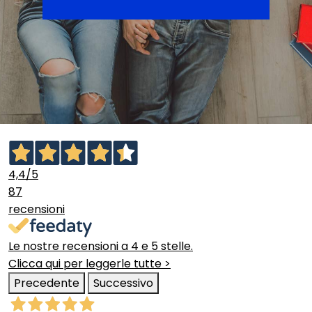
4,4
/5
87
recensioni
Le nostre recensioni a 4 e 5 stelle.
Clicca qui per leggerle tutte >
Precedente
Successivo