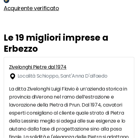
Acquirente verificato
Le 19 migliori imprese a
Erbezzo
Zivelonghi Pietre dal 1974
Località Schioppo, Sant'Anna D'alfaedo
La ditta Zivelonghi Luigi Flavio è un’azienda storica in
provincia diVerona nel ramo dell’estrazione e
lavorazione della Pietra di Prun. Dal 1974, cavatori
esperti consigliano al cliente quale strato di Pietra
della Lessinia meglio si adegui alle sue esigenze e lo
aiutano dalla fase di progettazione sino alla posa
finale. La solidità e l'eleganza delle Pietra si adattano