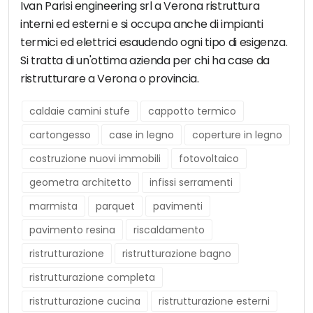
Ivan Parisi engineering srl a Verona ristruttura
interni ed esterni e si occupa anche di impianti
termici ed elettrici esaudendo ogni tipo di esigenza.
Si tratta di un'ottima azienda per chi ha case da
ristrutturare a Verona o provincia.
caldaie camini stufe
cappotto termico
cartongesso
case in legno
coperture in legno
costruzione nuovi immobili
fotovoltaico
geometra architetto
infissi serramenti
marmista
parquet
pavimenti
pavimento resina
riscaldamento
ristrutturazione
ristrutturazione bagno
ristrutturazione completa
ristrutturazione cucina
ristrutturazione esterni