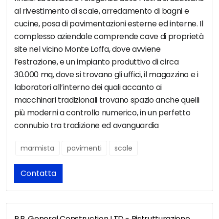
al rivestimento di scale, arredamento di bagni e
cucine, posa di pavimentazioni esterne ed interne. Il
complesso aziendale comprende cave di proprietà
site nel vicino Monte Loffa, dove avviene
l’estrazione, e un impianto produttivo di circa
30.000 mq, dove si trovano gli uffici, il magazzino e i
laboratori all’interno dei quali accanto ai
macchinari tradizionali trovano spazio anche quelli
più moderni a controllo numerico, in un perfetto
connubio tra tradizione ed avanguardia
marmista
pavimenti
scale
Contatta
P.B. General Construction LTD - Ristrutturazione