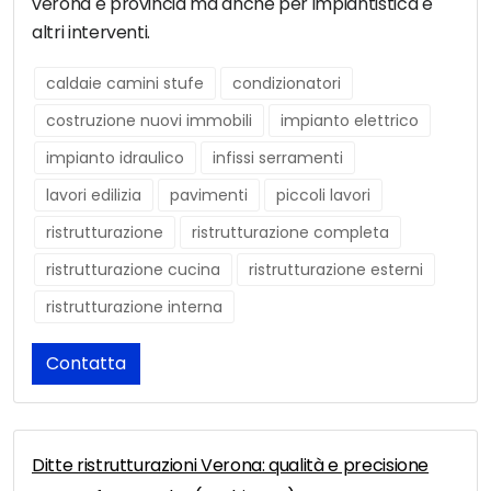
verona e provincia ma anche per impiantistica e
altri interventi.
caldaie camini stufe
condizionatori
costruzione nuovi immobili
impianto elettrico
impianto idraulico
infissi serramenti
lavori edilizia
pavimenti
piccoli lavori
ristrutturazione
ristrutturazione completa
ristrutturazione cucina
ristrutturazione esterni
ristrutturazione interna
Contatta
Ditte ristrutturazioni Verona: qualità e precisione