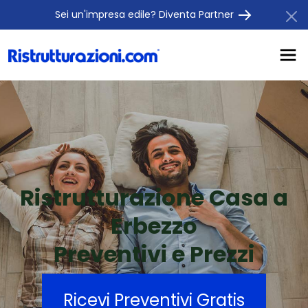
Sei un'impresa edile? Diventa Partner
Ristrutturazione Casa a
Erbezzo
Preventivi e Prezzi
Ricevi Preventivi Gratis