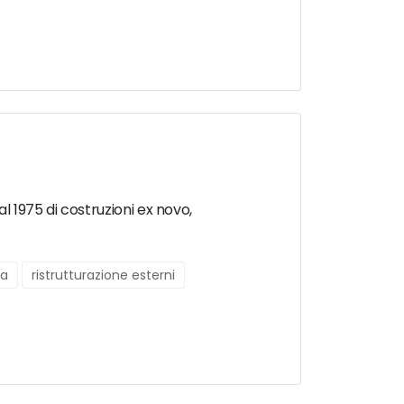
l 1975 di costruzioni ex novo,
na
ristrutturazione esterni