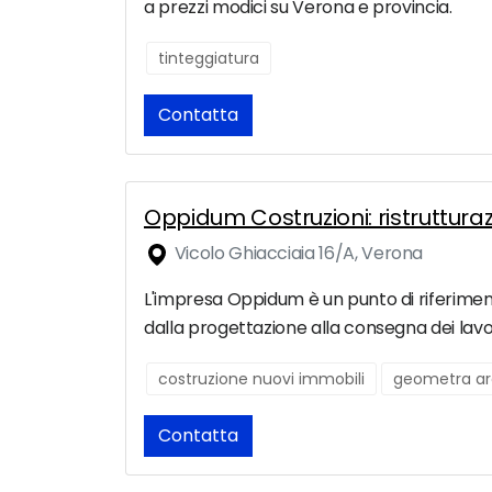
a prezzi modici su Verona e provincia.
tinteggiatura
Contatta
Oppidum Costruzioni: ristruttura
Vicolo Ghiacciaia 16/A, Verona
L'impresa Oppidum è un punto di riferiment
dalla progettazione alla consegna dei lavor
costruzione nuovi immobili
geometra ar
Contatta