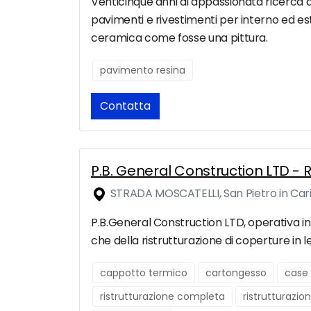
Venticinque anni di appassionata ricerca da
pavimenti e rivestimenti per interno ed es
ceramica come fosse una pittura.
pavimento resina
Contatta
P.B. General Construction LTD - R
STRADA MOSCATELLI, San Pietro in Car
P.B.General Construction LTD, operativa in 
che della ristrutturazione di coperture in le
cappotto termico
cartongesso
case 
ristrutturazione completa
ristrutturazio