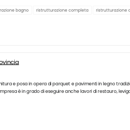
urazione bagno
ristrutturazione completa
ristrutturazione
ovincia
nitura e posa in opera di parquet e pavimenti in legno tradizio
l'impresa è in grado di eseguire anche lavori di restauro, levi