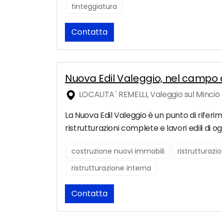
tinteggiatura
Contatta
Nuova Edil Valeggio, nel campo de
LOCALITA` REMELLI, Valeggio sul Mincio
La Nuova Edil Valeggio è un punto di riferim
ristrutturazioni complete e lavori edili di o
costruzione nuovi immobili
ristrutturaz
ristrutturazione interna
Contatta