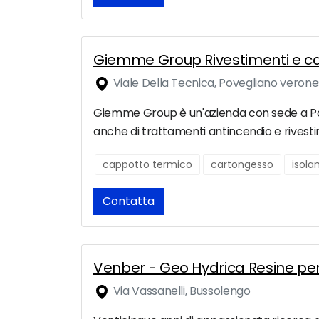
Giemme Group Rivestimenti e c
Viale Della Tecnica, Povegliano veron
Giemme Group è un'azienda con sede a Pove
anche di trattamenti antincendio e rivestim
cappotto termico
cartongesso
isola
Contatta
Venber - Geo Hydrica Resine per
Via Vassanelli, Bussolengo