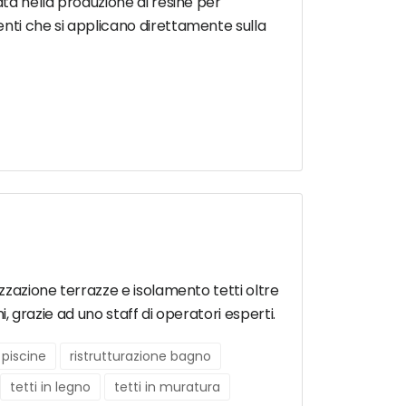
ata nella produzione di resine per
enti che si applicano direttamente sulla
izzazione terrazze e isolamento tetti oltre
i, grazie ad uno staff di operatori esperti.
piscine
ristrutturazione bagno
tetti in legno
tetti in muratura