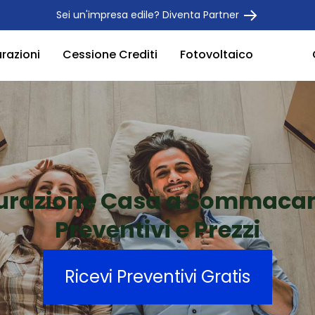
Sei un'impresa edile? Diventa Partner
urazioni
Cessione Crediti
Fotovoltaico
tturazione Casa a Sommac
Preventivi e Prezzi
Ricevi Preventivi Gratis