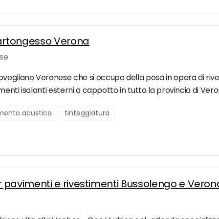
artongesso Verona
ese
gliano Veronese che si occupa della posa in opera di rives
enti isolanti esterni a cappotto in tutta la provincia di Vero
mento acustico
tinteggiatura
 pavimenti e rivestimenti Bussolengo e Veron