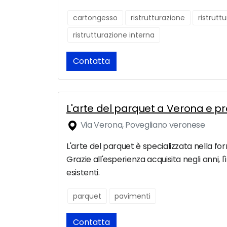
cartongesso
ristrutturazione
ristrutt
ristrutturazione interna
Contatta
L'arte del parquet a Verona e pr
Via Verona, Povegliano veronese
L'arte del parquet è specializzata nella for
Grazie all'esperienza acquisita negli anni, 
esistenti.
parquet
pavimenti
Contatta