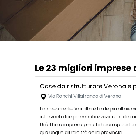
Le 23 migliori impr
Case da ristrutturare Verona e p
Via Ronchi, Villafranca di Verona
L'impresa edile Varalta è tra le più all'avan
interventi di impermeabilizzazione e di ri
Un'ottima impresa per chi ha un appartame
qualunque altra città della provincia.