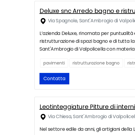
Deluxe snc Arredo bagno e ristr
Via Spagnole, Sant'Ambrogio di Valpoli
L’azienda Deluxe, rinomata per puntualità 
ristrutturazione di spazi bagno e di tutta 
Sant'Ambrogio di Valpolicella con materiale
pavimenti
ristrutturazione bagno
ris
Contatta
Leotinteggiature Pitture di inter
Via Chiesa, Sant'Ambrogio di Valpolicel
Nel settore edile da anni, gli artigiani dell