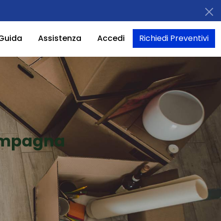
Guida
Assistenza
Accedi
Richiedi Preventivi
ampagna