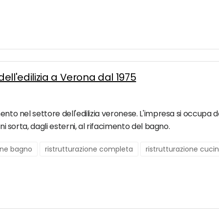
ll'edilizia a Verona dal 1975
ento nel settore dell'edilizia veronese. L'impresa si occupa da
gni sorta, dagli esterni, al rifacimento del bagno.
ione bagno
ristrutturazione completa
ristrutturazione cuci