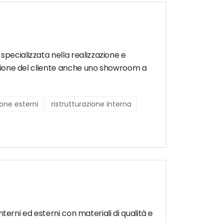
specializzata nella realizzazione e
osizione del cliente anche uno showroom a
ione esterni
ristrutturazione interna
interni ed esterni con materiali di qualità e