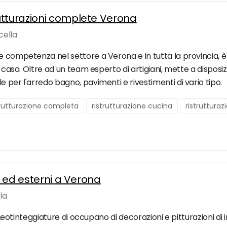
utturazioni complete Verona
cella
e competenza nel settore a Verona e in tutta la provincia, è 
la casa. Oltre ad un team esperto di artigiani, mette a disp
 per l'arredo bagno, pavimenti e rivestimenti di vario tipo.
trutturazione completa
ristrutturazione cucina
ristrutturaz
ni ed esterni a Verona
la
a Leotinteggiature di occupano di decorazioni e pitturazioni di 