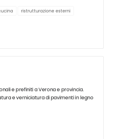
 cucina
ristrutturazione esterni
nali e prefiniti a Verona e provincia.
gatura e verniciatura di pavimenti in legno