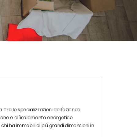
. Tra le specializzazioni dell'azienda
ione e all'isolamento energetico.
i ha immobili di più grandi dimensioni in