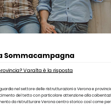
ese a Sommacampagna
rovincia? Varalta è la risposta
guardia nel settore delle ristrutturazioni a Verona e provincia
facimento del tetto con particolare attenzione alla coibentaz
nto da ristrutturare Verona centro storico così come per ch