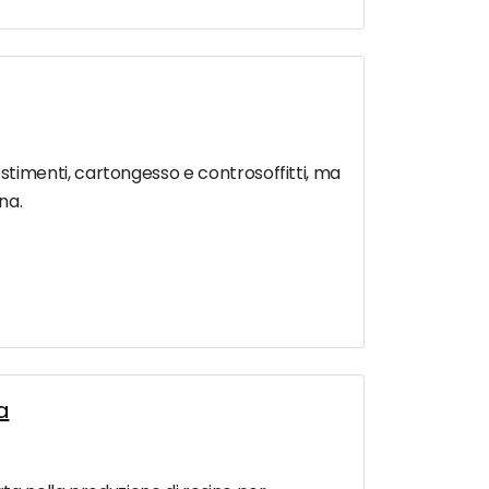
timenti, cartongesso e controsoffitti, ma
na.
a