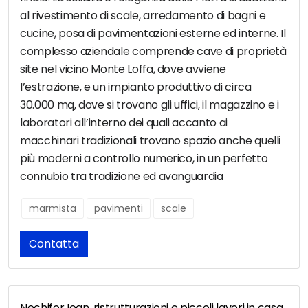
al rivestimento di scale, arredamento di bagni e
cucine, posa di pavimentazioni esterne ed interne. Il
complesso aziendale comprende cave di proprietà
site nel vicino Monte Loffa, dove avviene
l’estrazione, e un impianto produttivo di circa
30.000 mq, dove si trovano gli uffici, il magazzino e i
laboratori all’interno dei quali accanto ai
macchinari tradizionali trovano spazio anche quelli
più moderni a controllo numerico, in un perfetto
connubio tra tradizione ed avanguardia
marmista
pavimenti
scale
Contatta
Nechifor Ioan, ristrutturazioni e piccoli lavori in casa