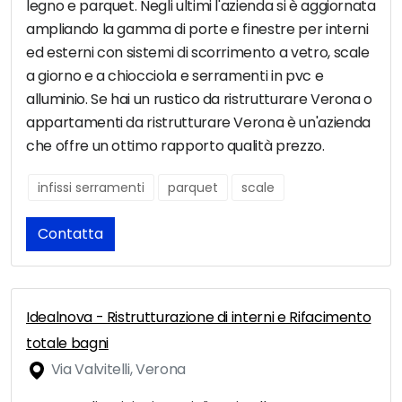
legno e parquet. Negli ultimi l'azienda si è aggiornata
ampliando la gamma di porte e finestre per interni
ed esterni con sistemi di scorrimento a vetro, scale
a giorno e a chiocciola e serramenti in pvc e
alluminio. Se hai un rustico da ristrutturare Verona o
appartamenti da ristrutturare Verona è un'azienda
che offre un ottimo rapporto qualità prezzo.
infissi serramenti
parquet
scale
Contatta
Idealnova - Ristrutturazione di interni e Rifacimento
totale bagni
Via Valvitelli, Verona