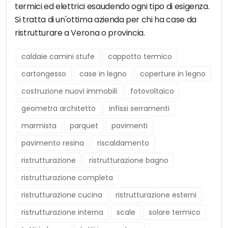
termici ed elettrici esaudendo ogni tipo di esigenza.
Si tratta di un'ottima azienda per chi ha case da
ristrutturare a Verona o provincia.
caldaie camini stufe
cappotto termico
cartongesso
case in legno
coperture in legno
costruzione nuovi immobili
fotovoltaico
geometra architetto
infissi serramenti
marmista
parquet
pavimenti
pavimento resina
riscaldamento
ristrutturazione
ristrutturazione bagno
ristrutturazione completa
ristrutturazione cucina
ristrutturazione esterni
ristrutturazione interna
scale
solare termico