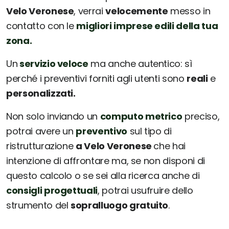
Velo Veronese
, verrai
velocemente
messo in
contatto con le
migliori imprese edili della tua
zona.
Un
servizio veloce
ma anche autentico: sì
perché i preventivi forniti agli utenti sono
reali
e
personalizzati.
Non solo inviando un
computo metrico
preciso,
potrai avere un
preventivo
sul tipo di
ristrutturazione
a Velo Veronese
che hai
intenzione di affrontare ma, se non disponi di
questo calcolo o se sei alla ricerca anche di
consigli progettuali
, potrai usufruire dello
strumento del
sopralluogo gratuito
.