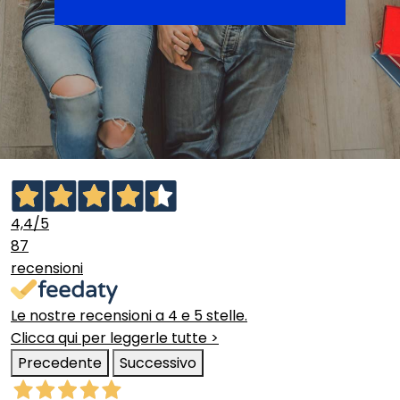
4,4
/5
87
recensioni
Le nostre recensioni a 4 e 5 stelle.
Clicca qui per leggerle tutte >
Precedente
Successivo