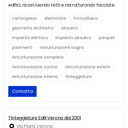
edifici, ricostruendo tetti e ristrutturando facciate.
cartongesso
elettricista
fotovoltaico
geometra architetto
idraulico
impianto elettrico
impianto idraulico
parquet
pavimenti
ristrutturazione bagno
ristrutturazione completa
ristrutturazione cucina
ristrutturazione esterni
ristrutturazione interna
tinteggiatura
Contatta
Tinteggiature Edili Verona dal 2001
Via Piatti, Verona