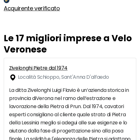
Acquirente verificato
Le 17 migliori imprese a Velo
Veronese
Zivelonghi Pietre dal 1974
Località Schioppo, Sant'Anna D'alfaedo
La ditta Zivelonghi Luigi Flavio è un’azienda storica in
provincia diVerona nel ramo dell’estrazione e
lavorazione della Pietra di Prun. Dal 1974, cavatori
esperti consigliano al cliente quale strato di Pietra
della Lessinia meglio si adegui alle sue esigenze e lo
aiutano dalla fase di progettazione sino alla posa
finale. La solidità e l'eleganza delle Pietra si adattano