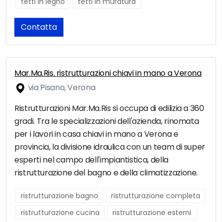
tetti in legno
tetti in muratura
Contatta
Mar.Ma.Ris. ristrutturazioni chiavi in mano a Verona
via Pisano, Verona
Ristrutturazioni Mar.Ma.Ris si occupa di edilizia a 360
gradi. Tra le specializzazioni dell'azienda, rinomata
per i lavori in casa chiavi in mano a Verona e
provincia, la divisione idraulica con un team di super
esperti nel campo dell'impiantistica, della
ristrutturazione del bagno e della climatizzazione.
ristrutturazione bagno
ristrutturazione completa
ristrutturazione cucina
ristrutturazione esterni