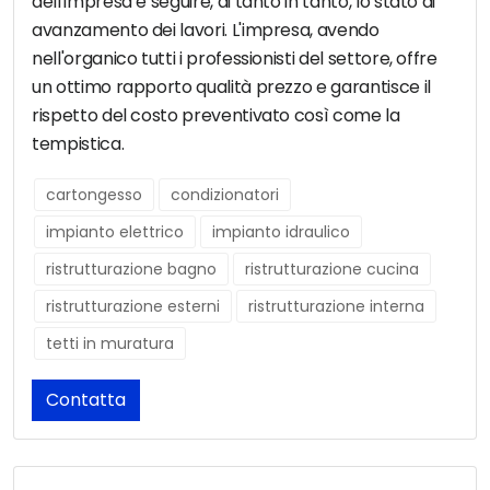
dell'impresa e seguire, di tanto in tanto, lo stato di
avanzamento dei lavori. L'impresa, avendo
nell'organico tutti i professionisti del settore, offre
un ottimo rapporto qualità prezzo e garantisce il
rispetto del costo preventivato così come la
tempistica.
cartongesso
condizionatori
impianto elettrico
impianto idraulico
ristrutturazione bagno
ristrutturazione cucina
ristrutturazione esterni
ristrutturazione interna
tetti in muratura
Contatta