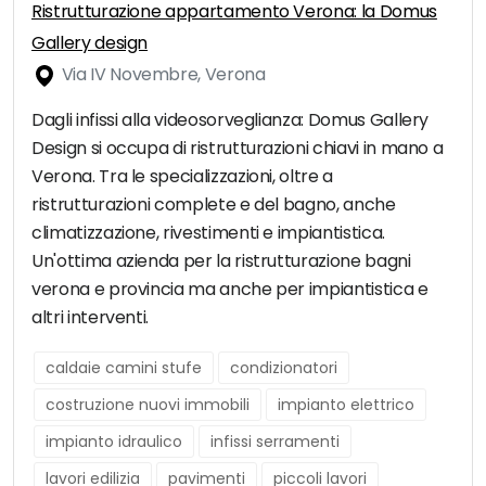
Ristrutturazione appartamento Verona: la Domus
Gallery design
Via IV Novembre, Verona
Dagli infissi alla videosorveglianza: Domus Gallery
Design si occupa di ristrutturazioni chiavi in mano a
Verona. Tra le specializzazioni, oltre a
ristrutturazioni complete e del bagno, anche
climatizzazione, rivestimenti e impiantistica.
Un'ottima azienda per la ristrutturazione bagni
verona e provincia ma anche per impiantistica e
altri interventi.
caldaie camini stufe
condizionatori
costruzione nuovi immobili
impianto elettrico
impianto idraulico
infissi serramenti
lavori edilizia
pavimenti
piccoli lavori