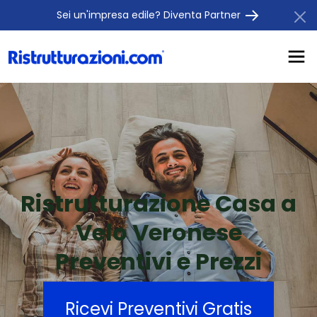
Sei un'impresa edile? Diventa Partner
Ristrutturazione Casa a
Velo Veronese
Preventivi e Prezzi
Ricevi Preventivi Gratis