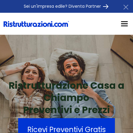
Sei un'impresa edile? Diventa Partner
Ristrutturazione Casa a
Chiampo
Preventivi e Prezzi
Ricevi Preventivi Gratis