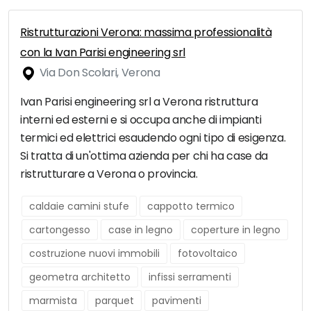
Ristrutturazioni Verona: massima professionalità
con la Ivan Parisi engineering srl
Via Don Scolari, Verona
Ivan Parisi engineering srl a Verona ristruttura
interni ed esterni e si occupa anche di impianti
termici ed elettrici esaudendo ogni tipo di esigenza.
Si tratta di un'ottima azienda per chi ha case da
ristrutturare a Verona o provincia.
caldaie camini stufe
cappotto termico
cartongesso
case in legno
coperture in legno
costruzione nuovi immobili
fotovoltaico
geometra architetto
infissi serramenti
marmista
parquet
pavimenti