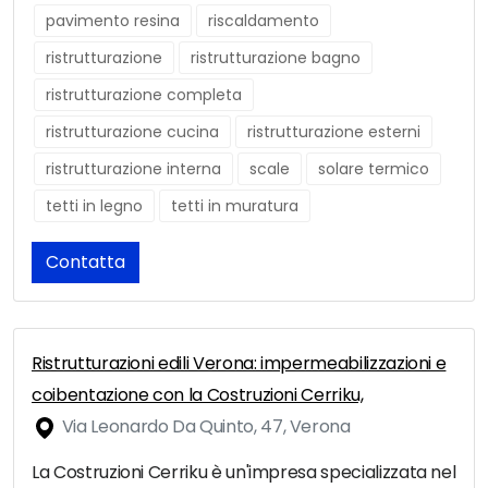
pavimento resina
riscaldamento
ristrutturazione
ristrutturazione bagno
ristrutturazione completa
ristrutturazione cucina
ristrutturazione esterni
ristrutturazione interna
scale
solare termico
tetti in legno
tetti in muratura
Contatta
Ristrutturazioni edili Verona: impermeabilizzazioni e
coibentazione con la Costruzioni Cerriku,
Via Leonardo Da Quinto, 47, Verona
La Costruzioni Cerriku è un'impresa specializzata nel