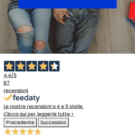
4,4
/5
87
recensioni
Le nostre recensioni a 4 e 5 stelle.
Clicca qui per leggerle tutte >
Precedente
Successivo