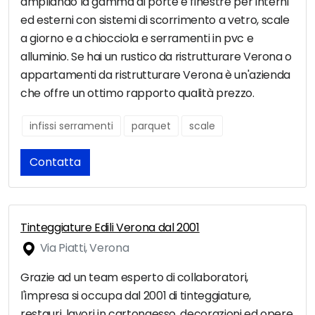
ampliando la gamma di porte e finestre per interni
ed esterni con sistemi di scorrimento a vetro, scale
a giorno e a chiocciola e serramenti in pvc e
alluminio. Se hai un rustico da ristrutturare Verona o
appartamenti da ristrutturare Verona è un'azienda
che offre un ottimo rapporto qualità prezzo.
infissi serramenti
parquet
scale
Contatta
Tinteggiature Edili Verona dal 2001
Via Piatti, Verona
Grazie ad un team esperto di collaboratori,
l'impresa si occupa dal 2001 di tinteggiature,
restauri, lavori in cartongesso, decorazioni ed opere