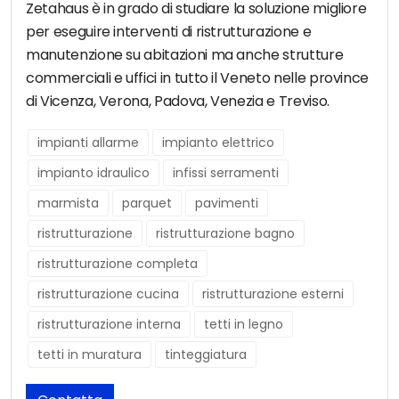
Zetahaus è in grado di studiare la soluzione migliore
per eseguire interventi di ristrutturazione e
manutenzione su abitazioni ma anche strutture
commerciali e uffici in tutto il Veneto nelle province
di Vicenza, Verona, Padova, Venezia e Treviso.
impianti allarme
impianto elettrico
impianto idraulico
infissi serramenti
marmista
parquet
pavimenti
ristrutturazione
ristrutturazione bagno
ristrutturazione completa
ristrutturazione cucina
ristrutturazione esterni
ristrutturazione interna
tetti in legno
tetti in muratura
tinteggiatura