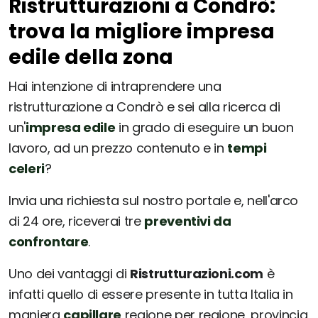
Ristrutturazioni a Condrò:
trova la migliore impresa
edile della zona
Hai intenzione di intraprendere una
ristrutturazione a Condrò e sei alla ricerca di
un'
impresa edile
in grado di eseguire un buon
lavoro, ad un prezzo contenuto e in
tempi
celeri
?
Invia una richiesta sul nostro portale e, nell'arco
di 24 ore, riceverai tre
preventivi da
confrontare
.
Uno dei vantaggi di
Ristrutturazioni.com
è
infatti quello di essere presente in tutta Italia in
maniera
capillare
regione per regione, provincia