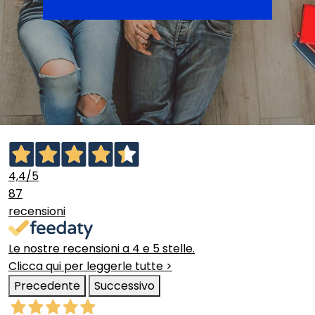
4,4
/5
87
recensioni
Le nostre recensioni a 4 e 5 stelle.
Clicca qui per leggerle tutte >
Precedente
Successivo