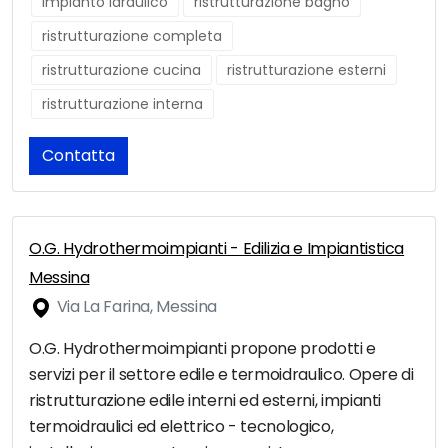
impianto idraulico
ristrutturazione bagno
ristrutturazione completa
ristrutturazione cucina
ristrutturazione esterni
ristrutturazione interna
Contatta
O.G. Hydrothermoimpianti - Edilizia e Impiantistica
Messina
Via La Farina, Messina
O.G. Hydrothermoimpianti propone prodotti e
servizi per il settore edile e termoidraulico. Opere di
ristrutturazione edile interni ed esterni, impianti
termoidraulici ed elettrico - tecnologico,