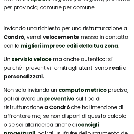
per provincia, comune per comune.
Inviando una richiesta per una ristrutturazione a
Condrò
, verrai
velocemente
messo in contatto
con le
migliori imprese edili della tua zona.
Un
servizio veloce
ma anche autentico: sì
perché i preventivi forniti agli utenti sono
reali
e
personalizzati.
Non solo inviando un
computo metrico
preciso,
potrai avere un
preventivo
sul tipo di
ristrutturazione
a Condrò
che hai intenzione di
affrontare ma, se non disponi di questo calcolo
o se sei alla ricerca anche di
consigli
progettuali
, potrai usufruire dello strumento del