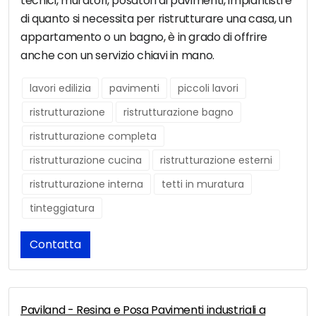
tecnici, muratori, posatori di pavimenti, impiantisti e
di quanto si necessita per ristrutturare una casa, un
appartamento o un bagno, è in grado di offrire
anche con un servizio chiavi in mano.
lavori edilizia
pavimenti
piccoli lavori
ristrutturazione
ristrutturazione bagno
ristrutturazione completa
ristrutturazione cucina
ristrutturazione esterni
ristrutturazione interna
tetti in muratura
tinteggiatura
Contatta
Paviland - Resina e Posa Pavimenti industriali a