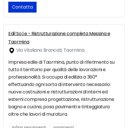
Contatta
Edil So.l.e - Ristrutturazione completa Messina e
Taormina
Via Vitaliano Brancati, Taormina
Impresa edile di Taormina, punto di riferimento su
tutto il territorio per qualità delle lavorazioni e
professionalità. Si occupa di edilizia a 360°
effettuando ogni sorta di intervento necessario:
nuove costruzioni e ristrutturazioni di interni ed
esterni compresa progettazione, ristrutturazione
bagno e cucina, posa pavimenti e tinteggiatura
oltre che lavori di muratura.
infissi serramenti
pavimenti