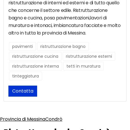
ristrutturazione di interni ed esterni e di tutto quello
che concerne il settore edile. Ristrutturazione
bagno e cucina, posa pavimentazioni,lavori di
muratura e intonaci, imbiancatura facciate e molto
altro in tutta la provincia di Messina.
pavimenti
ristrutturazione bagno
ristrutturazione cucina
ristrutturazione esterni
ristrutturazione interna
tetti in muratura
tinteggiatura
Contatta
Provincia di Messina
Condrò