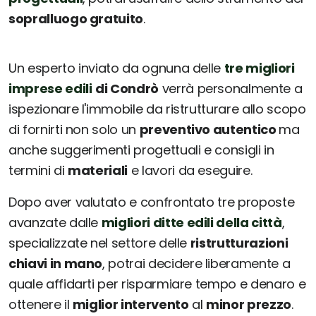
sopralluogo gratuito
.
Un esperto inviato da ognuna delle
tre migliori
imprese edili
di Condrò
verrà personalmente a
ispezionare l'immobile da ristrutturare allo scopo
di fornirti non solo un
preventivo autentico
ma
anche suggerimenti progettuali e consigli in
termini di
materiali
e lavori da eseguire.
Dopo aver valutato e confrontato tre proposte
avanzate dalle
migliori ditte edili della città
,
specializzate nel settore delle
ristrutturazioni
chiavi in mano
, potrai decidere liberamente a
quale affidarti per risparmiare tempo e denaro e
ottenere il
miglior intervento
al
minor prezzo
.