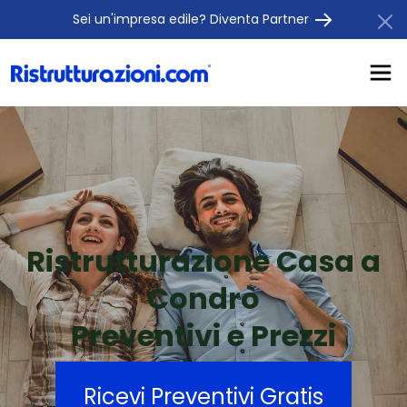
Sei un'impresa edile? Diventa Partner
Ristrutturazione Casa a
Condrò
Preventivi e Prezzi
Ricevi Preventivi Gratis