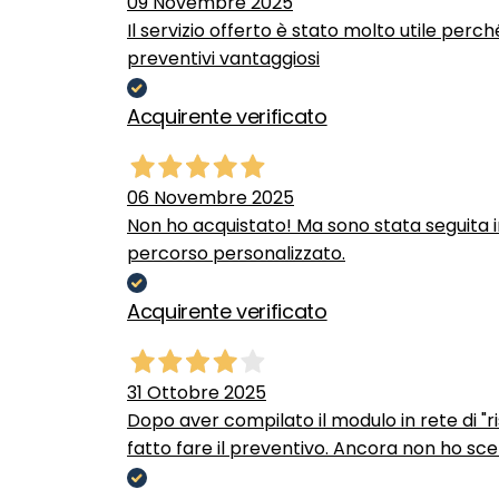
09 Novembre 2025
Il servizio offerto è stato molto utile perc
preventivi vantaggiosi
Acquirente verificato
06 Novembre 2025
Non ho acquistato! Ma sono stata seguita 
percorso personalizzato.
Acquirente verificato
31 Ottobre 2025
Dopo aver compilato il modulo in rete di "ris
fatto fare il preventivo. Ancora non ho scel