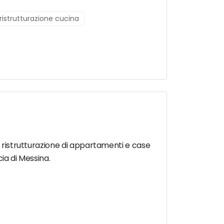
ristrutturazione cucina
e ristrutturazione di appartamenti e case
cia di Messina.