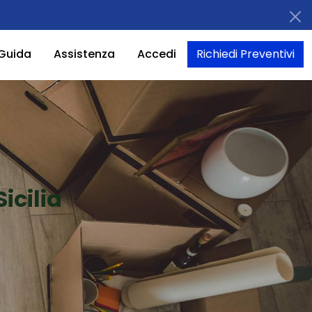
Guida
Assistenza
Accedi
Richiedi Preventivi
icilia