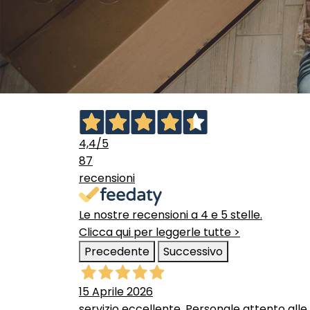
4,4
/5
87
recensioni
Le nostre recensioni a 4 e 5 stelle.
Clicca qui per leggerle tutte >
Precedente
Successivo
15 Aprile 2026
servizio eccellente. Personale attento alle