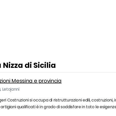
 Nizza di Sicilia
zioni Messina e provincia
 Letojanni
i Costruzioni si occupa di ristrutturazioni edili, costruzioni, i
rtigiani qualificati è in grado di soddisfare in toto le esigenz