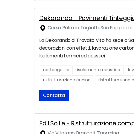
Dekorando - Pavimenti Tinteggi
Corso Palmiro Togliatti, San Filippo del
La Dekorando di Trovato Vito ha sede a San Fi
decorazioni con effetti, lavorazione carto
Isolamenti termici ed acustici.
cartongesso
isolamento acustico
lav
ristrutturazione cucina
ristrutturazione 
Contatta
Edil So.l.e - Ristrutturazione c
Via Vitaliano Brancati, Taormina