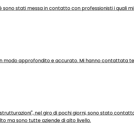
hé sono stati messa in contatto con professionisti i quali mi
in modo approfondito e accurato. Mi hanno contattata tel
trutturazioni", nel giro di pochi giorni, sono stato contatt
to ma sono tutte aziende di alto livello.