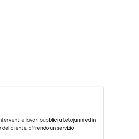
nterventi e lavori pubblici a Letojanni ed in
e del cliente, offrendo un servizio