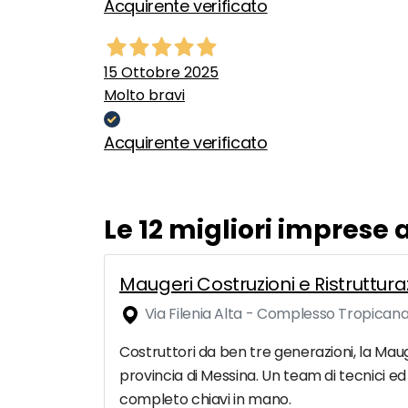
Acquirente verificato
15 Ottobre 2025
Molto bravi
Acquirente verificato
Le 12 migliori imprese a
Maugeri Costruzioni e Ristruttura
Via Filenia Alta - Complesso Tropicana,
Costruttori da ben tre generazioni, la Mauger
provincia di Messina. Un team di tecnici ed a
completo chiavi in mano.