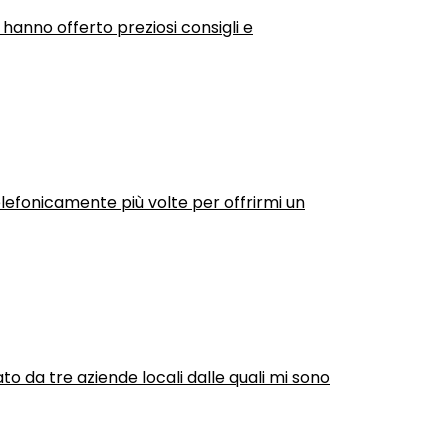
 hanno offerto preziosi consigli e
efonicamente più volte per offrirmi un
ato da tre aziende locali dalle quali mi sono