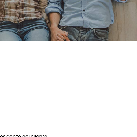
 esigenze del cliente