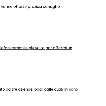
 hanno offerto preziosi consigli e
efonicamente più volte per offrirmi un
ato da tre aziende locali dalle quali mi sono