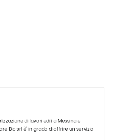
zazione di lavori edili a Messina e
 Bio srl è' in grado di offrire un servizio