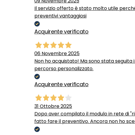
09 Novembre 2025
Il servizio offerto è stato molto utile perc
preventivi vantaggiosi
Acquirente verificato
06 Novembre 2025
Non ho acquistato! Ma sono stata seguita 
percorso personalizzato.
Acquirente verificato
31 Ottobre 2025
Dopo aver compilato il modulo in rete di "ris
fatto fare il preventivo. Ancora non ho scel