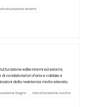
istrutturazione esterni
utturazione edile interni ed esterni,
 di condizionatori d'aria e caldaie a
tazioni dalla resistenza molto elevata.
tturazione bagno
ristrutturazione cucina