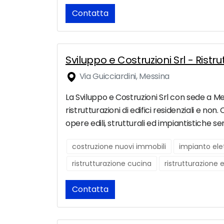
Contatta
Sviluppo e Costruzioni Srl - Rist
Via Guicciardini, Messina
La Sviluppo e Costruzioni Srl con sede a Me
ristrutturazioni di edifici residenziali e no
opere edili, strutturali ed impiantistiche s
costruzione nuovi immobili
impianto ele
ristrutturazione cucina
ristrutturazione 
Contatta