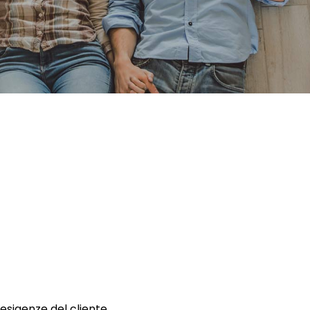
 esigenze del cliente