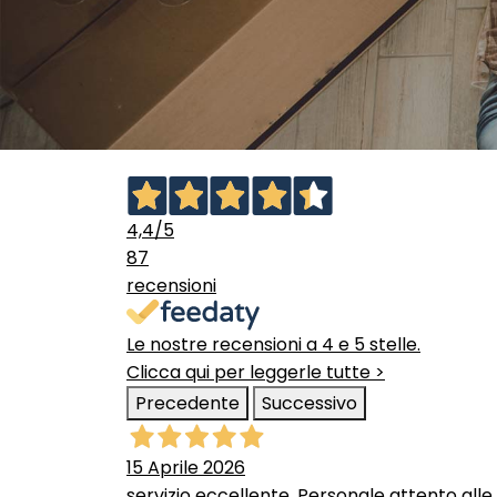
4,4
/5
87
recensioni
Le nostre recensioni a 4 e 5 stelle.
Clicca qui per leggerle tutte >
Precedente
Successivo
15 Aprile 2026
servizio eccellente. Personale attento alle