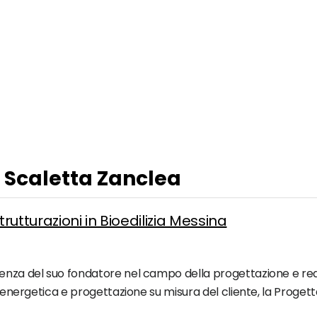
a Scaletta Zanclea
trutturazioni in Bioedilizia Messina
enza del suo fondatore nel campo della progettazione e realiz
 energetica e progettazione su misura del cliente, la Progettare