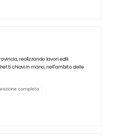
incia, realizzando lavori edili
cchetti chiavi in mano, nell'ambito delle
turazione completa