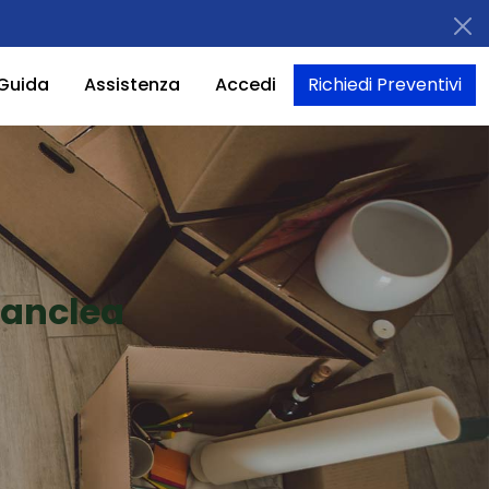
Guida
Assistenza
Accedi
Richiedi Preventivi
Zanclea