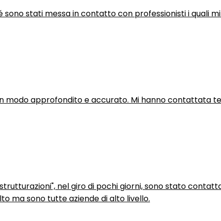
hé sono stati messa in contatto con professionisti i quali mi
in modo approfondito e accurato. Mi hanno contattata tel
trutturazioni", nel giro di pochi giorni, sono stato contatt
to ma sono tutte aziende di alto livello.