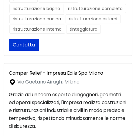
ristrutturazione bagno
ristrutturazione completa
ristrutturazione cucina
ristrutturazione esterni
ristrutturazione interna
tinteggiatura
Contatta
Camper Relief - Impresa Edile Spa Milano
Via Gaetano Airaghi, Milano
Grazie ad un team esperto di ingegneri, geometri
ed operai specializzati, l'impresa realizza costruzioni
e ristrutturazioni industriali e civili in modo preciso e
tempestivo, rispettando minuziosamente le norme
di sicurezza.