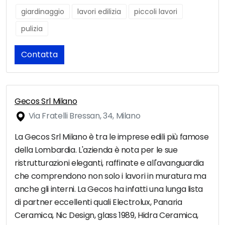
giardinaggio
lavori edilizia
piccoli lavori
pulizia
Contatta
Gecos Srl Milano
Via Fratelli Bressan, 34, Milano
La Gecos Srl Milano è tra le imprese edili più famose
della Lombardia. L'azienda è nota per le sue
ristrutturazioni eleganti, raffinate e all'avanguardia
che comprendono non solo i lavori in muratura ma
anche gli interni. La Gecos ha infatti una lunga lista
di partner eccellenti quali Electrolux, Panaria
Ceramica, Nic Design, glass 1989, Hidra Ceramica,