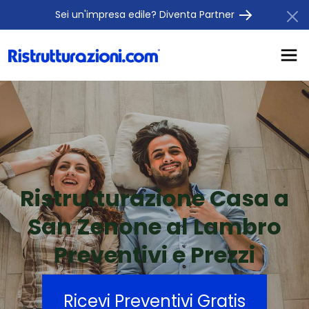
Sei un'impresa edile? Diventa Partner
Ristrutturazione Casa a
San Zenone al Lambro
Preventivi e Prezzi
Ricevi Preventivi Gratis