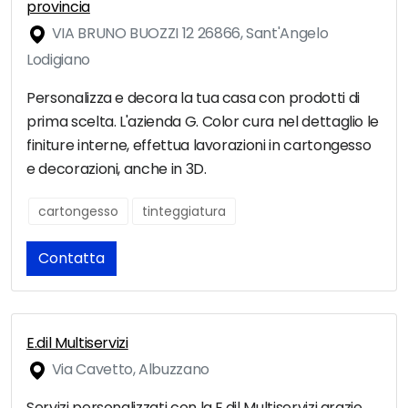
provincia
VIA BRUNO BUOZZI 12 26866, Sant'Angelo
Lodigiano
Personalizza e decora la tua casa con prodotti di
prima scelta. L'azienda G. Color cura nel dettaglio le
finiture interne, effettua lavorazioni in cartongesso
e decorazioni, anche in 3D.
cartongesso
tinteggiatura
Contatta
E.dil Multiservizi
Via Cavetto, Albuzzano
Servizi personalizzati con la E.dil Multiservizi grazie