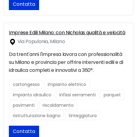
Contatta
Imprese Edili Milano: con Nicholas qualità e velocità
Via Populonia, Milano
Da trent'anni l'impresa lavora con professionalità
su Milano e provincia per offrire interventi edili e di
idraulica completi e innovativi a 360°.
cartongesso
impianto elettrico
impianto idraulico
infissi serramenti
parquet
pavimenti
riscaldamento
ristrutturazione bagno
tinteggiatura
Contatta