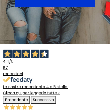
4,4
/5
87
recensioni
Le nostre recensioni a 4 e 5 stelle.
Clicca qui per leggerle tutte >
Precedente
Successivo