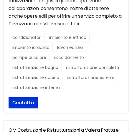
l'utilizzazione del gas di qualsiasi tipo. Varie
collaborazioni consentono inoltre di ottenere
anche opere edili per offrire un servizio completo a
Tavazzano con Villavesco e Lodi.
condizionatori
impianto elettrico
impianto idraulico
lavori edilizia
pompe di calore
riscaldamento
ristrutturazione bagno
ristrutturazione completa
ristrutturazione cucina
ristrutturazione esterni
ristrutturazione interna
Contatta
OM Costruzioni e Ristrutturazioni a Valera Fratta e