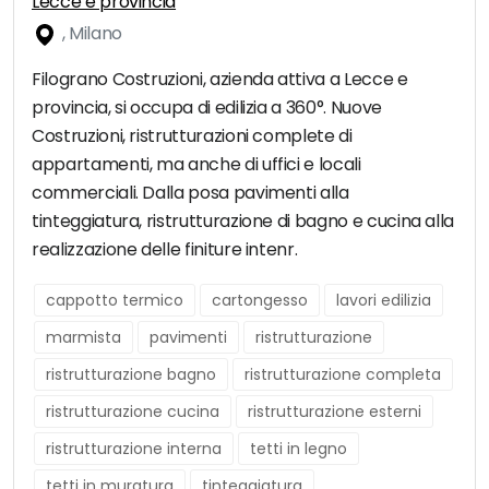
Lecce e provincia
, Milano
Filograno Costruzioni, azienda attiva a Lecce e
provincia, si occupa di edilizia a 360°. Nuove
Costruzioni, ristrutturazioni complete di
appartamenti, ma anche di uffici e locali
commerciali. Dalla posa pavimenti alla
tinteggiatura, ristrutturazione di bagno e cucina alla
realizzazione delle finiture intenr.
cappotto termico
cartongesso
lavori edilizia
marmista
pavimenti
ristrutturazione
ristrutturazione bagno
ristrutturazione completa
ristrutturazione cucina
ristrutturazione esterni
ristrutturazione interna
tetti in legno
tetti in muratura
tinteggiatura