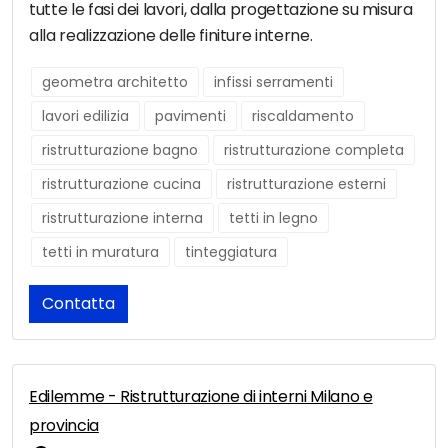
tutte le fasi dei lavori, dalla progettazione su misura
alla realizzazione delle finiture interne.
geometra architetto
infissi serramenti
lavori edilizia
pavimenti
riscaldamento
ristrutturazione bagno
ristrutturazione completa
ristrutturazione cucina
ristrutturazione esterni
ristrutturazione interna
tetti in legno
tetti in muratura
tinteggiatura
Contatta
Edilemme - Ristrutturazione di interni Milano e
provincia