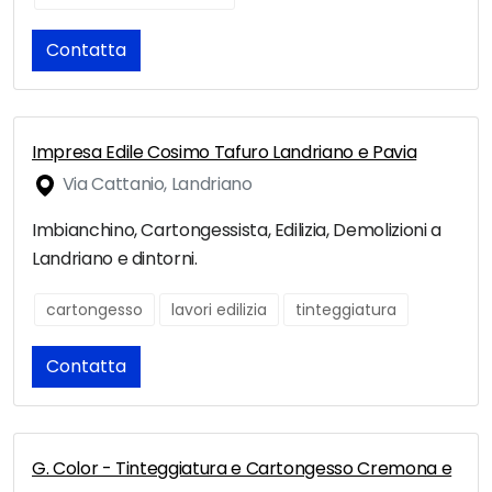
Contatta
Impresa Edile Cosimo Tafuro Landriano e Pavia
Via Cattanio, Landriano
Imbianchino, Cartongessista, Edilizia, Demolizioni a
Landriano e dintorni.
cartongesso
lavori edilizia
tinteggiatura
Contatta
G. Color - Tinteggiatura e Cartongesso Cremona e