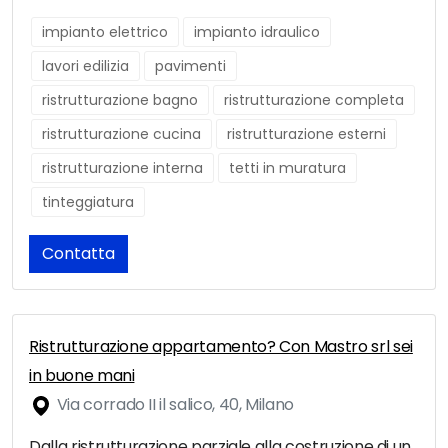
impianto elettrico
impianto idraulico
lavori edilizia
pavimenti
ristrutturazione bagno
ristrutturazione completa
ristrutturazione cucina
ristrutturazione esterni
ristrutturazione interna
tetti in muratura
tinteggiatura
Contatta
Ristrutturazione appartamento? Con Mastro srl sei
in buone mani
Via corrado II il salico, 40, Milano
Dalla ristrutturazione parziale alla costruzione di un