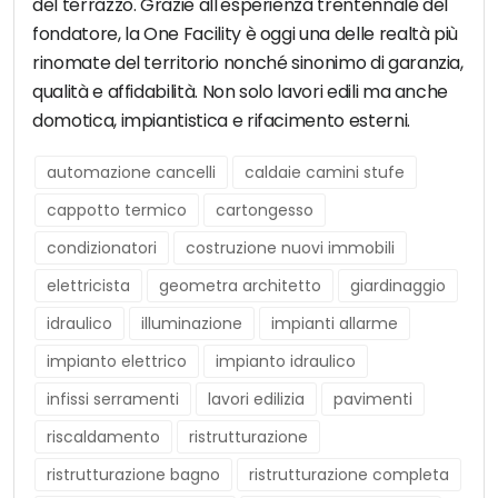
del terrazzo. Grazie all'esperienza trentennale del
fondatore, la One Facility è oggi una delle realtà più
rinomate del territorio nonché sinonimo di garanzia,
qualità e affidabilità. Non solo lavori edili ma anche
domotica, impiantistica e rifacimento esterni.
automazione cancelli
caldaie camini stufe
cappotto termico
cartongesso
condizionatori
costruzione nuovi immobili
elettricista
geometra architetto
giardinaggio
idraulico
illuminazione
impianti allarme
impianto elettrico
impianto idraulico
infissi serramenti
lavori edilizia
pavimenti
riscaldamento
ristrutturazione
ristrutturazione bagno
ristrutturazione completa