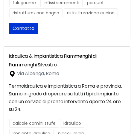
falegname
infissi serramenti
parquet
ristrutturazione bagno
ristrutturazione cucina
Contatta
Idraulica & Impiantistica Fiammenghi di
Fiammenghi Silvestro
Via Albenga, Roma
Termoidraulica e impiantistica a Roma e provincia.
Siamo in grado di operare su tutti i tipi di impianto
con un servizio di pronto intervento aperto 24 ore
su 24.
caldaie camini stufe
idraulico
impianto idraulico
piccoli lavori