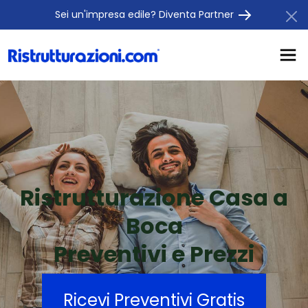
Sei un'impresa edile? Diventa Partner
Ristrutturazione Casa a
Boca
Preventivi e Prezzi
Ricevi Preventivi Gratis