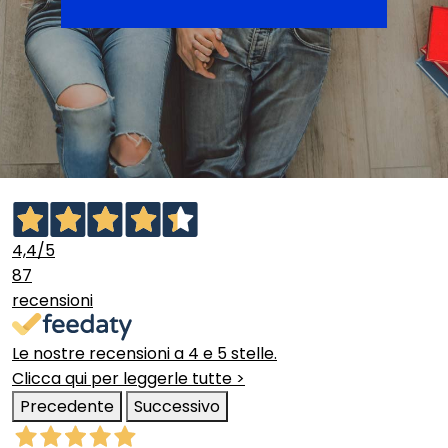
4,4
/5
87
recensioni
Le nostre recensioni a 4 e 5 stelle.
Clicca qui per leggerle tutte >
Precedente
Successivo