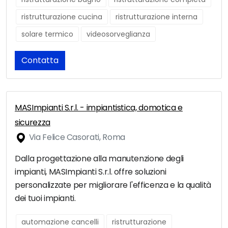
ristrutturazione cucina
ristrutturazione interna
solare termico
videosorveglianza
Contatta
MASImpianti S.r.l. - impiantistica, domotica e
sicurezza
Via Felice Casorati, Roma
Dalla progettazione alla manutenzione degli
impianti, MASImpianti S.r.l. offre soluzioni
personalizzate per migliorare l'efficenza e la qualità
dei tuoi impianti.
automazione cancelli
ristrutturazione