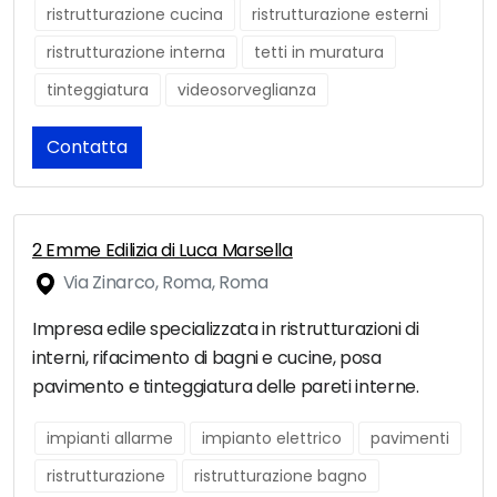
ristrutturazione cucina
ristrutturazione esterni
ristrutturazione interna
tetti in muratura
tinteggiatura
videosorveglianza
Contatta
2 Emme Edilizia di Luca Marsella
Via Zinarco, Roma, Roma
Impresa edile specializzata in ristrutturazioni di
interni, rifacimento di bagni e cucine, posa
pavimento e tinteggiatura delle pareti interne.
impianti allarme
impianto elettrico
pavimenti
ristrutturazione
ristrutturazione bagno