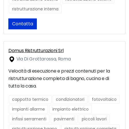
ristrutturazione interna
Contatta
Domus Ristrutturazioni Srl
Via Di Grottarossa, Roma
Velocità di esecuzione e prezzi contenuti per la
ristrutturazione completa di bagno, cucina e di
tutta la casa.
cappotto termico
condizionatori
fotovoltaico
impianti allarme
impianto elettrico
infissi serramenti
pavimenti
piccoli lavori
ristrutturazione bagno
ristrutturazione completa