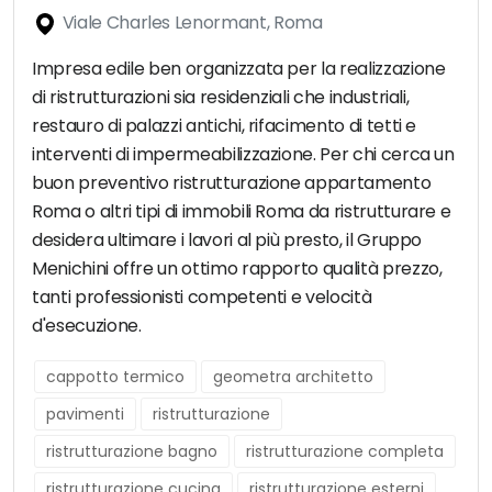
Viale Charles Lenormant, Roma
Impresa edile ben organizzata per la realizzazione
di ristrutturazioni sia residenziali che industriali,
restauro di palazzi antichi, rifacimento di tetti e
interventi di impermeabilizzazione. Per chi cerca un
buon preventivo ristrutturazione appartamento
Roma o altri tipi di immobili Roma da ristrutturare e
desidera ultimare i lavori al più presto, il Gruppo
Menichini offre un ottimo rapporto qualità prezzo,
tanti professionisti competenti e velocità
d'esecuzione.
cappotto termico
geometra architetto
pavimenti
ristrutturazione
ristrutturazione bagno
ristrutturazione completa
ristrutturazione cucina
ristrutturazione esterni