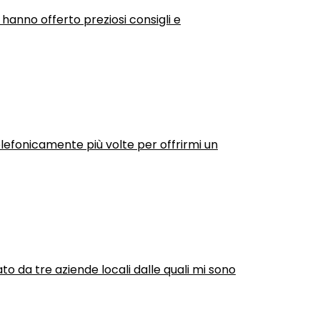
 hanno offerto preziosi consigli e
efonicamente più volte per offrirmi un
ato da tre aziende locali dalle quali mi sono