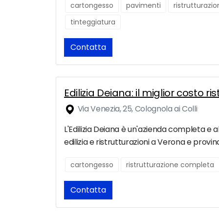
cartongesso
pavimenti
ristrutturazi
tinteggiatura
Contatta
Edilizia Deiana: il miglior costo 
Via Venezia, 25, Colognola ai Colli
L'Edilizia Deiana è un'azienda completa e al
edilizia e ristrutturazioni a Verona e provinc
cartongesso
ristrutturazione completa
Contatta