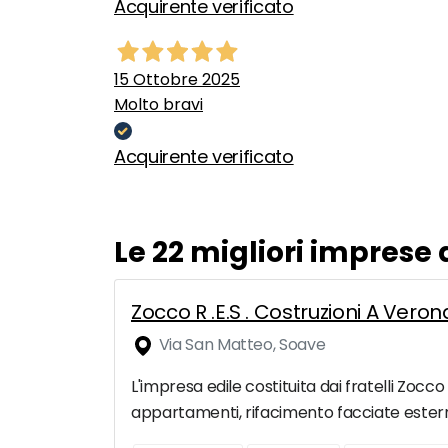
Acquirente verificato
15 Ottobre 2025
Molto bravi
Acquirente verificato
Le 22 migliori imprese 
Zocco R .E.S . Costruzioni A Veron
Via San Matteo, Soave
L'impresa edile costituita dai fratelli Zocc
appartamenti, rifacimento facciate esterne