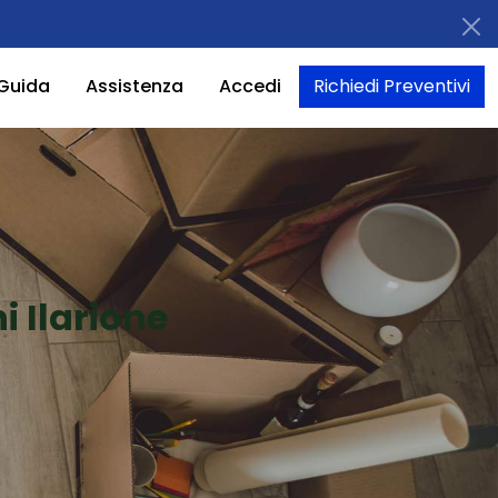
Guida
Assistenza
Accedi
Richiedi Preventivi
i Ilarione