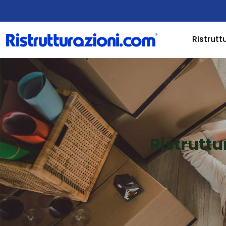
Ristrutt
Ristruttu