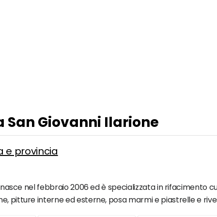
a San Giovanni Ilarione
a e provincia
o nasce nel febbraio 2006 ed è specializzata in rifacimento cuc
, pitture interne ed esterne, posa marmi e piastrelle e rive