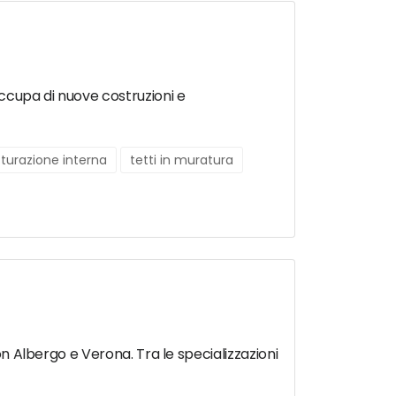
occupa di nuove costruzioni e
utturazione interna
tetti in muratura
on Albergo e Verona. Tra le specializzazioni