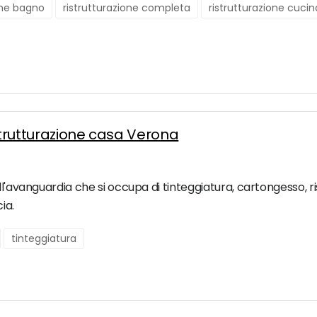
one bagno
ristrutturazione completa
ristrutturazione cucin
ristrutturazione casa Verona
l'avanguardia che si occupa di tinteggiatura, cartongesso, ris
ia.
tinteggiatura