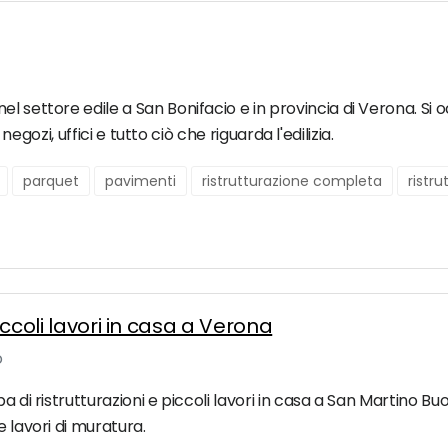
l settore edile a San Bonifacio e in provincia di Verona. Si 
 negozi, uffici e tutto ciò che riguarda l'edilizia.
parquet
pavimenti
ristrutturazione completa
ristr
piccoli lavori in casa a Verona
o
a di ristrutturazioni e piccoli lavori in casa a San Martino Bu
e lavori di muratura.