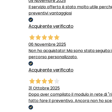
09 Novembre 2025
Il servizio offerto è stato molto utile perc
preventivi vantaggiosi
Acquirente verificato
06 Novembre 2025
Non ho acquistato! Ma sono stata seguita 
percorso personalizzato.
Acquirente verificato
31 Ottobre 2025
Dopo aver compilato il modulo in rete di "ris
fatto fare il preventivo. Ancora non ho scel