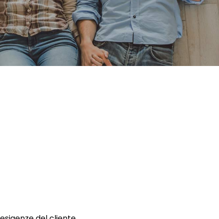
 esigenze del cliente