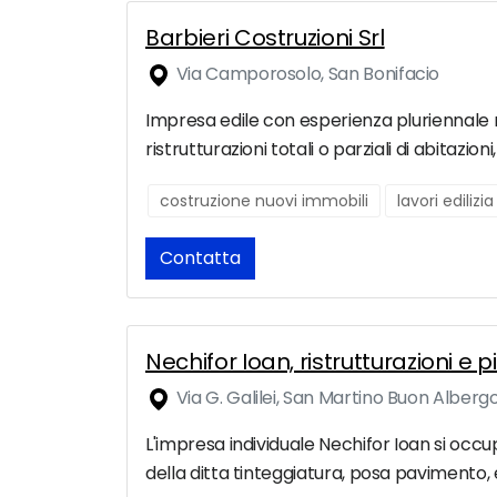
Barbieri Costruzioni Srl
Via Camporosolo, San Bonifacio
Impresa edile con esperienza pluriennale ne
ristrutturazioni totali o parziali di abitazioni,
costruzione nuovi immobili
lavori edilizia
Contatta
Nechifor Ioan, ristrutturazioni e 
Via G. Galilei, San Martino Buon Alberg
L'impresa individuale Nechifor Ioan si occup
della ditta tinteggiatura, posa pavimento, 