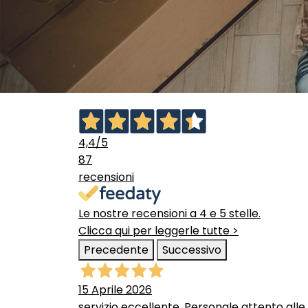
4,4
/5
87
recensioni
Le nostre recensioni a 4 e 5 stelle.
Clicca qui per leggerle tutte >
Precedente
Successivo
15 Aprile 2026
servizio eccellente. Personale attento alle