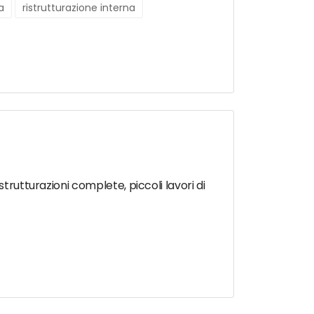
a
ristrutturazione interna
trutturazioni complete, piccoli lavori di