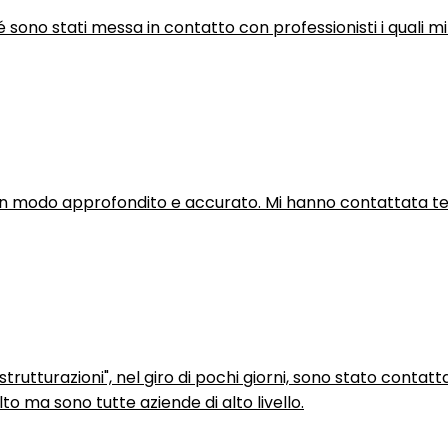
hé sono stati messa in contatto con professionisti i quali mi
in modo approfondito e accurato. Mi hanno contattata tel
trutturazioni", nel giro di pochi giorni, sono stato contatt
to ma sono tutte aziende di alto livello.