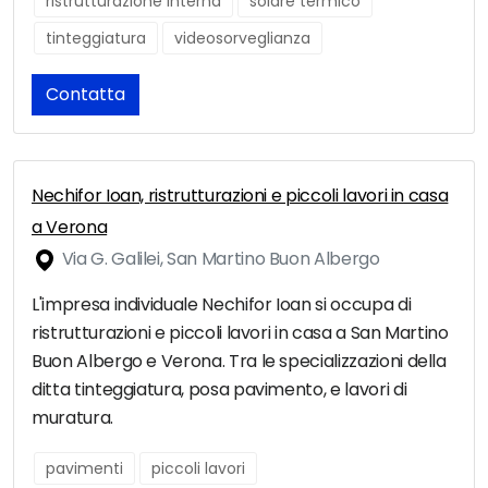
ristrutturazione interna
solare termico
tinteggiatura
videosorveglianza
Contatta
Nechifor Ioan, ristrutturazioni e piccoli lavori in casa
a Verona
Via G. Galilei, San Martino Buon Albergo
L'impresa individuale Nechifor Ioan si occupa di
ristrutturazioni e piccoli lavori in casa a San Martino
Buon Albergo e Verona. Tra le specializzazioni della
ditta tinteggiatura, posa pavimento, e lavori di
muratura.
pavimenti
piccoli lavori