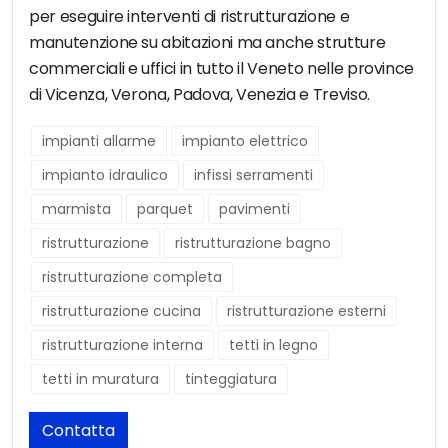
per eseguire interventi di ristrutturazione e
manutenzione su abitazioni ma anche strutture
commerciali e uffici in tutto il Veneto nelle province
di Vicenza, Verona, Padova, Venezia e Treviso.
impianti allarme
impianto elettrico
impianto idraulico
infissi serramenti
marmista
parquet
pavimenti
ristrutturazione
ristrutturazione bagno
ristrutturazione completa
ristrutturazione cucina
ristrutturazione esterni
ristrutturazione interna
tetti in legno
tetti in muratura
tinteggiatura
Contatta