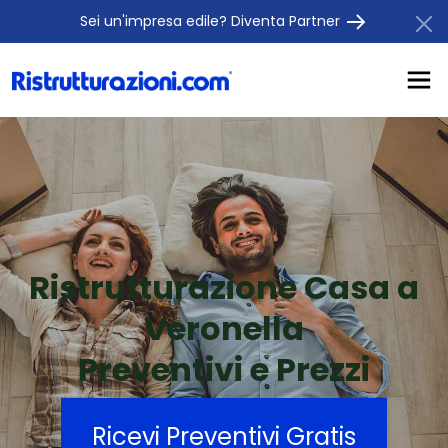
Sei un'impresa edile? Diventa Partner
Ristrutturazione Casa a
Veronella
Preventivi e Prezzi
Ricevi Preventivi Gratis