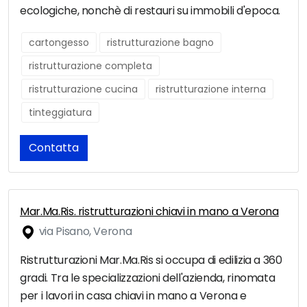
ecologiche, nonchè di restauri su immobili d'epoca.
cartongesso
ristrutturazione bagno
ristrutturazione completa
ristrutturazione cucina
ristrutturazione interna
tinteggiatura
Contatta
Mar.Ma.Ris. ristrutturazioni chiavi in mano a Verona
via Pisano, Verona
Ristrutturazioni Mar.Ma.Ris si occupa di edilizia a 360
gradi. Tra le specializzazioni dell'azienda, rinomata
per i lavori in casa chiavi in mano a Verona e