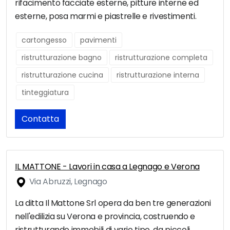
rifacimento facciate esterne, pitture interne ed
esterne, posa marmi e piastrelle e rivestimenti.
cartongesso
pavimenti
ristrutturazione bagno
ristrutturazione completa
ristrutturazione cucina
ristrutturazione interna
tinteggiatura
Contatta
IL MATTONE - Lavori in casa a Legnago e Verona
Via Abruzzi, Legnago
La ditta Il Mattone Srl opera da ben tre generazioni
nell'edilizia su Verona e provincia, costruendo e
ristrutturando immobili di vario tipo, da piccoli