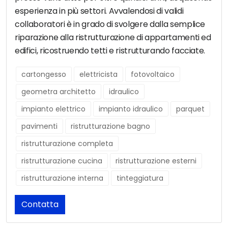
esperienza in più settori. Avvalendosi di validi
collaboratori è in grado di svolgere dalla semplice
riparazione alla ristrutturazione di appartamenti ed
edifici, ricostruendo tetti e ristrutturando facciate.
cartongesso
elettricista
fotovoltaico
geometra architetto
idraulico
impianto elettrico
impianto idraulico
parquet
pavimenti
ristrutturazione bagno
ristrutturazione completa
ristrutturazione cucina
ristrutturazione esterni
ristrutturazione interna
tinteggiatura
Contatta