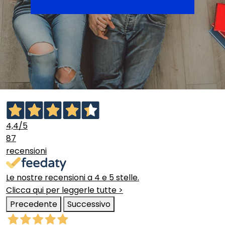
4,4
/5
87
recensioni
Le nostre recensioni a 4 e 5 stelle.
Clicca qui per leggerle tutte >
Precedente
Successivo