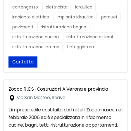
cartongesso
elettricista
idraulico
impianto elettrico
impianto idraulico
parquet
pavimenti
ristrutturazione bagno
ristrutturazione cucina
ristrutturazione esterni
ristrutturazione interna
tinteggiatura
Contatta
Zocco R .E.S . Costruzioni A Verona e provincia
Via San Matteo, Soave
L'impresa edile costituita dai fratelli Zocco nasce nel
febbraio 2006 ed è specializzata in rifacimento
cucine, bagni, tetti, ristrutturazione appartamenti,