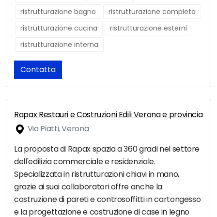
ristrutturazione bagno
ristrutturazione completa
ristrutturazione cucina
ristrutturazione esterni
ristrutturazione interna
Contatta
Rapax Restauri e Costruzioni Edili Verona e provincia
Via Piatti, Verona
La proposta di Rapax spazia a 360 gradi nel settore
dell'edilizia commerciale e residenziale.
Specializzata in ristrutturazioni chiavi in mano,
grazie ai suoi collaboratori offre anche la
costruzione di pareti e controsoffitti in cartongesso
e la progettazione e costruzione di case in legno