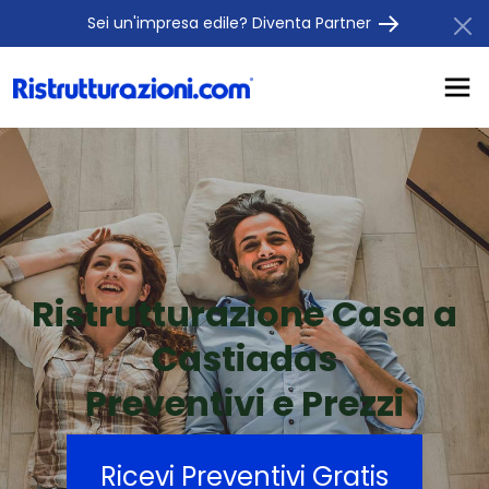
Sei un'impresa edile? Diventa Partner
Ristrutturazione Casa a
Castiadas
Preventivi e Prezzi
Ricevi Preventivi Gratis