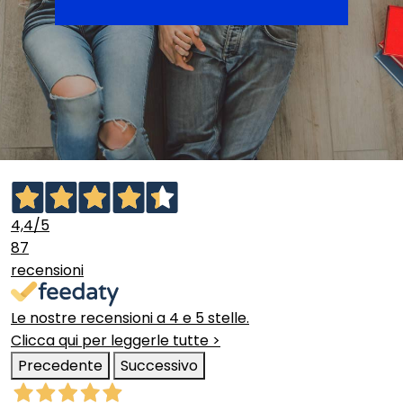
4,4
/5
87
recensioni
Le nostre recensioni a 4 e 5 stelle.
Clicca qui per leggerle tutte >
Precedente
Successivo