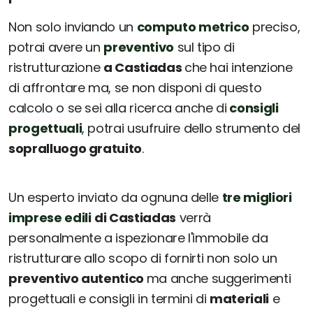
Non solo inviando un
computo metrico
preciso,
potrai avere un
preventivo
sul tipo di
ristrutturazione
a Castiadas
che hai intenzione
di affrontare ma, se non disponi di questo
calcolo o se sei alla ricerca anche di
consigli
progettuali
, potrai usufruire dello strumento del
sopralluogo gratuito
.
Un esperto inviato da ognuna delle
tre migliori
imprese edili
di Castiadas
verrà
personalmente a ispezionare l'immobile da
ristrutturare allo scopo di fornirti non solo un
preventivo autentico
ma anche suggerimenti
progettuali e consigli in termini di
materiali
e