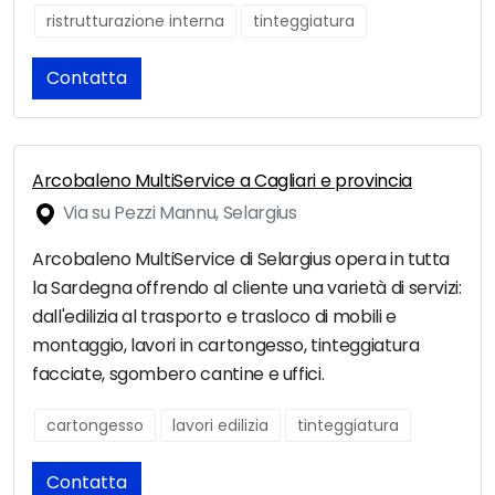
ristrutturazione interna
tinteggiatura
Contatta
Arcobaleno MultiService a Cagliari e provincia
Via su Pezzi Mannu, Selargius
Arcobaleno MultiService di Selargius opera in tutta
la Sardegna offrendo al cliente una varietà di servizi:
dall'edilizia al trasporto e trasloco di mobili e
montaggio, lavori in cartongesso, tinteggiatura
facciate, sgombero cantine e uffici.
cartongesso
lavori edilizia
tinteggiatura
Contatta