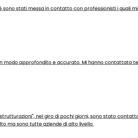
hé sono stati messa in contatto con professionisti i quali mi
in modo approfondito e accurato. Mi hanno contattata tel
trutturazioni", nel giro di pochi giorni, sono stato contatt
to ma sono tutte aziende di alto livello.