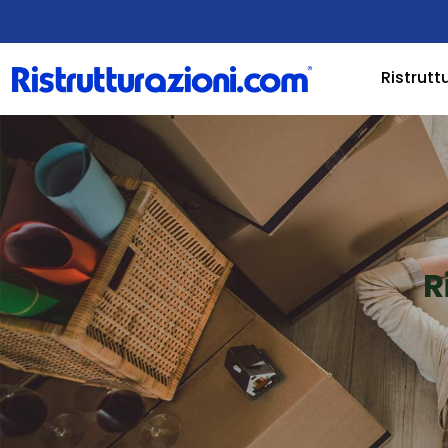
Ristrutt
R