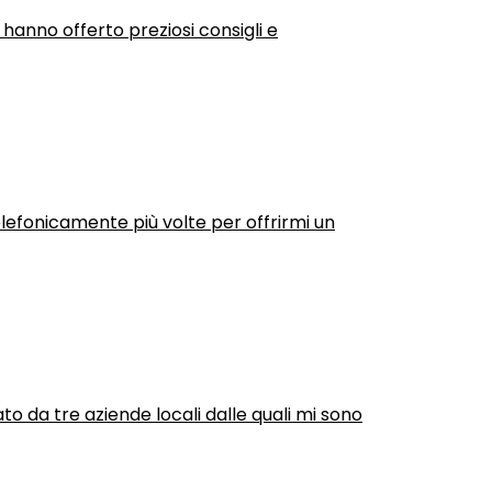
 hanno offerto preziosi consigli e
efonicamente più volte per offrirmi un
ato da tre aziende locali dalle quali mi sono