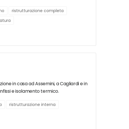
gno
ristrutturazione completa
ratura
zione in casa ad Assemini, a Cagliardi e in
 infissi e isolamento termico.
a
ristrutturazione interna