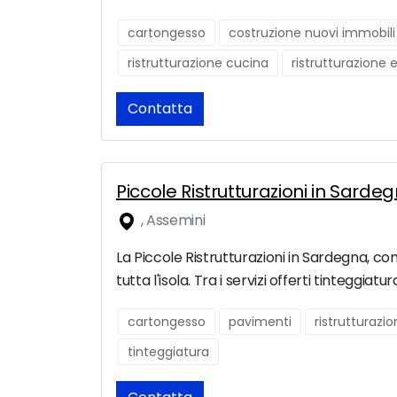
cartongesso
costruzione nuovi immobili
ristrutturazione cucina
ristrutturazione 
Contatta
Piccole Ristrutturazioni in Sarde
, Assemini
La Piccole Ristrutturazioni in Sardegna, com
tutta l'isola. Tra i servizi offerti tinteggia
cartongesso
pavimenti
ristrutturazi
tinteggiatura