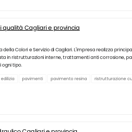
di qualità Cagliari e provincia
della Colori e Servizio di Cagliari. L'impresa realizza princip
ta in ristrutturazioni interne, trattamenti anti corrosione, pa
i ogni tipo.
 edilizia
pavimenti
pavimento resina
ristrutturazione c
raulico Cagliari e provincia