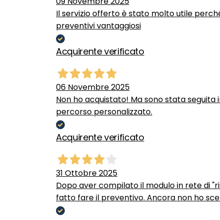
09 Novembre 2025
Il servizio offerto è stato molto utile perc
preventivi vantaggiosi
Acquirente verificato
06 Novembre 2025
Non ho acquistato! Ma sono stata seguita 
percorso personalizzato.
Acquirente verificato
31 Ottobre 2025
Dopo aver compilato il modulo in rete di "ris
fatto fare il preventivo. Ancora non ho scel