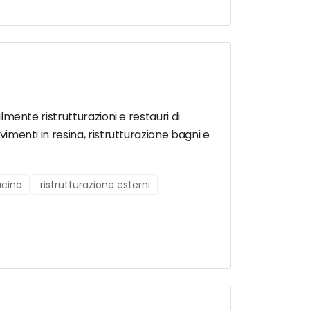
almente ristrutturazioni e restauri di
vimenti in resina, ristrutturazione bagni e
ucina
ristrutturazione esterni