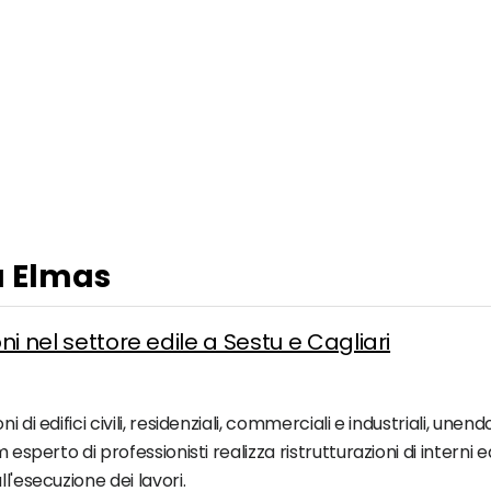
a Elmas
oni nel settore edile a Sestu e Cagliari
di edifici civili, residenziali, commerciali e industriali, unend
 esperto di professionisti realizza ristrutturazioni di interni 
l'esecuzione dei lavori.