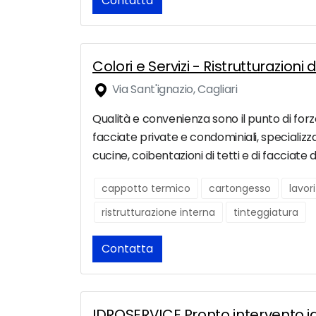
Contatta
Colori e Servizi - Ristrutturazioni 
Via Sant'ignazio, Cagliari
Qualità e convenienza sono il punto di forza 
facciate private e condominiali, specializza
cucine, coibentazioni di tetti e di facciate d
cappotto termico
cartongesso
lavori
ristrutturazione interna
tinteggiatura
Contatta
IDROSERVICE Pronto intervento id