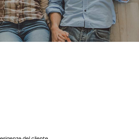
 esigenze del cliente