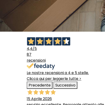
4,4
/5
87
recensioni
Le nostre recensioni a 4 e 5 stelle.
Clicca qui per leggerle tutte >
Precedente
Successivo
15 Aprile 2026
servizio eccellente. Personale attento alle