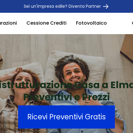
Sei un'impresa edile? Diventa Partner
urazioni
Cessione Crediti
Fotovoltaico
istrutturazione Casa a Elm
Preventivi e Prezzi
Ricevi Preventivi Gratis