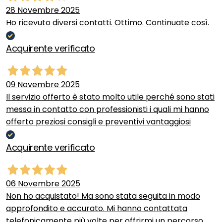
28 Novembre 2025
Ho ricevuto diversi contatti. Ottimo. Continuate così.
Acquirente verificato
09 Novembre 2025
Il servizio offerto è stato molto utile perché sono stati
messa in contatto con professionisti i quali mi hanno
offerto preziosi consigli e preventivi vantaggiosi
Acquirente verificato
06 Novembre 2025
Non ho acquistato! Ma sono stata seguita in modo
approfondito e accurato. Mi hanno contattata
telefonicamente più volte per offrirmi un percorso