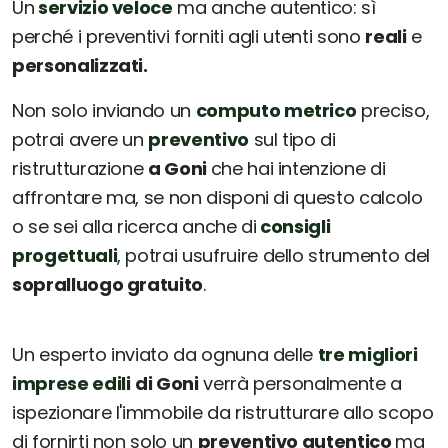
Un
servizio veloce
ma anche autentico: sì
perché i preventivi forniti agli utenti sono
reali
e
personalizzati.
Non solo inviando un
computo metrico
preciso,
potrai avere un
preventivo
sul tipo di
ristrutturazione
a Goni
che hai intenzione di
affrontare ma, se non disponi di questo calcolo
o se sei alla ricerca anche di
consigli
progettuali
, potrai usufruire dello strumento del
sopralluogo gratuito
.
Un esperto inviato da ognuna delle
tre migliori
imprese edili
di Goni
verrà personalmente a
ispezionare l'immobile da ristrutturare allo scopo
di fornirti non solo un
preventivo autentico
ma