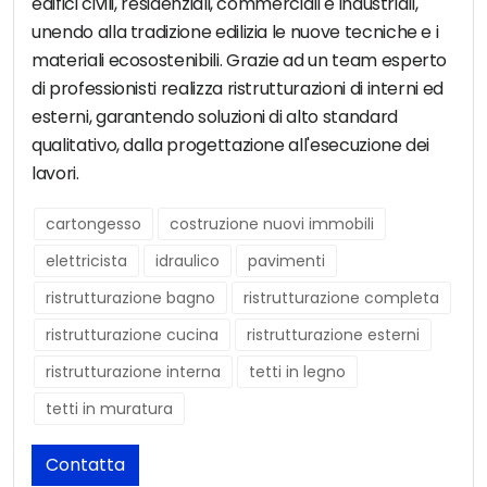
edifici civili, residenziali, commerciali e industriali,
unendo alla tradizione edilizia le nuove tecniche e i
materiali ecosostenibili. Grazie ad un team esperto
di professionisti realizza ristrutturazioni di interni ed
esterni, garantendo soluzioni di alto standard
qualitativo, dalla progettazione all'esecuzione dei
lavori.
cartongesso
costruzione nuovi immobili
elettricista
idraulico
pavimenti
ristrutturazione bagno
ristrutturazione completa
ristrutturazione cucina
ristrutturazione esterni
ristrutturazione interna
tetti in legno
tetti in muratura
Contatta