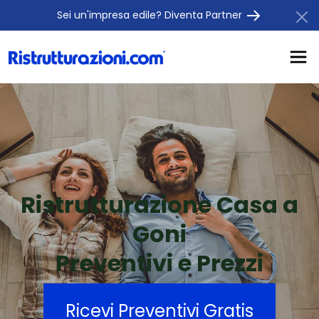
Sei un'impresa edile? Diventa Partner
Ristrutturazione Casa a
Goni
Preventivi e Prezzi
Ricevi Preventivi Gratis