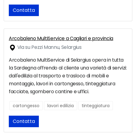
Contatta
Arcobaleno MultiService a Cagliari e provincia
Via su Pezzi Mannu, Selargius
Arcobaleno MultiService di Selargius opera in tutta
la Sardegna offrendo al cliente una varietà di servizi:
dall'edilizia al trasporto e trasloco di mobili e
montaggio, lavori in cartongesso, tinteggiatura
facciate, sgombero cantine e uffici.
cartongesso
lavori edilizia
tinteggiatura
Contatta