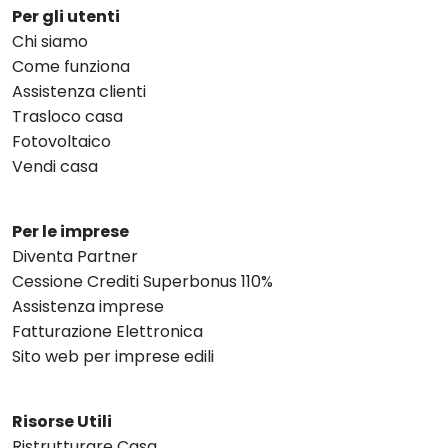
Per gli utenti
Chi siamo
Come funziona
Assistenza clienti
Trasloco casa
Fotovoltaico
Vendi casa
Per le imprese
Diventa Partner
Cessione Crediti Superbonus 110%
Assistenza imprese
Fatturazione Elettronica
Sito web per imprese edili
Risorse Utili
Ristrutturare Casa