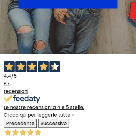
4,4
/5
87
recensioni
Le nostre recensioni a 4 e 5 stelle.
Clicca qui per leggerle tutte >
Precedente
Successivo