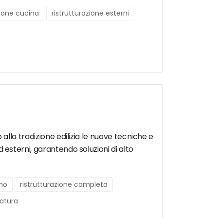
zione cucina
ristrutturazione esterni
o alla tradizione edilizia le nuove tecniche e
ed esterni, garantendo soluzioni di alto
gno
ristrutturazione completa
ratura