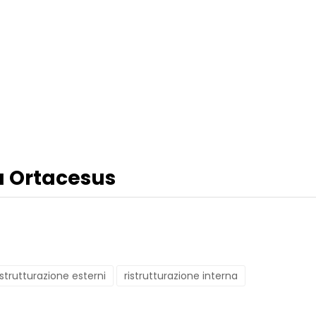
 a Ortacesus
istrutturazione esterni
ristrutturazione interna