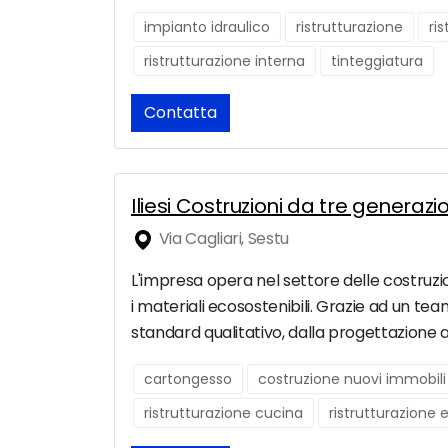
impianto idraulico
ristrutturazione
ri
ristrutturazione interna
tinteggiatura
Contatta
Iliesi Costruzioni da tre generazi
Via Cagliari, Sestu
L'impresa opera nel settore delle costruzioni 
i materiali ecosostenibili. Grazie ad un team
standard qualitativo, dalla progettazione al
cartongesso
costruzione nuovi immobili
ristrutturazione cucina
ristrutturazione 