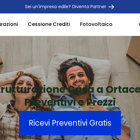
Sei un'impresa edile? Diventa Partner
urazioni
Cessione Crediti
Fotovoltaico
trutturazione Casa a Ortac
Preventivi e Prezzi
Ricevi Preventivi Gratis