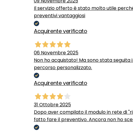
09 Novembre 2025
Il servizio offerto è stato molto utile perc
preventivi vantaggiosi
Acquirente verificato
06 Novembre 2025
Non ho acquistato! Ma sono stata seguita 
percorso personalizzato.
Acquirente verificato
31 Ottobre 2025
Dopo aver compilato il modulo in rete di "ris
fatto fare il preventivo. Ancora non ho scel