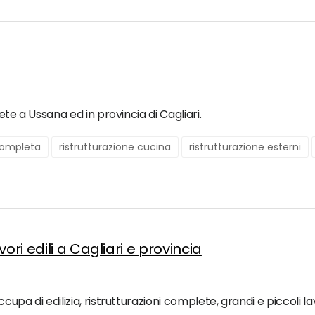
lete a Ussana ed in provincia di Cagliari.
 completa
ristrutturazione cucina
ristrutturazione esterni
ori edili a Cagliari e provincia
ccupa di edilizia, ristrutturazioni complete, grandi e piccoli la