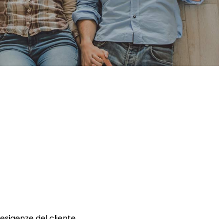
 esigenze del cliente