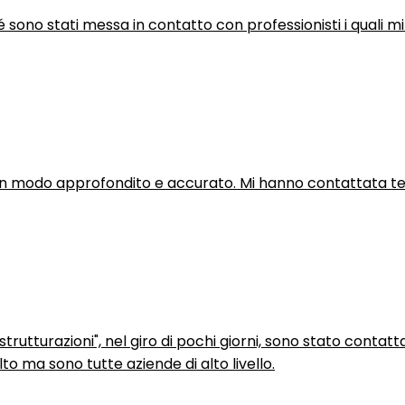
hé sono stati messa in contatto con professionisti i quali mi
in modo approfondito e accurato. Mi hanno contattata tel
trutturazioni", nel giro di pochi giorni, sono stato contatt
to ma sono tutte aziende di alto livello.