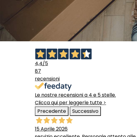
4,4
/5
87
recensioni
Le nostre recensioni a 4 e 5 stelle.
Clicca qui per leggerle tutte >
Precedente
Successivo
15 Aprile 2026
servizio eccellente. Personale attento alle