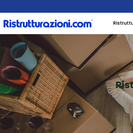
Ristrutt
Ris