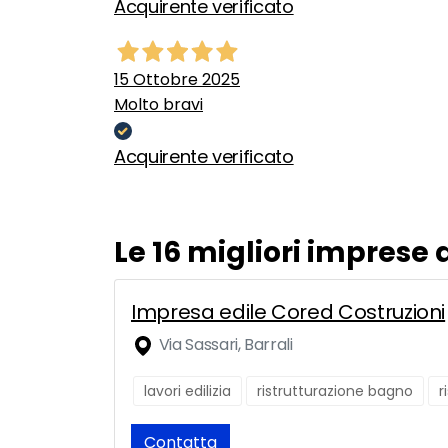
Acquirente verificato
15 Ottobre 2025
Molto bravi
Acquirente verificato
Le 16 migliori imprese
Impresa edile Cored Costruzioni
Via Sassari, Barrali
lavori edilizia
ristrutturazione bagno
r
Contatta