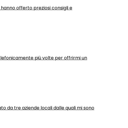
 hanno offerto preziosi consigli e
efonicamente più volte per offrirmi un
ato da tre aziende locali dalle quali mi sono