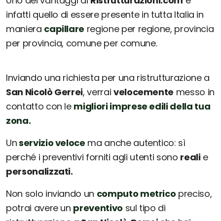
Uno dei vantaggi di
Ristrutturazioni.com
è
infatti quello di essere presente in tutta Italia in
maniera
capillare
regione per regione, provincia
per provincia, comune per comune.
Inviando una richiesta per una ristrutturazione a
San Nicolò Gerrei
, verrai
velocemente
messo in
contatto con le
migliori imprese edili della tua
zona.
Un
servizio veloce
ma anche autentico: sì
perché i preventivi forniti agli utenti sono
reali
e
personalizzati.
Non solo inviando un
computo metrico
preciso,
potrai avere un
preventivo
sul tipo di