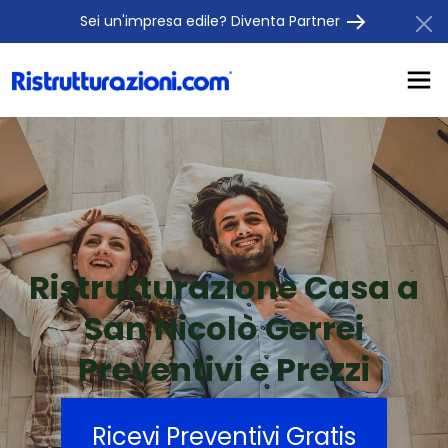
Sei un'impresa edile? Diventa Partner
Ristrutturazione Casa a
San Nicolò Gerrei
Preventivi e Prezzi
Ricevi Preventivi Gratis