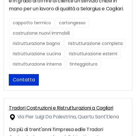
è in grado di offrire al cliente un servizio chiavi in
mano per un lavoro di qualità a Selargius e Cagliari.
cappotto termico
cartongesso
costruzione nuovi immobili
ristrutturazione bagno
ristrutturazione completa
ristrutturazione cucina
ristrutturazione esterni
ristrutturazione interna
tinteggiatura
Contatta
Tradori Costruzioni e Ristrutturazioni a Cagliari
Via Pier Luigi Da Palestrina, Quartu Sant'Elena
Da più di trent'anni l’impresa edile Tradori