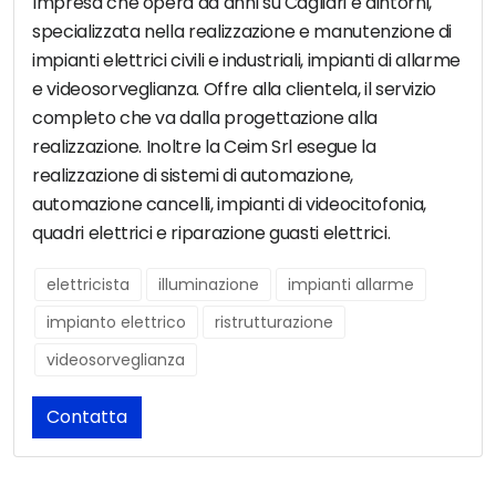
Impresa che opera da anni su Cagliari e dintorni,
specializzata nella realizzazione e manutenzione di
impianti elettrici civili e industriali, impianti di allarme
e videosorveglianza. Offre alla clientela, il servizio
completo che va dalla progettazione alla
realizzazione. Inoltre la Ceim Srl esegue la
realizzazione di sistemi di automazione,
automazione cancelli, impianti di videocitofonia,
quadri elettrici e riparazione guasti elettrici.
elettricista
illuminazione
impianti allarme
impianto elettrico
ristrutturazione
videosorveglianza
Contatta