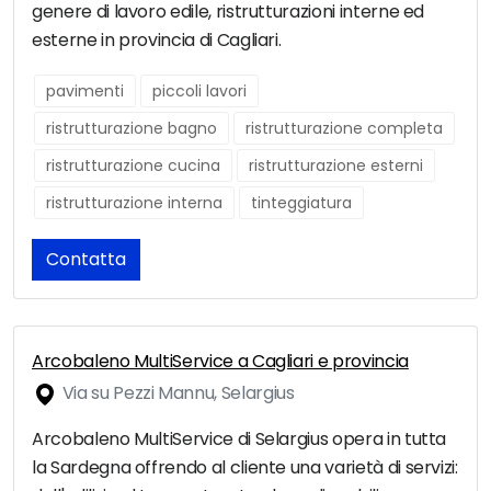
genere di lavoro edile, ristrutturazioni interne ed
esterne in provincia di Cagliari.
pavimenti
piccoli lavori
ristrutturazione bagno
ristrutturazione completa
ristrutturazione cucina
ristrutturazione esterni
ristrutturazione interna
tinteggiatura
Contatta
Arcobaleno MultiService a Cagliari e provincia
Via su Pezzi Mannu, Selargius
Arcobaleno MultiService di Selargius opera in tutta
la Sardegna offrendo al cliente una varietà di servizi: