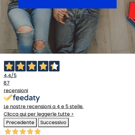
4,4
/5
87
recensioni
Le nostre recensioni a 4 e 5 stelle.
Clicca qui per leggerle tutte >
Precedente
Successivo