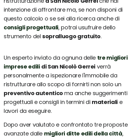
ristrutturazione
a San Nicolò Gerrei
che hai
intenzione di affrontare ma, se non disponi di
questo calcolo o se sei alla ricerca anche di
consigli progettuali
, potrai usufruire dello
strumento del
sopralluogo gratuito
.
Un esperto inviato da ognuna delle
tre migliori
imprese edili
di San Nicolò Gerrei
verrà
personalmente a ispezionare l'immobile da
ristrutturare allo scopo di fornirti non solo un
preventivo autentico
ma anche suggerimenti
progettuali e consigli in termini di
materiali
e
lavori da eseguire.
Dopo aver valutato e confrontato tre proposte
avanzate dalle
migliori ditte edili della città
,